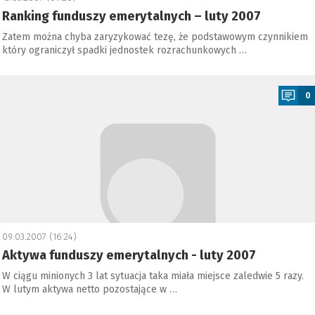
Ranking funduszy emerytalnych – luty 2007
Zatem można chyba zaryzykować tezę, że podstawowym czynnikiem
który ograniczył spadki jednostek rozrachunkowych …
a
0
09.03.2007 (16:24)
Aktywa funduszy emerytalnych - luty 2007
W ciągu minionych 3 lat sytuacja taka miała miejsce zaledwie 5 razy.
W lutym aktywa netto pozostające w …
a