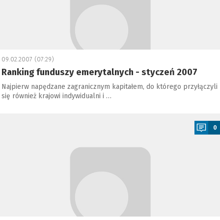
09.02.2007 (07:29)
Ranking funduszy emerytalnych - styczeń 2007
Najpierw napędzane zagranicznym kapitałem, do którego przyłączyli
się również krajowi indywidualni i …
a
0