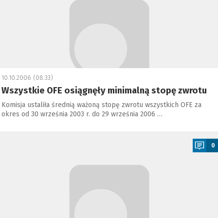
10.10.2006 (08:33)
Wszystkie OFE osiągnęły minimalną stopę zwrotu
Komisja ustaliła średnią ważoną stopę zwrotu wszystkich OFE za
okres od 30 września 2003 r. do 29 września 2006 …
a
0