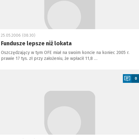
25.05.2006 (08:30)
Fundusze lepsze niż lokata
Oszczędzający w tym OFE miał na swoim koncie na koniec 2005 r.
prawie 17 tys. zł przy założeniu, że wpłacił 11,8 …
a
0