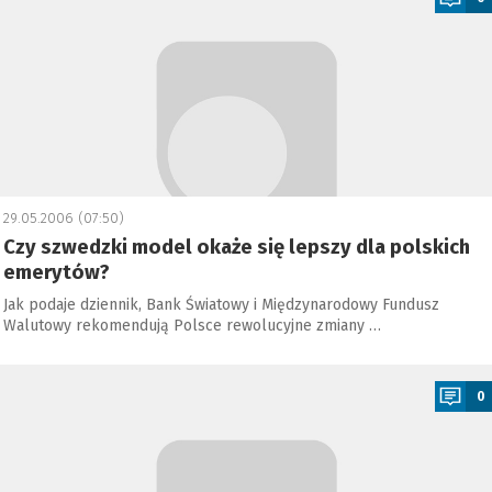
29.05.2006 (07:50)
Czy szwedzki model okaże się lepszy dla polskich
emerytów?
Jak podaje dziennik, Bank Światowy i Międzynarodowy Fundusz
Walutowy rekomendują Polsce rewolucyjne zmiany …
a
0