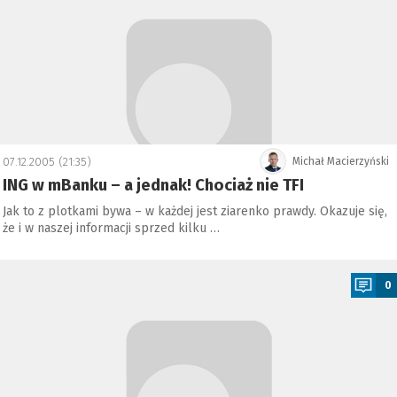
07.12.2005 (21:35)
Michał Macierzyński
ING w mBanku – a jednak! Chociaż nie TFI
Jak to z plotkami bywa – w każdej jest ziarenko prawdy. Okazuje się,
że i w naszej informacji sprzed kilku …
a
0