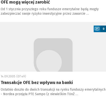
OFE mogą więcej zarobić
Od 1 stycznia przyszłego roku fundusze emerytalne będą mogły
zabezpieczać swoje ryzyko inwestycyjne przez zawarcie …
a
0
14.09.2005 (07:49)
Transakcje OFE bez wpływu na banki
Ostatnio doszło do dwóch transakcji na rynku funduszy emerytalnych
- Nordea przejęła PTE Sampo (z niewielkim TUnŻ …