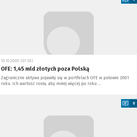
10.10.2005 (07:38)
OFE: 1,45 mld złotych poza Polską
Zagraniczne aktywa pojawiły się w portfelach OFE w połowie 2001
roku. Ich wartość rosła, aby mniej więcej po roku …
a
0