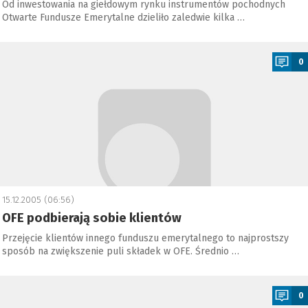
Od inwestowania na giełdowym rynku instrumentów pochodnych
Otwarte Fundusze Emerytalne dzieliło zaledwie kilka …
a
0
15.12.2005 (06:56)
OFE podbierają sobie klientów
Przejęcie klientów innego funduszu emerytalnego to najprostszy
sposób na zwiększenie puli składek w OFE. Średnio …
a
0