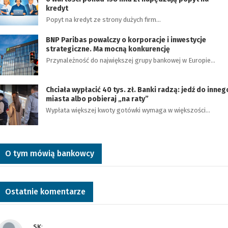
kredyt
Popyt na kredyt ze strony dużych firm…
BNP Paribas powalczy o korporacje i inwestycje
strategiczne. Ma mocną konkurencję
Przynależność do największej grupy bankowej w Europie…
Chciała wypłacić 40 tys. zł. Banki radzą: jedź do inneg
miasta albo pobieraj „na raty”
Wypłata większej kwoty gotówki wymaga w większości…
O tym mówią bankowcy
Ostatnie komentarze
SK
: