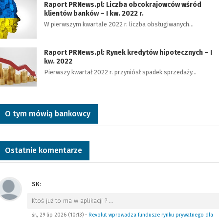
Raport PRNews.pl: Liczba obcokrajowców wśród
klientów banków – I kw. 2022 r.
W pierwszym kwartale 2022 r. liczba obsługiwanych…
Raport PRNews.pl: Rynek kredytów hipotecznych – I
kw. 2022
Pierwszy kwartał 2022 r. przyniósł spadek sprzedaży…
O tym mówią bankowcy
Ostatnie komentarze
SK
:
Ktoś już to ma w aplikacji ?
…
śr., 29 lip 2026 (10:13)
•
Revolut wprowadza fundusze rynku prywatnego dla