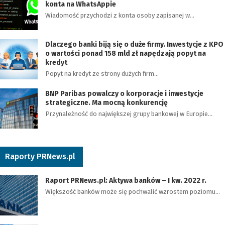
konta na WhatsAppie
Wiadomość przychodzi z konta osoby zapisanej w…
Dlaczego banki biją się o duże firmy. Inwestycje z KPO
o wartości ponad 158 mld zł napędzają popyt na
kredyt
Popyt na kredyt ze strony dużych firm…
BNP Paribas powalczy o korporacje i inwestycje
strategiczne. Ma mocną konkurencję
Przynależność do największej grupy bankowej w Europie…
Raporty PRNews.pl
Raport PRNews.pl: Aktywa banków – I kw. 2022 r.
Większość banków może się pochwalić wzrostem poziomu…