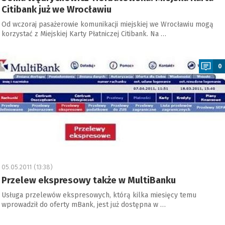
Citibank już we Wrocławiu
Od wczoraj pasażerowie komunikacji miejskiej we Wrocławiu mogą
korzystać z Miejskiej Karty Płatniczej Citibank. Na …
a
0
05.05.2011 (13:38)
Przelew ekspresowy także w MultiBanku
Usługa przelewów ekspresowych, którą kilka miesięcy temu
wprowadził do oferty mBank, jest już dostępna w …