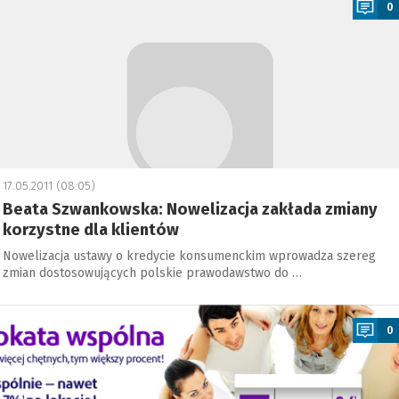
0
17.05.2011 (08:05)
Beata Szwankowska: Nowelizacja zakłada zmiany
korzystne dla klientów
Nowelizacja ustawy o kredycie konsumenckim wprowadza szereg
zmian dostosowujących polskie prawodawstwo do …
a
0