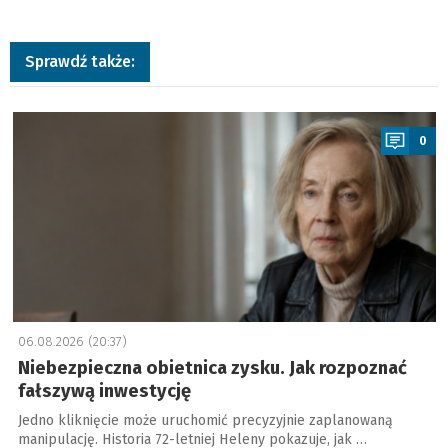
Sprawdź także:
a
0
06.08.2026 (20:37)
Niebezpieczna obietnica zysku. Jak rozpoznać
fałszywą inwestycję
Jedno kliknięcie może uruchomić precyzyjnie zaplanowaną
manipulację. Historia 72-letniej Heleny pokazuje, jak …