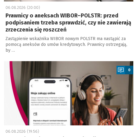
06.08.2026 (20:00)
Prawnicy o aneksach WIBOR–POLSTR: przed
podpisaniem trzeba sprawdzić, czy nie zawierają
zrzeczenia się roszczeń
Zastąpienie wskaźnika WIBOR nowym POLSTR ma nastąpić za
pomocą aneksów do umów kredytowych. Prawnicy ostrzegają,
by …
a
0
06.08.2026 (19:56)