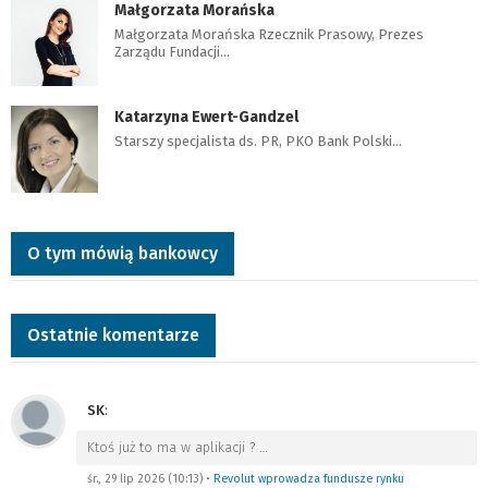
Małgorzata Morańska
Małgorzata Morańska Rzecznik Prasowy, Prezes
Zarządu Fundacji…
Katarzyna Ewert-Gandzel
Starszy specjalista ds. PR, PKO Bank Polski…
O tym mówią bankowcy
Ostatnie komentarze
SK
:
Ktoś już to ma w aplikacji ?
…
śr., 29 lip 2026 (10:13)
•
Revolut wprowadza fundusze rynku