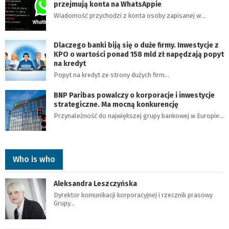
przejmują konta na WhatsAppie
Wiadomość przychodzi z konta osoby zapisanej w…
Dlaczego banki biją się o duże firmy. Inwestycje z
KPO o wartości ponad 158 mld zł napędzają popyt
na kredyt
Popyt na kredyt ze strony dużych firm…
BNP Paribas powalczy o korporacje i inwestycje
strategiczne. Ma mocną konkurencję
Przynależność do największej grupy bankowej w Europie…
Who is who
Aleksandra Leszczyńska
Dyrektor komunikacji korporacyjnej i rzecznik prasowy
Grupy…