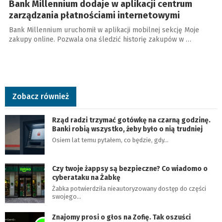
Bank Millennium dodaje w aplikacji centrum
zarządzania płatnościami internetowymi
Bank Millennium uruchomił w aplikacji mobilnej sekcję Moje
zakupy online. Pozwala ona śledzić historię zakupów w …
Zobacz również
Rząd radzi trzymać gotówkę na czarną godzinę.
Banki robią wszystko, żeby było o nią trudniej
Osiem lat temu pytałem, co będzie, gdy…
Czy twoje żappsy są bezpieczne? Co wiadomo o
cyberataku na Żabkę
Żabka potwierdziła nieautoryzowany dostęp do części
swojego…
Znajomy prosi o głos na Zofię. Tak oszuści