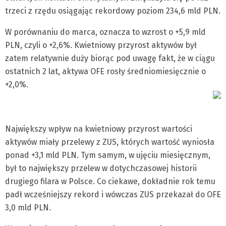
trzeci z rzędu osiągając rekordowy poziom 234,6 mld PLN.
W porównaniu do marca, oznacza to wzrost o +5,9 mld
PLN, czyli o +2,6%. Kwietniowy przyrost aktywów był
zatem relatywnie duży biorąc pod uwagę fakt, że w ciągu
ostatnich 2 lat, aktywa OFE rosły średniomiesięcznie o
+2,0%.
Największy wpływ na kwietniowy przyrost wartości
aktywów miały przelewy z ZUS, których wartość wyniosła
ponad +3,1 mld PLN. Tym samym, w ujęciu miesięcznym,
był to największy przelew w dotychczasowej historii
drugiego filara w Polsce. Co ciekawe, dokładnie rok temu
padł wcześniejszy rekord i wówczas ZUS przekazał do OFE
3,0 mld PLN.