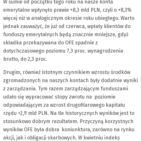
W sumie od początku tego roku na nasze konta
emerytalne wpłynęło prawie +8,3 mld PLN, czyli o +8,3%
więcej niż w analogicznym okresie roku ubiegłego. Warto
jednak zauważyć, że już od czerwca, wpłaty klientów do
funduszy emerytalnych będą znacznie mniejsze, gdyż
składka przekazywana do OFE spadnie z
dotychczasowego poziomu 7,3 proc. wynagrodzenia
brutto, do 2,3 proc.
Drugim, również istotnym czynnikiem wzrostu środków
zgromadzonych na naszych kontach były dodatnie wyniki
z zarządzania. Tym razem zarządzającym funduszami
udało się wypracować stopy zwrotu na poziomie
odpowiadającym za wzrost drugofilarowego kapitału
rzędu +2,9 mld PLN. Na tle historycznych wyników jest to
stosunkowo dobrym rezultatem. Przyczyną korzystnych
wyników OFE była dobra koniunktura, zarówno na rynku
akcji, jak i obligacji skarbowych. W kwietniu indeks