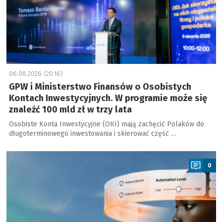
06.08.2026 (20:16)
GPW i Ministerstwo Finansów o Osobistych
Kontach Inwestycyjnych. W programie może się
znaleźć 100 mld zł w trzy lata
Osobiste Konta Inwestycyjne (OKI) mają zachęcić Polaków do
długoterminowego inwestowania i skierować część …
a
0