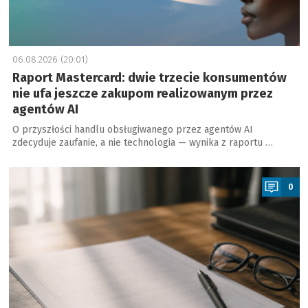
06.08.2026 (20:01)
Raport Mastercard: dwie trzecie konsumentów
nie ufa jeszcze zakupom realizowanym przez
agentów AI
O przyszłości handlu obsługiwanego przez agentów AI
zdecyduje zaufanie, a nie technologia — wynika z raportu …
a
0