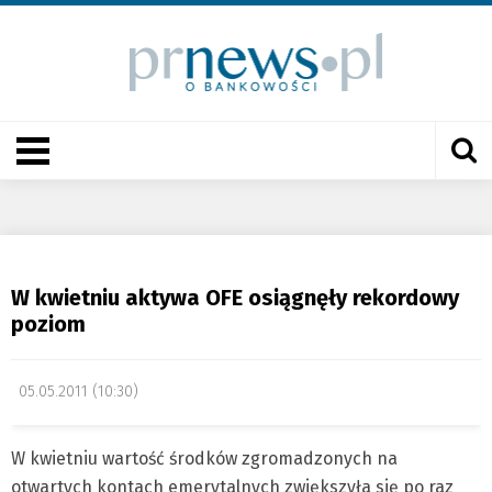
W kwietniu aktywa OFE osiągnęły rekordowy
poziom
05.05.2011 (10:30)
W kwietniu wartość środków zgromadzonych na
otwartych kontach emerytalnych zwiększyła się po raz