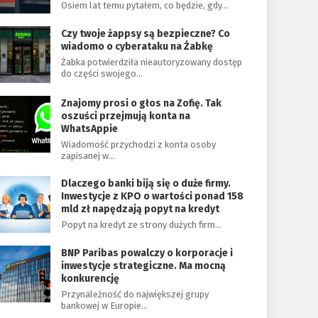
Osiem lat temu pytałem, co będzie, gdy…
Czy twoje żappsy są bezpieczne? Co
wiadomo o cyberataku na Żabkę
Żabka potwierdziła nieautoryzowany dostęp
do części swojego…
Znajomy prosi o głos na Zofię. Tak
oszuści przejmują konta na
WhatsAppie
Wiadomość przychodzi z konta osoby
zapisanej w…
Dlaczego banki biją się o duże firmy.
Inwestycje z KPO o wartości ponad 158
mld zł napędzają popyt na kredyt
Popyt na kredyt ze strony dużych firm…
BNP Paribas powalczy o korporacje i
inwestycje strategiczne. Ma mocną
konkurencję
Przynależność do największej grupy
bankowej w Europie…