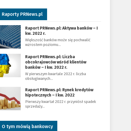
Raporty PRNews.pl
Raport PRNews.pl: Aktywa banków – I
kw. 2022 r.
Większość banków może się pochwalić
wzrostem poziomu…
Raport PRNews.pl: Liczba
obcokrajowców wśród klientów
banków – I kw. 2022 r.
W pierwszym kwartale 2022 r. liczba
obsługiwanych…
Raport PRNews.pl: Rynek kredytów
hipotecznych – I kw. 2022
Pierwszy kwartał 2022 r. przyniósł spadek
sprzedaży…
O tym mówią bankowcy