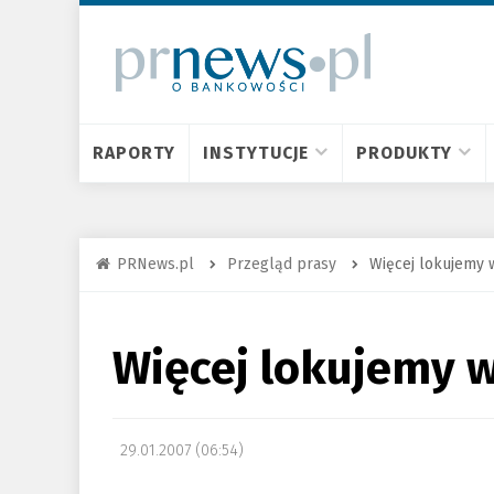
RAPORTY
INSTYTUCJE
PRODUKTY
PRNews.pl
Przegląd prasy
Więcej lokujemy 
Więcej lokujemy w
29.01.2007 (06:54)