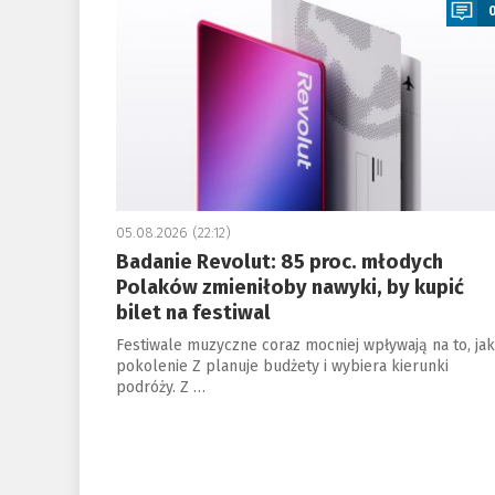
05.08.2026 (22:12)
Badanie Revolut: 85 proc. młodych
Polaków zmieniłoby nawyki, by kupić
bilet na festiwal
Festiwale muzyczne coraz mocniej wpływają na to, jak
pokolenie Z planuje budżety i wybiera kierunki
podróży. Z …