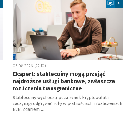
0
0
05.08.2026 (22:10)
Ekspert: stablecoiny mogą przejąć
najdroższe usługi bankowe, zwłaszcza
rozliczenia transgraniczne
Stablecoiny wychodzą poza rynek kryptowalut i
zaczynają odgrywać rolę w płatnościach i rozliczeniach
B2B. Zdaniem …