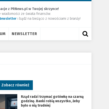
acje z PRNews.pl w Twojej skrzynce!
e wiadomości ze świata finansów.
Newsletter
​i bądź na bieżąco z nowościami z branży!
RUM
NEWSLETTER
Zobacz również
Rząd radzi trzymać gotówkę na czarną
godzinę. Banki robią wszystko, żeby
było o nią trudniej