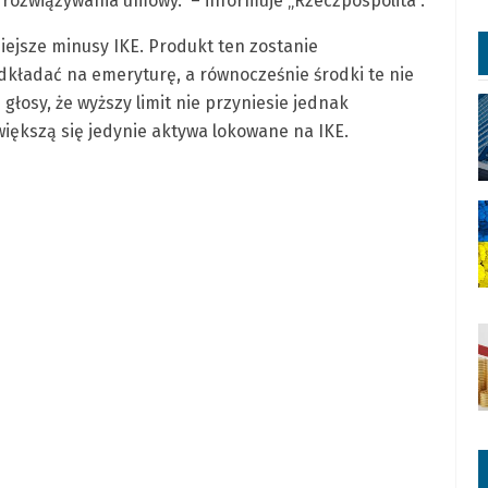
 rozwiązywania umowy.” – informuje „Rzeczpospolita”.
ejsze minusy IKE. Produkt ten zostanie
dkładać na emeryturę, a równocześnie środki te nie
głosy, że wyższy limit nie przyniesie jednak
iększą się jedynie aktywa lokowane na IKE.