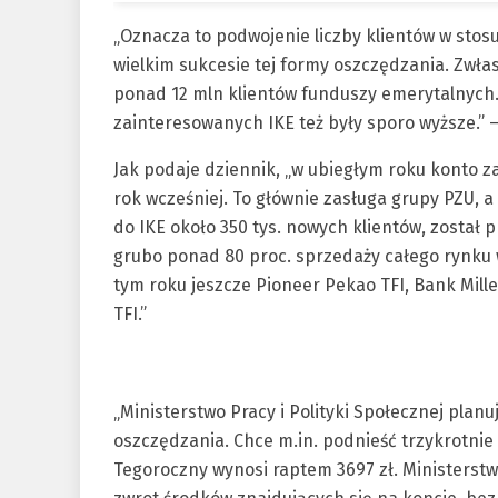
„Oznacza to podwojenie liczby klientów w stos
wielkim sukcesie tej formy oszczędzania. Zwła
ponad 12 mln klientów funduszy emerytalnych.
zainteresowanych IKE też były sporo wyższe.” 
Jak podaje dziennik, „w ubiegłym roku konto za
rok wcześniej. To głównie zasługa grupy PZU, a 
do IKE około 350 tys. nowych klientów, został
grubo ponad 80 proc. sprzedaży całego rynku 
tym roku jeszcze Pioneer Pekao TFI, Bank Mil
TFI.”
„Ministerstwo Pracy i Polityki Społecznej plan
oszczędzania. Chce m.in. podnieść trzykrotnie
Tegoroczny wynosi raptem 3697 zł. Ministerstw