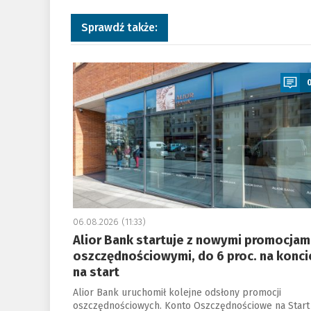
Sprawdź także:
a
06.08.2026 (11:33)
Alior Bank startuje z nowymi promocjam
oszczędnościowymi, do 6 proc. na konci
na start
Alior Bank uruchomił kolejne odsłony promocji
oszczędnościowych. Konto Oszczędnościowe na Start