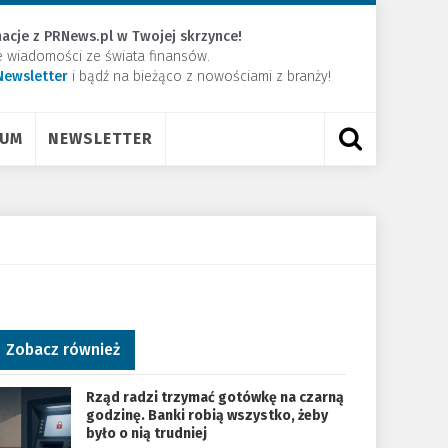
acje z PRNews.pl w Twojej skrzynce!
e wiadomości ze świata finansów.
Newsletter
​i bądź na bieżąco z nowościami z branży!
RUM
NEWSLETTER
Zobacz również
Rząd radzi trzymać gotówkę na czarną
godzinę. Banki robią wszystko, żeby
było o nią trudniej