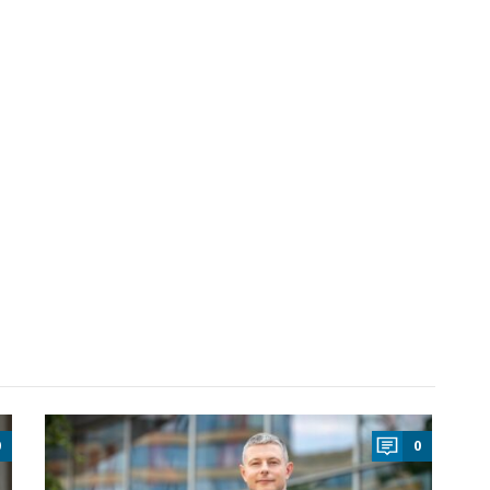
a
0
0