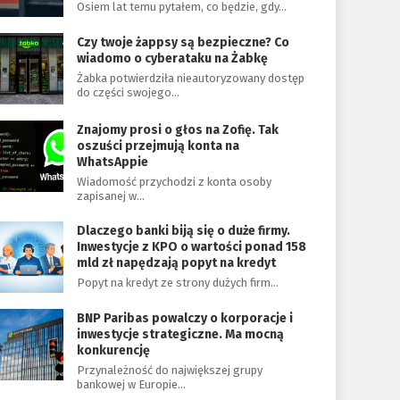
Osiem lat temu pytałem, co będzie, gdy…
Czy twoje żappsy są bezpieczne? Co
wiadomo o cyberataku na Żabkę
Żabka potwierdziła nieautoryzowany dostęp
do części swojego…
Znajomy prosi o głos na Zofię. Tak
oszuści przejmują konta na
WhatsAppie
Wiadomość przychodzi z konta osoby
zapisanej w…
Dlaczego banki biją się o duże firmy.
Inwestycje z KPO o wartości ponad 158
mld zł napędzają popyt na kredyt
Popyt na kredyt ze strony dużych firm…
BNP Paribas powalczy o korporacje i
inwestycje strategiczne. Ma mocną
konkurencję
Przynależność do największej grupy
bankowej w Europie…