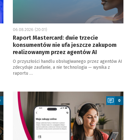
06.08.2026 (20:01)
Raport Mastercard: dwie trzecie
konsumentów nie ufa jeszcze zakupom
realizowanym przez agentów AI
O przyszłości handlu obsługiwanego przez agentów AI
zdecyduje zaufanie, a nie technologia — wynika z
raportu …
a
0
0