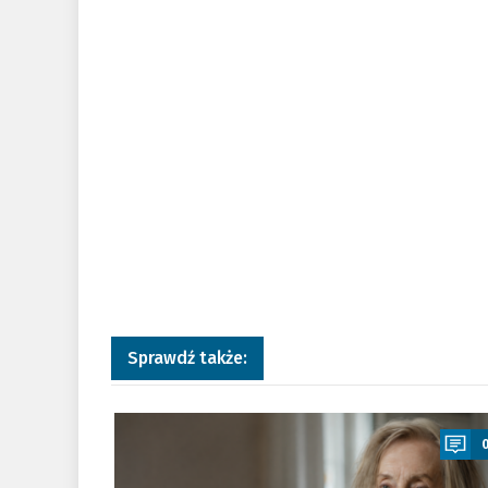
Sprawdź także:
a