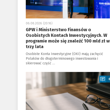
06.08.2026 (20:16)
GPW i Ministerstwo Finansów o
Osobistych Kontach Inwestycyjnych. W
programie może się znaleźć 100 mld zł w
trzy lata
Osobiste Konta Inwestycyjne (OKI) mają zachęcić
Polaków do długoterminowego inwestowania i
skierować część …
a