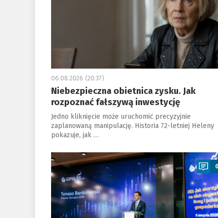
06.08.2026 (20:37)
Niebezpieczna obietnica zysku. Jak
rozpoznać fałszywą inwestycję
Jedno kliknięcie może uruchomić precyzyjnie
zaplanowaną manipulację. Historia 72-letniej Heleny
pokazuje, jak …
a