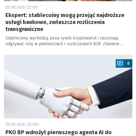
05.08.2026 (22:10)
Ekspert: stablecoiny mogą przejąć najdroższe
usługi bankowe, zwłaszcza rozliczenia
transgraniczne
Stablecoiny wychodzą poza rynek kryptowalut i zaczynają
odgrywać rolę w płatnościach i rozliczeniach B2B. Zdaniem …
a
0
05.08.2026 (22:08)
PKO BP wdrożył pierwszego agenta AI do