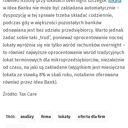
również istotny przy lokatach overnight szczegół:
lokata
w Idea Banku nie może być zakładana automatycznie –
dyspozycję w tej sprawie trzeba składać codziennie,
podczas gdy w większości pozostałych banków
odnawiana jest bez udziału przedsiębiorcy. Warto jednak
zadać sobie taki „trud”, ponieważ oprocentowanie nocnej
lokaty wyróżnia się nie tylko wśród rachunków overnight –
to również najwyższe oprocentowanie wśród tradycyjnych
lokat terminowych dla mikroprzedsiębiorców, niezależnie
od czasu, na jaki są zakładane (wyjątkiem jest miesięczna
lokata ze stawką 8% w skali roku, notabene oferowana
również przez Idea Bank).
Źródło: Tax Care
TAGI:
analizy
firma
lokaty
oferta dla firm