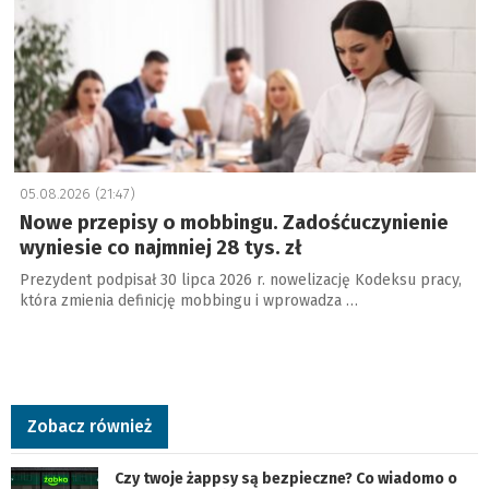
05.08.2026 (21:47)
Nowe przepisy o mobbingu. Zadośćuczynienie
wyniesie co najmniej 28 tys. zł
Prezydent podpisał 30 lipca 2026 r. nowelizację Kodeksu pracy,
która zmienia definicję mobbingu i wprowadza …
Zobacz również
Czy twoje żappsy są bezpieczne? Co wiadomo o