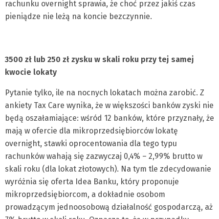
rachunku overnight sprawia, że choć przez jakiś czas
pieniądze nie leżą na koncie bezczynnie.
3500 zł lub 250 zł zysku w skali roku przy tej samej
kwocie lokaty
Pytanie tylko, ile na nocnych lokatach można zarobić. Z
ankiety Tax Care wynika, że w większości banków zyski nie
będą oszałamiające: wśród 12 banków, które przyznały, że
mają w ofercie dla mikroprzedsiębiorców lokatę
overnight, stawki oprocentowania dla tego typu
rachunków wahają się zazwyczaj 0,4% – 2,99% brutto w
skali roku (dla lokat złotowych). Na tym tle zdecydowanie
wyróżnia się oferta Idea Banku, który proponuje
mikroprzedsiębiorcom, a dokładnie osobom
prowadzącym jednoosobową działalność gospodarczą, aż