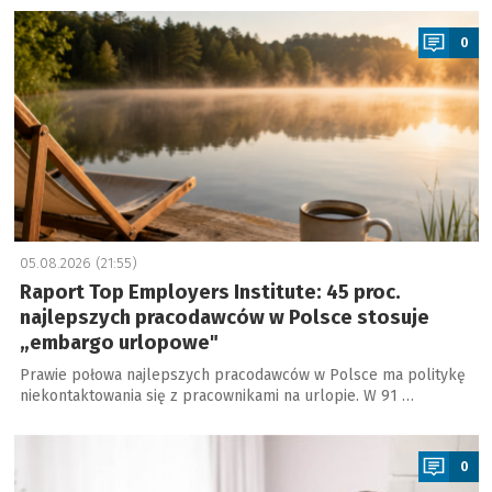
a
0
05.08.2026 (21:55)
Raport Top Employers Institute: 45 proc.
najlepszych pracodawców w Polsce stosuje
„embargo urlopowe"
Prawie połowa najlepszych pracodawców w Polsce ma politykę
niekontaktowania się z pracownikami na urlopie. W 91 …
a
0