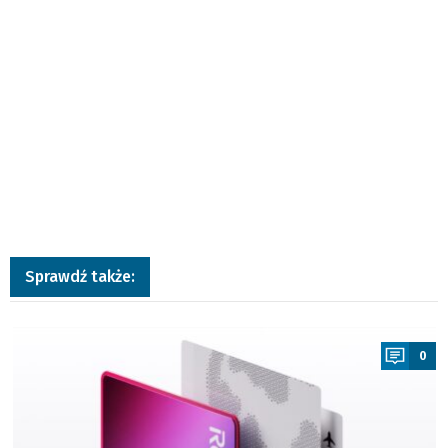
Sprawdź także:
a
0