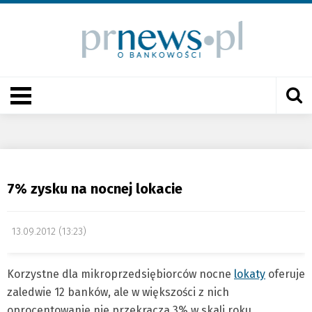
7% zysku na nocnej lokacie
13.09.2012 (13:23)
Korzystne dla mikroprzedsiębiorców nocne
lokaty
oferuje
zaledwie 12 banków, ale w większości z nich
oprocentowanie nie przekracza 3% w skali roku.