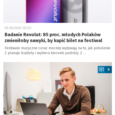
05.08.2026 (22:12)
Badanie Revolut: 85 proc. młodych Polaków
zmieniłoby nawyki, by kupić bilet na festiwal
Festiwale muzyczne coraz mocniej wpływają na to, jak pokolenie
Z planuje budżety i wybiera kierunki podróży. Z …
a
0