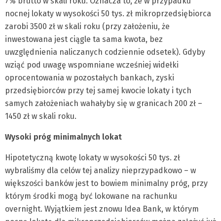
7% brutto w skali roku. Oznacza to, że w przypadku
nocnej lokaty w wysokości 50 tys. zł mikroprzedsiębiorca
zarobi 3500 zł w skali roku (przy założeniu, że
inwestowana jest ciągle ta sama kwota, bez
uwzględnienia naliczanych codziennie odsetek). Gdyby
wziąć pod uwagę wspomniane wcześniej widełki
oprocentowania w pozostałych bankach, zyski
przedsiębiorców przy tej samej kwocie lokaty i tych
samych założeniach wahałyby się w granicach 200 zł –
1450 zł w skali roku.
Wysoki próg minimalnych lokat
Hipotetyczną kwotę lokaty w wysokości 50 tys. zł
wybraliśmy dla celów tej analizy nieprzypadkowo – w
większości banków jest to bowiem minimalny próg, przy
którym środki mogą być lokowane na rachunku
overnight. Wyjątkiem jest znowu Idea Bank, w którym