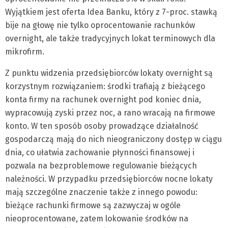
Wyjątkiem jest oferta Idea Banku, który z 7-proc. stawką
bije na głowę nie tylko oprocentowanie rachunków
overnight, ale także tradycyjnych lokat terminowych dla
mikrofirm.
Z punktu widzenia przedsiębiorców lokaty overnight są
korzystnym rozwiązaniem: środki trafiają z bieżącego
konta firmy na rachunek overnight pod koniec dnia,
wypracowują zyski przez noc, a rano wracają na firmowe
konto. W ten sposób osoby prowadzące działalność
gospodarczą mają do nich nieograniczony dostęp w ciągu
dnia, co ułatwia zachowanie płynności finansowej i
pozwala na bezproblemowe regulowanie bieżących
należności. W przypadku przedsiębiorców nocne lokaty
mają szczególne znaczenie także z innego powodu:
bieżące rachunki firmowe są zazwyczaj w ogóle
nieoprocentowane, zatem lokowanie środków na