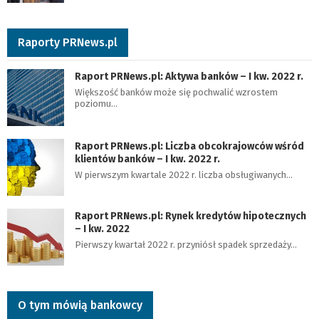
Raporty PRNews.pl
Raport PRNews.pl: Aktywa banków – I kw. 2022 r.
Większość banków może się pochwalić wzrostem
poziomu…
Raport PRNews.pl: Liczba obcokrajowców wśród
klientów banków – I kw. 2022 r.
W pierwszym kwartale 2022 r. liczba obsługiwanych…
Raport PRNews.pl: Rynek kredytów hipotecznych
– I kw. 2022
Pierwszy kwartał 2022 r. przyniósł spadek sprzedaży…
O tym mówią bankowcy