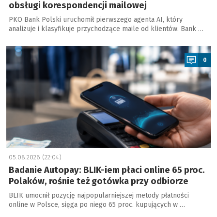
obsługi korespondencji mailowej
PKO Bank Polski uruchomił pierwszego agenta AI, który
analizuje i klasyfikuje przychodzące maile od klientów. Bank …
a
0
05.08.2026 (22:04)
Badanie Autopay: BLIK-iem płaci online 65 proc.
Polaków, rośnie też gotówka przy odbiorze
BLIK umocnił pozycję najpopularniejszej metody płatności
online w Polsce, sięga po niego 65 proc. kupujących w …