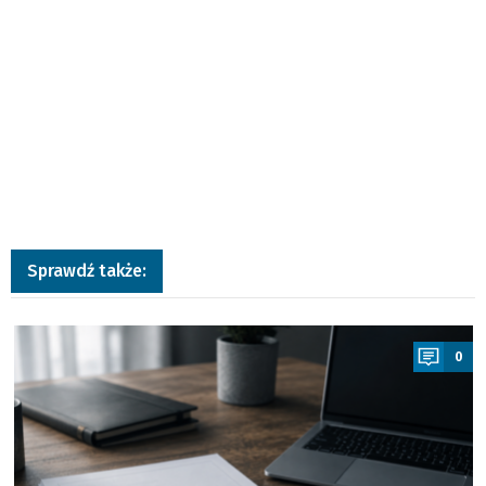
Sprawdź także:
a
0