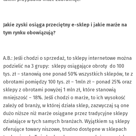
Jakie zyski osiąga przeciętny e-sklep i jakie marże na
tym rynku obowiązują?
A.B.: Jeśli chodzi o sprzedaż, to sklepy internetowe można
podzielić na 3 grupy: sklepy osiągające obroty do 100
tys. zł – stanowią one ponad 50% wszystkich sklepów, te z
obrotami pomiędzy 100 tys. zł – 1mln zł – ponad 25% oraz
sklepy z obrotami powyżej 1 mln zł, które stanowią
mniejszość – 18%. Jeśli chodzi o marże, to ich wysokość
zależy od branży, w której działa sklep, zazwyczaj są one
dużo niższe niż marże osiągane przez tradycyjne sklepy
działające w tych samych branżach. Wyjątkiem są sklepy
oferujące towary niszowe, trudno dostępne w sklepach