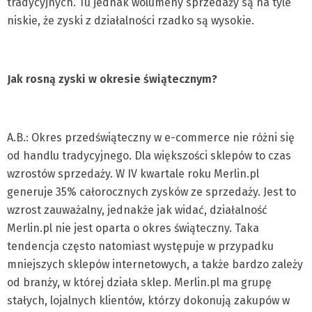
tradycyjnych. Tu jednak wolumeny sprzedaży są na tyle
niskie, że zyski z działalności rzadko są wysokie.
Jak rosną zyski w okresie świątecznym?
A.B.: Okres przedświąteczny w e-commerce nie różni się
od handlu tradycyjnego. Dla większości sklepów to czas
wzrostów sprzedaży. W IV kwartale roku Merlin.pl
generuje 35% całorocznych zysków ze sprzedaży. Jest to
wzrost zauważalny, jednakże jak widać, działalność
Merlin.pl nie jest oparta o okres świąteczny. Taka
tendencja często natomiast występuje w przypadku
mniejszych sklepów internetowych, a także bardzo zależy
od branży, w której działa sklep. Merlin.pl ma grupę
stałych, lojalnych klientów, którzy dokonują zakupów w