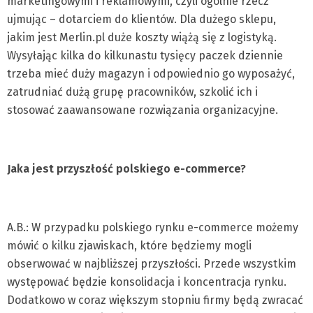
marketingowymi i reklamowymi, czyli ogólnie rzecz
ujmując – dotarciem do klientów. Dla dużego sklepu,
jakim jest Merlin.pl duże koszty wiążą się z logistyką.
Wysyłając kilka do kilkunastu tysięcy paczek dziennie
trzeba mieć duży magazyn i odpowiednio go wyposażyć,
zatrudniać dużą grupę pracowników, szkolić ich i
stosować zaawansowane rozwiązania organizacyjne.
Jaka jest przyszłość polskiego e-commerce?
A.B.: W przypadku polskiego rynku e-commerce możemy
mówić o kilku zjawiskach, które będziemy mogli
obserwować w najbliższej przyszłości. Przede wszystkim
występować będzie konsolidacja i koncentracja rynku.
Dodatkowo w coraz większym stopniu firmy będą zwracać