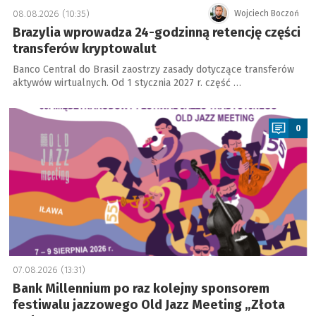
08.08.2026 (10:35)
Wojciech Boczoń
Brazylia wprowadza 24-godzinną retencję części
transferów kryptowalut
Banco Central do Brasil zaostrzy zasady dotyczące transferów
aktywów wirtualnych. Od 1 stycznia 2027 r. część …
a
0
07.08.2026 (13:31)
Bank Millennium po raz kolejny sponsorem
festiwalu jazzowego Old Jazz Meeting „Złota