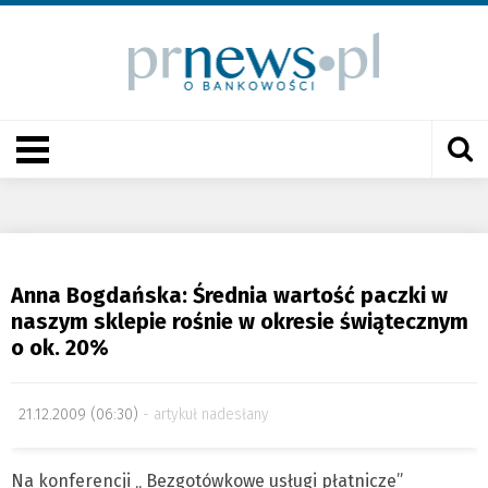
Anna Bogdańska: Średnia wartość paczki w
naszym sklepie rośnie w okresie świątecznym
o ok. 20%
21.12.2009 (06:30)
artykuł nadesłany
Na konferencji „ Bezgotówkowe usługi płatnicze”