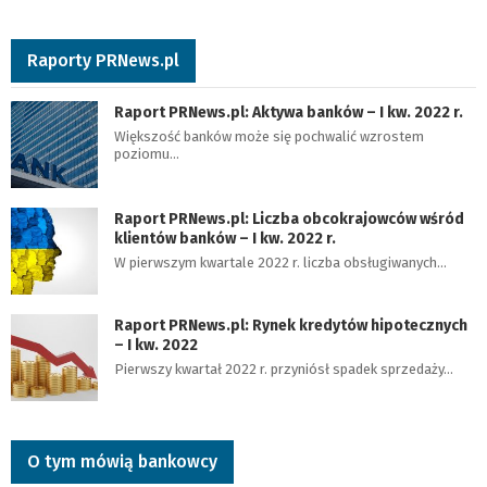
Raporty PRNews.pl
Raport PRNews.pl: Aktywa banków – I kw. 2022 r.
Większość banków może się pochwalić wzrostem
poziomu…
Raport PRNews.pl: Liczba obcokrajowców wśród
klientów banków – I kw. 2022 r.
W pierwszym kwartale 2022 r. liczba obsługiwanych…
Raport PRNews.pl: Rynek kredytów hipotecznych
– I kw. 2022
Pierwszy kwartał 2022 r. przyniósł spadek sprzedaży…
O tym mówią bankowcy