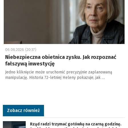
06.08.2026 (20:37)
Niebezpieczna obietnica zysku. Jak rozpoznać
fałszywą inwestycję
Jedno kliknięcie może uruchomić precyzyjnie zaplanowaną
manipulację. Historia 72-letniej Heleny pokazuje, jak …
Zobacz również
Rząd radzi trzymać gotówkę na czarną godzinę.