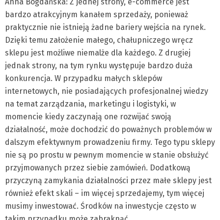
Anna Bogdańska: Z jednej strony, e-commerce jest
bardzo atrakcyjnym kanałem sprzedaży, ponieważ
praktycznie nie istnieją żadne bariery wejścia na rynek.
Dzięki temu założenie małego, chałupniczego wręcz
sklepu jest możliwe niemalże dla każdego. Z drugiej
jednak strony, na tym rynku występuje bardzo duża
konkurencja. W przypadku małych sklepów
internetowych, nie posiadających profesjonalnej wiedzy
na temat zarządzania, marketingu i logistyki, w
momencie kiedy zaczynają one rozwijać swoją
działalność, może dochodzić do poważnych problemów w
dalszym efektywnym prowadzeniu firmy. Tego typu sklepy
nie są po prostu w pewnym momencie w stanie obsłużyć
przyjmowanych przez siebie zamówień. Dodatkową
przyczyną zamykania działalności przez małe sklepy jest
również efekt skali – im więcej sprzedajemy, tym więcej
musimy inwestować. Środków na inwestycje często w
takim przypadku może zabraknąć.