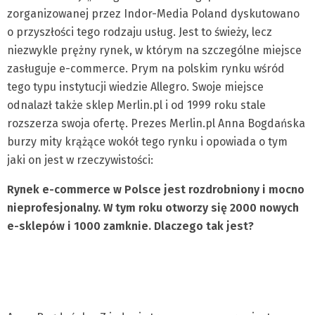
zorganizowanej przez Indor-Media Poland dyskutowano
o przyszłości tego rodzaju usług. Jest to świeży, lecz
niezwykle prężny rynek, w którym na szczególne miejsce
zasługuje e-commerce. Prym na polskim rynku wśród
tego typu instytucji wiedzie Allegro. Swoje miejsce
odnalazł także sklep Merlin.pl i od 1999 roku stale
rozszerza swoja ofertę. Prezes Merlin.pl Anna Bogdańska
burzy mity krążące wokół tego rynku i opowiada o tym
jaki on jest w rzeczywistości:
Rynek e-commerce w Polsce jest rozdrobniony i mocno
nieprofesjonalny. W tym roku otworzy się 2000 nowych
e-sklepów i 1000 zamknie. Dlaczego tak jest?