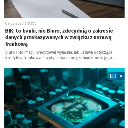
09.08.2026 (10:07)
BIK: to banki, nie Biuro, zdecydują o zakresie
danych przekazywanych w związku z ustawą
frankową
Biuro Informacji Kredytowej wyjaśnia, jak ustawa dotycząca
kredytów frankowych wpłynie na dane gromadzone w jego …
a
0