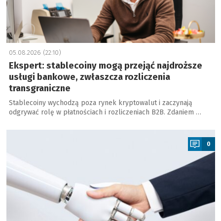
05.08.2026 (22:10)
Ekspert: stablecoiny mogą przejąć najdroższe
usługi bankowe, zwłaszcza rozliczenia
transgraniczne
Stablecoiny wychodzą poza rynek kryptowalut i zaczynają
odgrywać rolę w płatnościach i rozliczeniach B2B. Zdaniem …
a
0