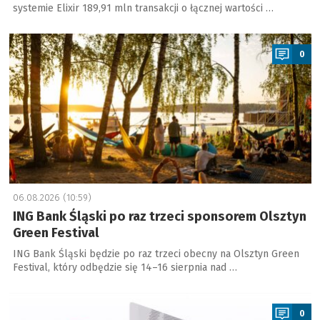
systemie Elixir 189,91 mln transakcji o łącznej wartości …
a
0
06.08.2026 (10:59)
ING Bank Śląski po raz trzeci sponsorem Olsztyn
Green Festival
ING Bank Śląski będzie po raz trzeci obecny na Olsztyn Green
Festival, który odbędzie się 14–16 sierpnia nad …
a
0