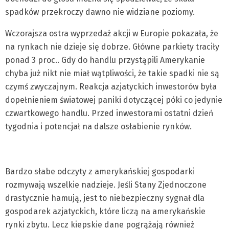
spadków przekroczy dawno nie widziane poziomy.
Wczorajsza ostra wyprzedaż akcji w Europie pokazała, że
na rynkach nie dzieje się dobrze. Główne parkiety traciły
ponad 3 proc.. Gdy do handlu przystąpili Amerykanie
chyba już nikt nie miał wątpliwości, że takie spadki nie są
czymś zwyczajnym. Reakcja azjatyckich inwestorów była
dopełnieniem światowej paniki dotyczącej póki co jedynie
czwartkowego handlu. Przed inwestorami ostatni dzień
tygodnia i potencjał na dalsze osłabienie rynków.
Bardzo słabe odczyty z amerykańskiej gospodarki
rozmywają wszelkie nadzieje. Jeśli Stany Zjednoczone
drastycznie hamują, jest to niebezpieczny sygnał dla
gospodarek azjatyckich, które liczą na amerykańskie
rynki zbytu. Lecz kiepskie dane pogrążają również