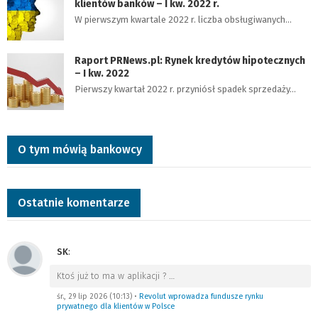
klientów banków – I kw. 2022 r.
W pierwszym kwartale 2022 r. liczba obsługiwanych…
Raport PRNews.pl: Rynek kredytów hipotecznych
– I kw. 2022
Pierwszy kwartał 2022 r. przyniósł spadek sprzedaży…
O tym mówią bankowcy
Ostatnie komentarze
SK
:
Ktoś już to ma w aplikacji ?
…
śr., 29 lip 2026 (10:13)
•
Revolut wprowadza fundusze rynku
prywatnego dla klientów w Polsce