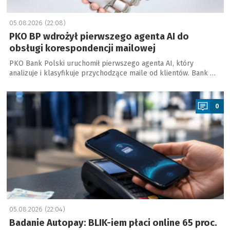
05.08.2026 (22:08)
PKO BP wdrożył pierwszego agenta AI do
obsługi korespondencji mailowej
PKO Bank Polski uruchomił pierwszego agenta AI, który
analizuje i klasyfikuje przychodzące maile od klientów. Bank …
a
0
05.08.2026 (22:04)
Badanie Autopay: BLIK-iem płaci online 65 proc.