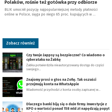
Polaków, rośnie też gotówka przy odbiorze
BLIK umocnił pozycję najpopularniejszej metody płatności
online w Polsce, sięga po niego 65 proc. kupujących w …
Zobacz również
Czy twoje żappsy są bezpieczne? Co wiadomo o
cyberataku na Żabkę
Żabka potwierdziła nieautoryzowany dostęp do części
swojego…
Znajomy prosi o głos na Zofię. Tak oszuści
przejmują konta na WhatsAppie
Wiadomość przychodzi z konta osoby zapisanej w…
Dlaczego banki biją się o duże firmy. Inwestycje z
KPO o wartości ponad 158 mld zł napędzają popyt