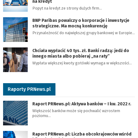
na kredyt
Popyt na kredyt ze strony dużych firm…
BNP Paribas powalczy o korporacje i inwestycje
strategiczne. Ma mocną konkurencję
Przynależność do największej grupy bankowej w Europie…
Chciała wypłacić 40 tys. zł. Banki radzą: jedź do
innego miasta albo pobieraj „na raty”
Wypłata większej kwoty gotówki wymaga w większości…
Raporty PRNews.pl
Raport PRNews.pl: Aktywa banków – I kw. 2022 r.
Większość banków może się pochwalić wzrostem
poziomu…
Raport PRNews.pl: Liczba obcokrajowców wśród