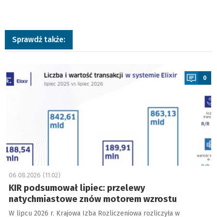
Sprawdź także:
a
0
06.08.2026 (11:02)
KIR podsumował lipiec: przelewy
natychmiastowe znów motorem wzrostu
W lipcu 2026 r. Krajowa Izba Rozliczeniowa rozliczyła w