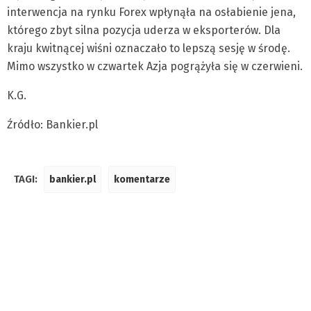
interwencja na rynku Forex wpłynąła na osłabienie jena,
którego zbyt silna pozycja uderza w eksporterów. Dla
kraju kwitnącej wiśni oznaczało to lepszą sesję w środę.
Mimo wszystko w czwartek Azja pogrążyła się w czerwieni.
K.G.
Źródło: Bankier.pl
TAGI:
bankier.pl
komentarze