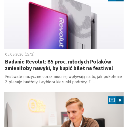
05.08.2026 (22:12)
Badanie Revolut: 85 proc. młodych Polaków
zmieniłoby nawyki, by kupić bilet na festiwal
Festiwale muzyczne coraz mocniej wpływają na to, jak pokolenie
Z planuje budżety i wybiera kierunki podróży. Z …
a
0