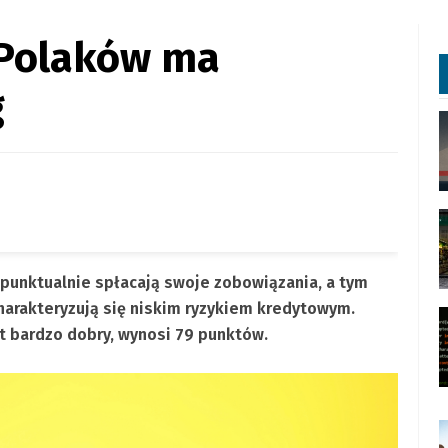
 Polaków ma
g
 punktualnie spłacają swoje zobowiązania, a tym
harakteryzują się niskim ryzykiem kredytowym.
st bardzo dobry, wynosi 79 punktów.