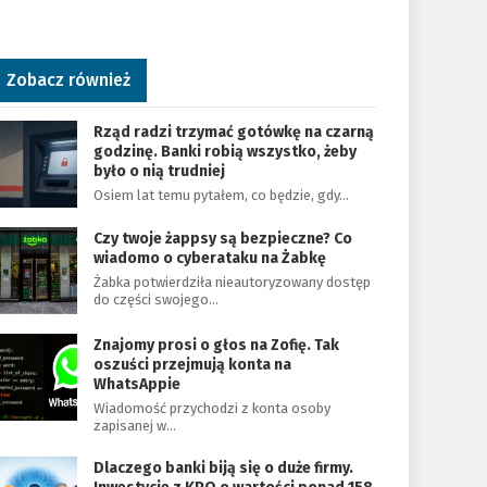
Zobacz również
Rząd radzi trzymać gotówkę na czarną
godzinę. Banki robią wszystko, żeby
było o nią trudniej
Osiem lat temu pytałem, co będzie, gdy…
Czy twoje żappsy są bezpieczne? Co
wiadomo o cyberataku na Żabkę
Żabka potwierdziła nieautoryzowany dostęp
do części swojego…
Znajomy prosi o głos na Zofię. Tak
oszuści przejmują konta na
WhatsAppie
Wiadomość przychodzi z konta osoby
zapisanej w…
Dlaczego banki biją się o duże firmy.