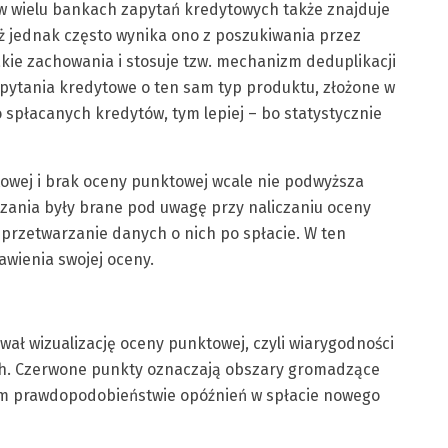
 w wielu bankach zapytań kredytowych także znajduje
ż jednak często wynika ono z poszukiwania przez
takie zachowania i stosuje tzw. mechanizm deduplikacji
zapytania kredytowe o ten sam typ produktu, złożone w
 spłacanych kredytów, tym lepiej – bo statystycznie
towej i brak oceny punktowej wcale nie podwyższa
zania były brane pod uwagę przy naliczaniu oceny
przetwarzanie danych o nich po spłacie. W ten
wienia swojej oceny.
wał wizualizację oceny punktowej, czyli wiarygodności
ach. Czerwone punkty oznaczają obszary gromadzące
zym prawdopodobieństwie opóźnień w spłacie nowego