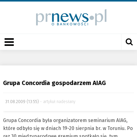
Grupa Concordia gospodarzem AIAG
31.08.2009 (13:55)
artykuł nadesłany
Grupa Concordia była organizatorem seminarium AIAG,
które odbyło się w dniach 19-20 sierpnia br. w Toruniu. Po
raz 30 międzynarodowe gremium spotkało się, tym