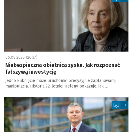
06.08.2026 (20:37)
Niebezpieczna obietnica zysku. Jak rozpoznać
fałszywą inwestycję
Jedno kliknięcie może uruchomić precyzyjnie zaplanowaną
manipulację. Historia 72-letniej Heleny pokazuje, jak …
a
0