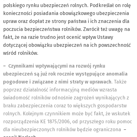
polskiego rynku ubezpieczeń rolnych. Podkreślał on rolę
konieczności posiadania obowiązkowego ubezpieczenia
upraw oraz dopłat ze strony państwa i ich znaczenia dla
poczucia bezpieczeństwa rolników. Zwrócił też uwagę na
fakt, że na razie trudno jest ocenić wpływ Ustawy
dotyczącej obowiązku ubezpieczeń na ich powszechność
wśród rolników.
–
Czynnikami wpływającymi na rozwój rynku
ubezpieczeń są już rok rocznie występujące anomalia
pogodowe i związane z nimi straty w uprawach
. Także
poprzez działalność informacyjną mediów wzrasta
świadomość rolników odnośnie zagrożeń wynikających z
braku zabezpieczenia coraz to większych gospodarstw
rolnych. Kolejnym czynnikiem może być fakt, że wskutek
rozporządzenia KE 1875/2006, od przyszłego roku pomoc
dla nieubezpieczonych rolników będzie ograniczona
–