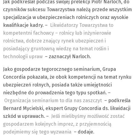
Jak podkreślał podczas swojej prelekcji Piotr Narloch, do
czynników sukcesu Towarzystwa należą przede wszystkim
specjalizacja w ubezpieczeniach rolniczych oraz wysokie
kwalifikacje kadry. –
Likwidatorzy Towarzystwa to
kompetentni fachowcy – rolnicy lub inżynierowie
rolnictwa, dobrze znający rynek ubezpieczeń i
posiadający gruntowną wiedzę na temat roślin i
technologii upraw
– zaznaczył Narloch.
Jako gospodarze tegorocznego seminarium, Grupa
Concordia pokazała, że obok kompetencji na temat rynku
ubezpieczeń rolnych, posiada także umiejętności
niezbędne do prowadzenia tego typu spotkań. –
Organizacja seminarium to dla nas zaszczyt
– podkreśla
Bernard Mycielski, ekspert Grupy Concordia ds. likwidacji
szkód w uprawach. –
Jeśli mielibyśmy możliwość zostać
gospodarzem kolejnych imprez, z przyjemnością
podejmiemy się tego wyzwania
– dodaje.