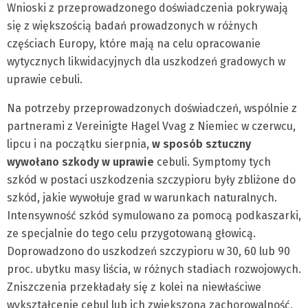
Wnioski z przeprowadzonego doświadczenia pokrywają
się z większością badań prowadzonych w różnych
częściach Europy, które mają na celu opracowanie
wytycznych likwidacyjnych dla uszkodzeń gradowych w
uprawie cebuli.
Na potrzeby przeprowadzonych doświadczeń, wspólnie z
partnerami z Vereinigte Hagel Vvag z Niemiec w czerwcu,
lipcu i na początku sierpnia,
w sposób sztuczny
wywołano szkody w uprawie
cebuli. Symptomy tych
szkód w postaci uszkodzenia szczypioru były zbliżone do
szkód, jakie wywołuje grad w warunkach naturalnych.
Intensywność szkód symulowano za pomocą podkaszarki,
ze specjalnie do tego celu przygotowaną głowicą.
Doprowadzono do uszkodzeń szczypioru w 30, 60 lub 90
proc. ubytku masy liścia, w różnych stadiach rozwojowych.
Zniszczenia przekładały się z kolei na niewłaściwe
wykształcenie cebul lub ich zwiększoną zachorowalność,