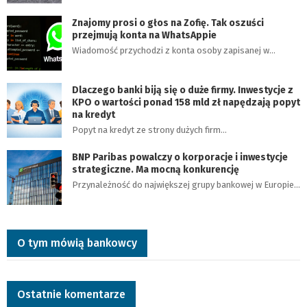
Znajomy prosi o głos na Zofię. Tak oszuści
przejmują konta na WhatsAppie
Wiadomość przychodzi z konta osoby zapisanej w…
Dlaczego banki biją się o duże firmy. Inwestycje z
KPO o wartości ponad 158 mld zł napędzają popyt
na kredyt
Popyt na kredyt ze strony dużych firm…
BNP Paribas powalczy o korporacje i inwestycje
strategiczne. Ma mocną konkurencję
Przynależność do największej grupy bankowej w Europie…
O tym mówią bankowcy
Ostatnie komentarze