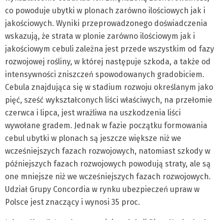
co powoduje ubytki w plonach zarówno ilościowych jak i
jakościowych. Wyniki przeprowadzonego doświadczenia
wskazują, że strata w plonie zarówno ilościowym jak i
jakościowym cebuli zależna jest przede wszystkim od fazy
rozwojowej rośliny, w której następuje szkoda, a także od
intensywności zniszczeń spowodowanych gradobiciem.
Cebula znajdująca się w stadium rozwoju określanym jako
pięć, sześć wykształconych liści właściwych, na przełomie
czerwca i lipca, jest wrażliwa na uszkodzenia liści
wywołane gradem. Jednak w fazie początku formowania
cebul ubytki w plonach są jeszcze większe niż we
wcześniejszych fazach rozwojowych, natomiast szkody w
późniejszych fazach rozwojowych powodują straty, ale są
one mniejsze niż we wcześniejszych fazach rozwojowych.
Udział Grupy Concordia w rynku ubezpieczeń upraw w
Polsce jest znaczący i wynosi 35 proc.