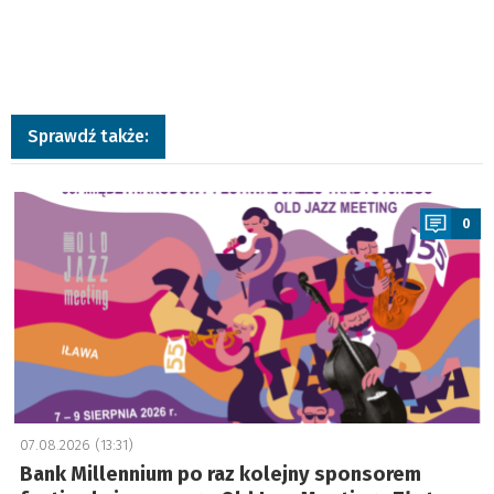
Sprawdź także:
a
0
07.08.2026 (13:31)
Bank Millennium po raz kolejny sponsorem