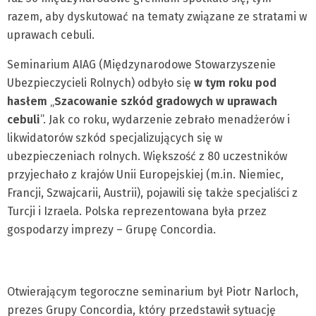
razem, aby dyskutować na tematy związane ze stratami w
uprawach cebuli.
Seminarium AIAG (Międzynarodowe Stowarzyszenie
Ubezpieczycieli Rolnych) odbyło się
w tym roku pod
hasłem
„
Szacowanie szkód gradowych w uprawach
cebuli
”. Jak co roku, wydarzenie zebrało menadżerów i
likwidatorów szkód specjalizujących się w
ubezpieczeniach rolnych. Większość z 80 uczestników
przyjechało z krajów Unii Europejskiej (m.in. Niemiec,
Francji, Szwajcarii, Austrii), pojawili się także specjaliści z
Turcji i Izraela. Polska reprezentowana była przez
gospodarzy imprezy – Grupę Concordia.
Otwierającym tegoroczne seminarium był Piotr Narloch,
prezes Grupy Concordia, który przedstawił sytuację