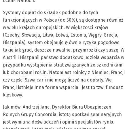
ocenił Narloch.
Systemy dopłat do składek podobne do tych
funkcjonujących w Polsce (do 50%), są dostępne również
w wielu krajach europejskich. W większości krajów
(Czechy, Słowacja, Litwa, Łotwa, Estonia, Węgry, Grecja,
Hiszpania), system obejmuje głównie ryzyka pogodowe
takie jak grad, deszcze nawalne, przymrozki czy suszę. W
Austrii i Hiszpanii państwo dodatkowo udziela wsparcia w
przypadku wystąpienia strat związanych ze szkodnikami
lub chorobami roślin. Natomiast rolnicy z Niemiec, Francji
czy części Szwajcarii nie mogą liczyć na dopłaty. We
Francji istnieje inna forma wsparcia i jest to tzw. fundusz
klęskowy.
Jak mówi Andrzej Janc, Dyrektor Biura Ubezpieczeń
Rolnych Grupy Concordia, istotą spotkań seminaryjnych
jest wymiana doświadczeń i opinii specjalistów rynku