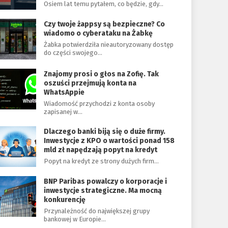
Osiem lat temu pytałem, co będzie, gdy…
Czy twoje żappsy są bezpieczne? Co
wiadomo o cyberataku na Żabkę
Żabka potwierdziła nieautoryzowany dostęp
do części swojego…
Znajomy prosi o głos na Zofię. Tak
oszuści przejmują konta na
WhatsAppie
Wiadomość przychodzi z konta osoby
zapisanej w…
Dlaczego banki biją się o duże firmy.
Inwestycje z KPO o wartości ponad 158
mld zł napędzają popyt na kredyt
Popyt na kredyt ze strony dużych firm…
BNP Paribas powalczy o korporacje i
inwestycje strategiczne. Ma mocną
konkurencję
Przynależność do największej grupy
bankowej w Europie…