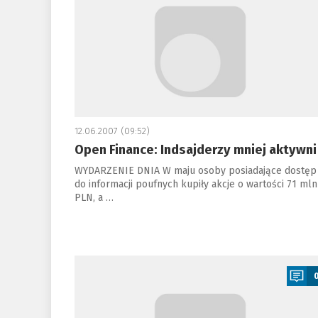
12.06.2007 (09:52)
Open Finance: Indsajderzy mniej aktywni
WYDARZENIE DNIA W maju osoby posiadające dostęp
do informacji poufnych kupiły akcje o wartości 71 mln
PLN, a …
a