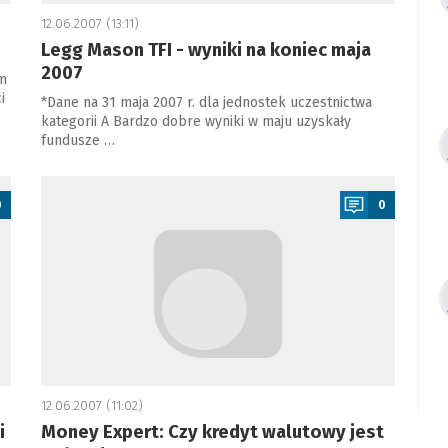
12.06.2007 (13:11)
Legg Mason TFI - wyniki na koniec maja
2007
m
i
*Dane na 31 maja 2007 r. dla jednostek uczestnictwa
kategorii A Bardzo dobre wyniki w maju uzyskały
fundusze …
a
0
0
12.06.2007 (11:02)
i
Money Expert: Czy kredyt walutowy jest