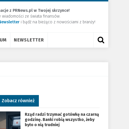
acje z PRNews.pl w Twojej skrzynce!
e wiadomości ze świata finansów.
Newsletter
​i bądź na bieżąco z nowościami z branży!
RUM
NEWSLETTER
Zobacz również
Rząd radzi trzymać gotówkę na czarną
godzinę. Banki robią wszystko, żeby
było o nią trudniej