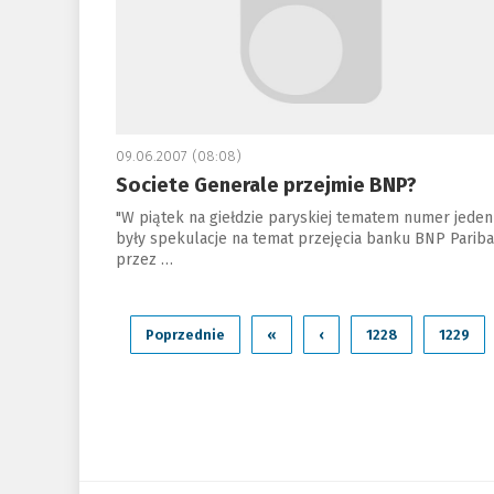
09.06.2007 (08:08)
Societe Generale przejmie BNP?
"W piątek na giełdzie paryskiej tematem numer jeden
były spekulacje na temat przejęcia banku BNP Pariba
przez …
Poprzednie
«
‹
1228
1229