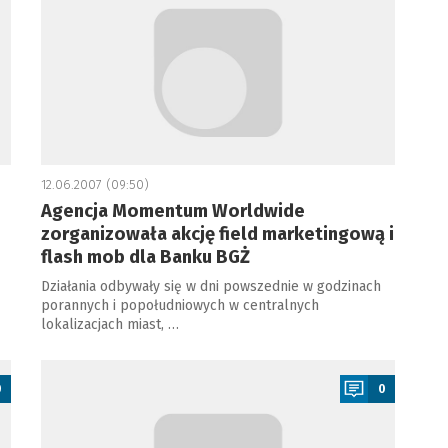
12.06.2007 (09:50)
Agencja Momentum Worldwide
zorganizowała akcję field marketingową i
flash mob dla Banku BGŻ
Działania odbywały się w dni powszednie w godzinach
porannych i popołudniowych w centralnych
lokalizacjach miast, …
a
0
0