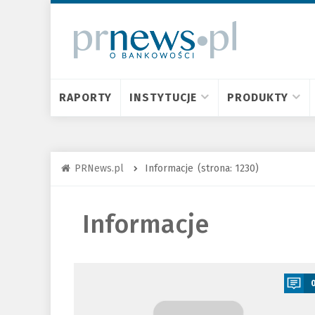
RAPORTY
INSTYTUCJE
PRODUKTY
PRNews.pl
Informacje
(strona: 1230)
Informacje
a