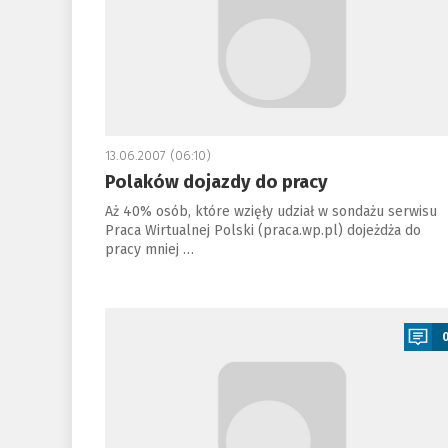
13.06.2007 (06:10)
Polaków dojazdy do pracy
Aż 40% osób, które wzięły udział w sondażu serwisu
Praca Wirtualnej Polski (praca.wp.pl) dojeżdża do
pracy mniej …
a