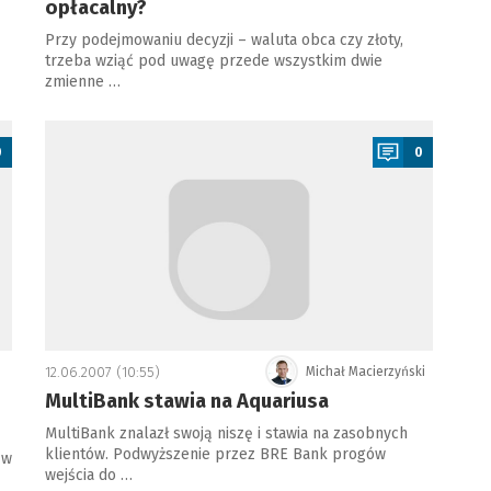
opłacalny?
Przy podejmowaniu decyzji – waluta obca czy złoty,
trzeba wziąć pod uwagę przede wszystkim dwie
zmienne …
a
0
0
12.06.2007 (10:55)
Michał Macierzyński
MultiBank stawia na Aquariusa
MultiBank znalazł swoją niszę i stawia na zasobnych
klientów. Podwyższenie przez BRE Bank progów
 w
wejścia do …