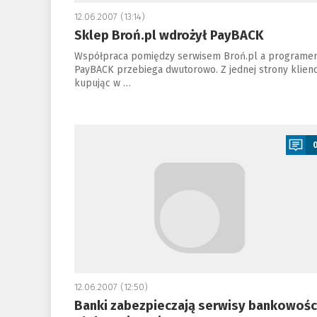
12.06.2007 (13:14)
Sklep Broń.pl wdrożył PayBACK
Współpraca pomiędzy serwisem Broń.pl a programe
PayBACK przebiega dwutorowo. Z jednej strony klienc
kupując w …
a
12.06.2007 (12:50)
Banki zabezpieczają serwisy bankowośc