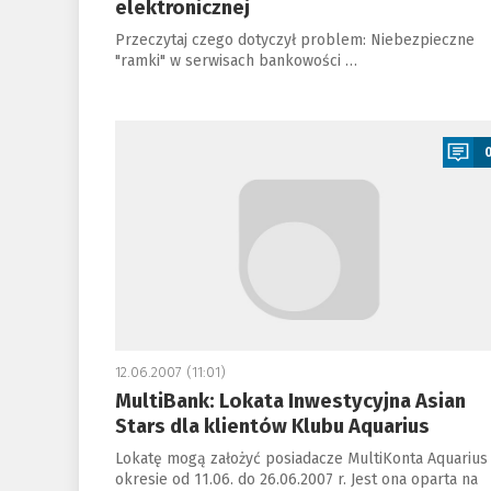
elektronicznej
Przeczytaj czego dotyczył problem: Niebezpieczne
"ramki" w serwisach bankowości …
a
12.06.2007 (11:01)
MultiBank: Lokata Inwestycyjna Asian
Stars dla klientów Klubu Aquarius
Lokatę mogą założyć posiadacze MultiKonta Aquarius
okresie od 11.06. do 26.06.2007 r. Jest ona oparta na