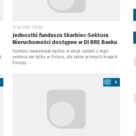
12.06.2007 (13:16)
Jednostki funduszu Skarbiec-Sektora
Nieruchomości dostępne w DI BRE Banku
Fundusz inwestował będzie w akcje spółek z tego
ć
sektora nie tylko w Polsce, ale także w innych krajach
Europy …
a
0
0