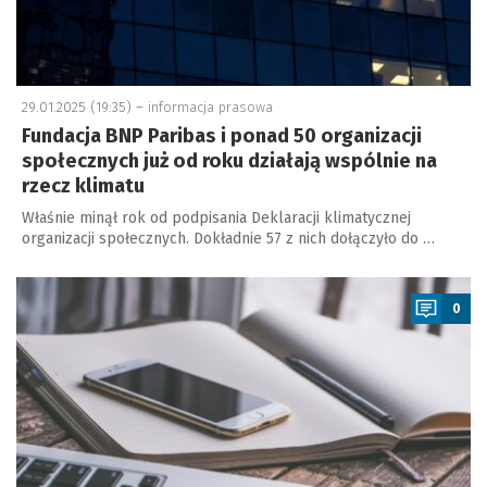
29.01.2025 (19:35) –
informacja prasowa
Fundacja BNP Paribas i ponad 50 organizacji
społecznych już od roku działają wspólnie na
rzecz klimatu
Właśnie minął rok od podpisania Deklaracji klimatycznej
organizacji społecznych. Dokładnie 57 z nich dołączyło do …
a
0