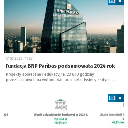
0
17.03.2025 (11:25)
Fundacja BNP Paribas podsumowała 2024 rok
Projekty społeczne i edukacyjne, 23 643 godziny
przeznaczonych na wolontariat, oraz setki tysięcy złotych …
a
0