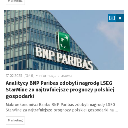
Marketing
a
0
17.02.2025 (13:46) –
informacja prasowa
Analitycy BNP Paribas zdobyli nagrodę LSEG
StarMine za najtrafniejsze prognozy polskiej
gospodarki
Makroekonomiści Banku BNP Paribas zdobyli nagrodę LSEG
StarMine za najtrafniejsze prognozy polskiej gospodarki na …
Marketing