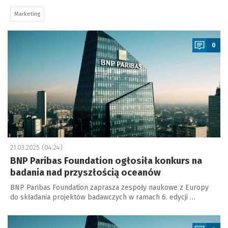
Marketing
a
0
21.03.2025 (04:24)
BNP Paribas Foundation ogłosiła konkurs na
badania nad przyszłością oceanów
BNP Paribas Foundation zaprasza zespoły naukowe z Europy
do składania projektów badawczych w ramach 6. edycji …
a