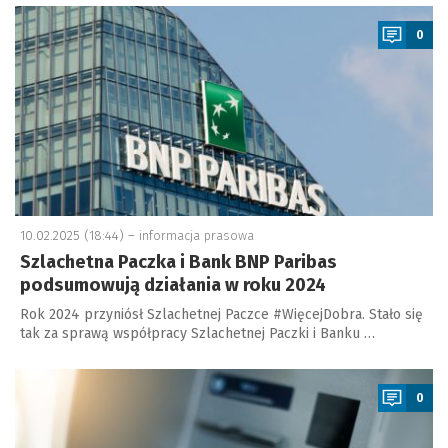
a
0
10.02.2025 (18:44) –
informacja prasowa
Szlachetna Paczka i Bank BNP Paribas
podsumowują działania w roku 2024
Rok 2024 przyniósł Szlachetnej Paczce #WięcejDobra. Stało się
tak za sprawą współpracy Szlachetnej Paczki i Banku …
a
0