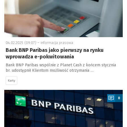
04.02.2025 (09:07) –
informacja prasowa
Bank BNP Paribas jako pierwszy na rynku
wprowadza e-pokwitowania
Bank BNP Paribas wspólnie z Planet Cash z końcem stycznia
br. udostępnił Klientom możliwość otrzymania …
Karty
a
0