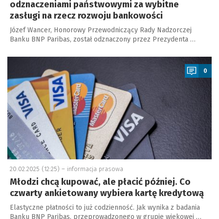
odznaczeniami państwowymi za wybitne
zasługi na rzecz rozwoju bankowości
Józef Wancer, Honorowy Przewodniczący Rady Nadzorczej
Banku BNP Paribas, został odznaczony przez Prezydenta …
a
0
20.02.2025 (12:25) –
informacja prasowa
Młodzi chcą kupować, ale płacić później. Co
czwarty ankietowany wybiera kartę kredytową
Elastyczne płatności to już codzienność. Jak wynika z badania
Banku BNP Paribas, przeprowadzonego w grupie wiekowej …