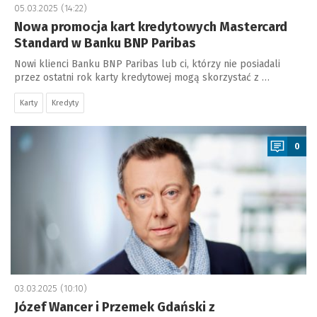
05.03.2025 (14:22)
Nowa promocja kart kredytowych Mastercard
Standard w Banku BNP Paribas
Nowi klienci Banku BNP Paribas lub ci, którzy nie posiadali
przez ostatni rok karty kredytowej mogą skorzystać z …
Karty
Kredyty
a
0
03.03.2025 (10:10)
Józef Wancer i Przemek Gdański z