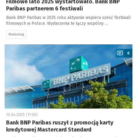
Filmowe lato 2025 wystartowało. Bank BNP
Paribas partnerem 6 festiwali
Bank BNP Paribas w 2025 roku aktywnie wspiera sześć festiwali
filmowych w Polsce. Wydarzenia te łączy wspólny …
Marketing
a
0
10.04.2025 (11:50)
Bank BNP Paribas ruszył z promocją karty
kredytowej Mastercard Standard