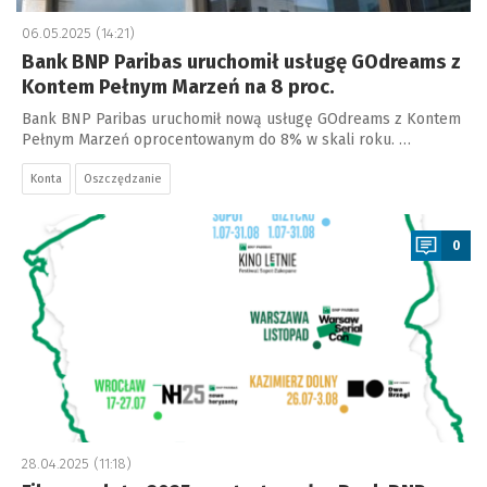
06.05.2025 (14:21)
Bank BNP Paribas uruchomił usługę GOdreams z
Kontem Pełnym Marzeń na 8 proc.
Bank BNP Paribas uruchomił nową usługę GOdreams z Kontem
Pełnym Marzeń oprocentowanym do 8% w skali roku. …
Konta
Oszczędzanie
a
0
28.04.2025 (11:18)