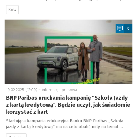
Karty
a
0
19.02.2025 (12:09) –
informacja prasowa
BNP Paribas uruchamia kampanię "Szkoła Jazdy
z kartą kredytową". Będzie uczył, jak świadomie
korzystać z kart
Startująca kampania edukacyjna Banku BNP Paribas „Szkoła
jazdy z kartą kredytową” ma na celu obalić mity na temat …