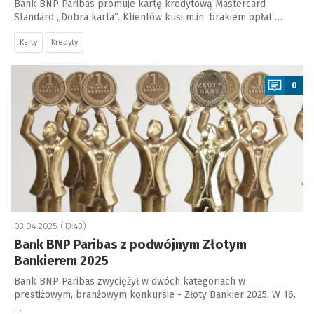
Bank BNP Paribas promuje kartę kredytową Mastercard
Standard „Dobra karta”. Klientów kusi m.in. brakiem opłat …
Karty
Kredyty
a
0
03.04.2025 (13:43)
Bank BNP Paribas z podwójnym Złotym
Bankierem 2025
Bank BNP Paribas zwyciężył w dwóch kategoriach w
prestiżowym, branżowym konkursie - Złoty Bankier 2025. W 16.
…