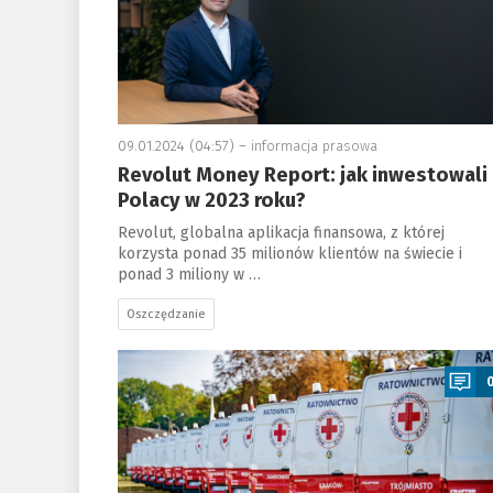
09.01.2024 (04:57) –
informacja prasowa
Revolut Money Report: jak inwestowali
Polacy w 2023 roku?
Revolut, globalna aplikacja finansowa, z której
korzysta ponad 35 milionów klientów na świecie i
ponad 3 miliony w …
Oszczędzanie
a