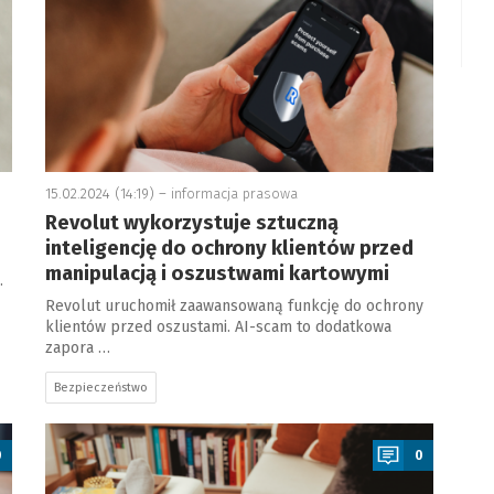
15.02.2024 (14:19) –
informacja prasowa
Revolut wykorzystuje sztuczną
inteligencję do ochrony klientów przed
manipulacją i oszustwami kartowymi
.
Revolut uruchomił zaawansowaną funkcję do ochrony
klientów przed oszustami. AI-scam to dodatkowa
zapora …
Bezpieczeństwo
a
0
0