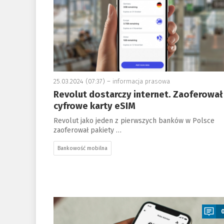
25.03.2024 (07:37) –
informacja prasowa
Revolut dostarczy internet. Zaoferował
cyfrowe karty eSIM
Revolut jako jeden z pierwszych banków w Polsce
zaoferował pakiety …
Bankowość mobilna
a