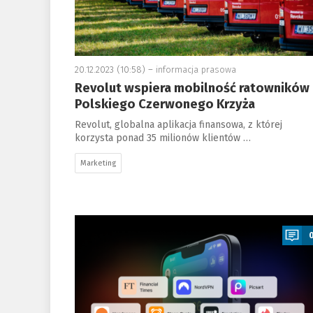
20.12.2023 (10:58) –
informacja prasowa
Revolut wspiera mobilność ratowników
Polskiego Czerwonego Krzyża
Revolut, globalna aplikacja finansowa, z której
korzysta ponad 35 milionów klientów …
Marketing
a