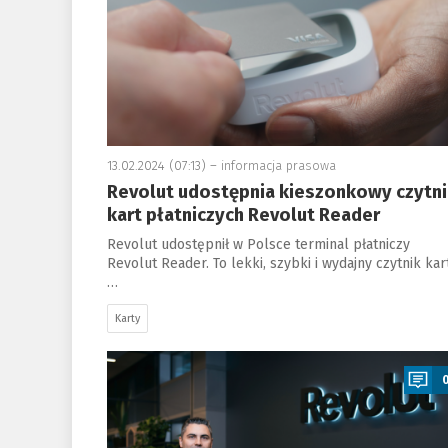
13.02.2024 (07:13) –
informacja prasowa
Revolut udostępnia kieszonkowy czytni
kart płatniczych Revolut Reader
Revolut udostępnił w Polsce terminal płatniczy
Revolut Reader. To lekki, szybki i wydajny czytnik kar
…
Karty
a