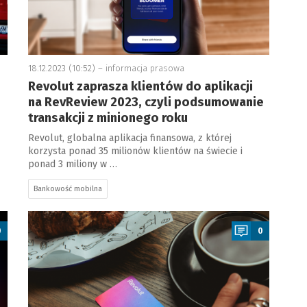
18.12.2023 (10:52) –
informacja prasowa
Revolut zaprasza klientów do aplikacji
na RevReview 2023, czyli podsumowanie
transakcji z minionego roku
Revolut, globalna aplikacja finansowa, z której
korzysta ponad 35 milionów klientów na świecie i
ponad 3 miliony w …
Bankowość mobilna
a
0
0