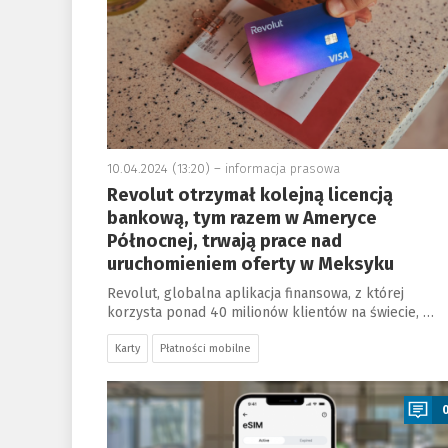
10.04.2024 (13:20) –
informacja prasowa
Revolut otrzymał kolejną licencją
bankową, tym razem w Ameryce
Północnej, trwają prace nad
uruchomieniem oferty w Meksyku
Revolut, globalna aplikacja finansowa, z której
korzysta ponad 40 milionów klientów na świecie, …
Karty
Płatności mobilne
a