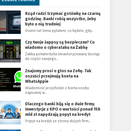
Rząd radzi trzymać gotówkę na czarną
godzinę. Banki robią wszystko, żeby
było o nią trudniej
Osiem lat temu pytałem, co będzie, gdy…
Czy twoje żappsy są bezpieczne? Co
wiadomo o cyberataku na Żabkę
Żabka potwierdziła nieautoryzowany dostęp
do części swojego…
Znajomy prosi o głos na Zofię. Tak
oszuści przejmują konta na
WhatsAppie
Wiadomość przychodzi z konta osoby
zapisanej w…
Dlaczego banki biją się o duże firmy.
Inwestycje z KPO o wartości ponad 158
mld zł napędzają popyt na kredyt
Popyt na kredyt ze strony dużych firm…