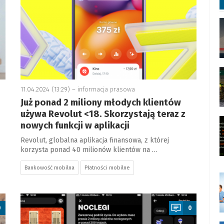
11.04.2024 (13:29) –
informacja prasowa
Już ponad 2 miliony młodych klientów
używa Revolut <18. Skorzystają teraz z
nowych funkcji w aplikacji
Revolut, globalna aplikacja finansowa, z której
korzysta ponad 40 milionów klientów na …
Bankowość mobilna
Płatności mobilne
a
0
0