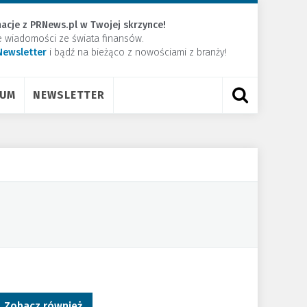
acje z PRNews.pl w Twojej skrzynce!
e wiadomości ze świata finansów.
Newsletter
​i bądź na bieżąco z nowościami z branży!
RUM
NEWSLETTER
Zobacz również