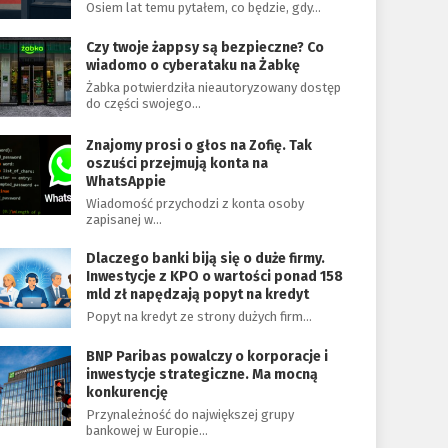
Osiem lat temu pytałem, co będzie, gdy…
Czy twoje żappsy są bezpieczne? Co
wiadomo o cyberataku na Żabkę
Żabka potwierdziła nieautoryzowany dostęp
do części swojego…
Znajomy prosi o głos na Zofię. Tak
oszuści przejmują konta na
WhatsAppie
Wiadomość przychodzi z konta osoby
zapisanej w…
Dlaczego banki biją się o duże firmy.
Inwestycje z KPO o wartości ponad 158
mld zł napędzają popyt na kredyt
Popyt na kredyt ze strony dużych firm…
BNP Paribas powalczy o korporacje i
inwestycje strategiczne. Ma mocną
konkurencję
Przynależność do największej grupy
bankowej w Europie…