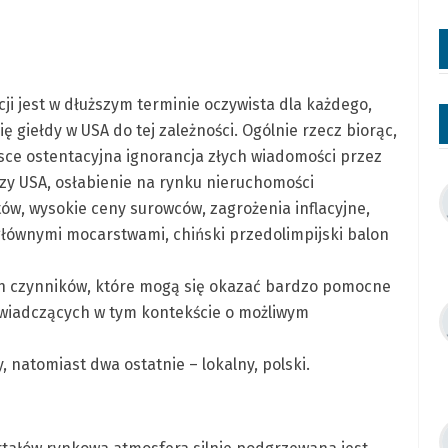
ji jest w dłuższym terminie oczywista dla każdego,
 giełdy w USA do tej zależności. Ogólnie rzecz biorąc,
sce ostentacyjna ignorancja złych wiadomości przez
zy USA, osłabienie na rynku nieruchomości
tów, wysokie ceny surowców, zagrożenia inflacyjne,
ównymi mocarstwami, chiński przedolimpijski balon
h czynników, które mogą się okazać bardzo pomocne
świadczących w tym kontekście o możliwym
 natomiast dwa ostatnie – lokalny, polski.