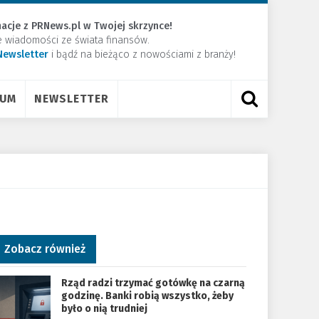
acje z PRNews.pl w Twojej skrzynce!
e wiadomości ze świata finansów.
Newsletter
​i bądź na bieżąco z nowościami z branży!
RUM
NEWSLETTER
Zobacz również
Rząd radzi trzymać gotówkę na czarną
godzinę. Banki robią wszystko, żeby
było o nią trudniej