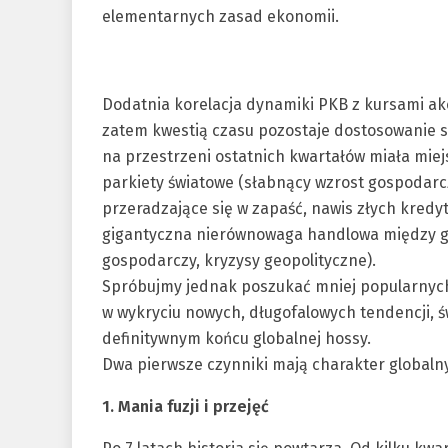
elementarnych zasad ekonomii.
Dodatnia korelacja dynamiki PKB z kursami akc
zatem kwestią czasu pozostaje dostosowanie się
na przestrzeni ostatnich kwartałów miała miej
parkiety światowe (słabnący wzrost gospodarc
przeradzające się w zapaść, nawis złych kredy
gigantyczna nierównowaga handlowa między gł
gospodarczy, kryzysy geopolityczne).
Spróbujmy jednak poszukać mniej popularnyc
w wykryciu nowych, długofalowych tendencji, 
definitywnym końcu globalnej hossy.
Dwa pierwsze czynniki mają charakter globalny,
1. Mania fuzji i przejęć