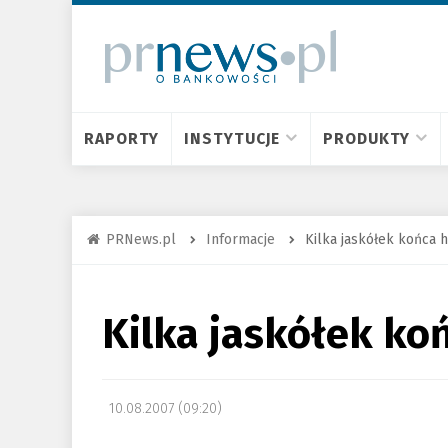
RAPORTY
INSTYTUCJE
PRODUKTY
PRNews.pl
Informacje
Kilka jaskółek końca 
Kilka jaskółek ko
10.08.2007 (09:20)