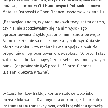
możliwe, choć nie w
Citi Handlowym i Polbanku
– mówi
Mateusz Ostrowski z Open Finance.” czytamy w dzienniku.
„Bez względu na to, czy rachunek walutowy jest za darmo,
czy nie, nie spodziewajmy się na nim wysokiego
oprocentowania. Zwykle jest ono minimalne albo wręcz
żadne odsetki nie są naliczane. Na tym tle wyróżnia się
oferta mBanku. Przy rachunku w europejskiej walucie
proponuje on oprocentowanie w wysokości 1,6 proc. Także
w dolarach i funtach najwyższe odsetki dostaniemy w tym
banku (odpowiednio 0,45 proc. i 1,35 proc.)” donosi
„Dziennik Gazeta Prawna”.
„– Część banków traktuje konta walutowe tylko jako
miejsce lokowania. Dla innych takie konto jest normalnym
instrumentem transakcyjnym, czyli ktoś wkłada gotówkę