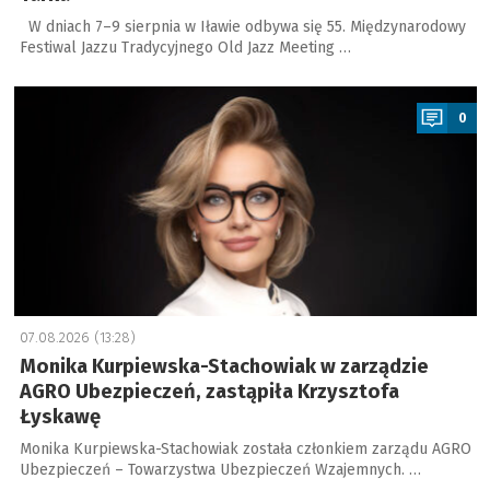
W dniach 7–9 sierpnia w Iławie odbywa się 55. Międzynarodowy
Festiwal Jazzu Tradycyjnego Old Jazz Meeting …
a
0
07.08.2026 (13:28)
Monika Kurpiewska-Stachowiak w zarządzie
AGRO Ubezpieczeń, zastąpiła Krzysztofa
Łyskawę
Monika Kurpiewska-Stachowiak została członkiem zarządu AGRO
Ubezpieczeń – Towarzystwa Ubezpieczeń Wzajemnych. …