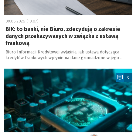
09.08.2026 (10:07)
BIK: to banki, nie Biuro, zdecydują o zakresie
danych przekazywanych w związku z ustawą
frankową
Biuro Informacji Kredytowej wyjaśnia, jak ustawa dotycząca
kredytów frankowych wpłynie na dane gromadzone w jego …
a
0