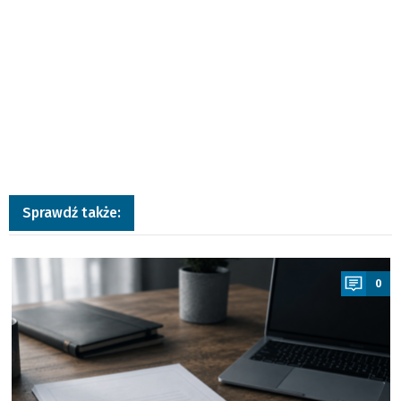
Sprawdź także:
a
0