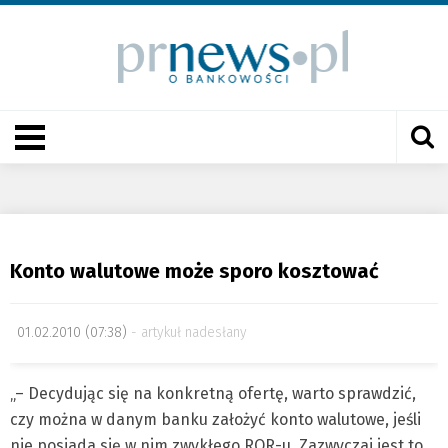
Konto walutowe może sporo kosztować
01.02.2010 (07:38)
artykuł nadesłany
„– Decydując się na konkretną ofertę, warto sprawdzić,
czy można w danym banku założyć konto walutowe, jeśli
nie posiada się w nim zwykłego ROR-u. Zazwyczaj jest to