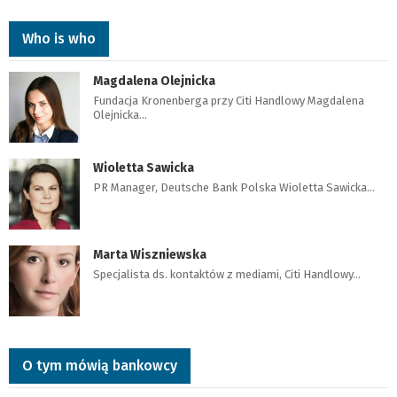
Who is who
Magdalena Olejnicka
Fundacja Kronenberga przy Citi Handlowy Magdalena
Olejnicka…
Wioletta Sawicka
PR Manager, Deutsche Bank Polska Wioletta Sawicka…
Marta Wiszniewska
Specjalista ds. kontaktów z mediami, Citi Handlowy…
O tym mówią bankowcy