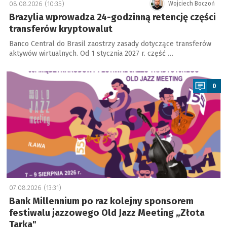
08.08.2026 (10:35)
Wojciech Boczoń
Brazylia wprowadza 24-godzinną retencję części
transferów kryptowalut
Banco Central do Brasil zaostrzy zasady dotyczące transferów
aktywów wirtualnych. Od 1 stycznia 2027 r. część …
a
0
07.08.2026 (13:31)
Bank Millennium po raz kolejny sponsorem
festiwalu jazzowego Old Jazz Meeting „Złota
Tarka"