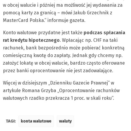
w obcej walucie i później ma możliwość jej wydawania za
pomocą karty za granicą – mówi Jakub Grzechnik z
MasterCard Polska.” informuje gazeta.
Konto walutowe przydatne jest także
podczas spłacania
rat kredytu hipotecznego
. Wpłacając np. CHF na taki
rachunek, bank bezpośrednio może pobierać konkretną
comiesięczną kwotę do zapłaty. Jednak gdy chcemy np.
założyć lokatę w obcej walucie, bardzo często oferowane
przez banki oprocentowanie nie jest zadowalające.
Więcej w dzisiejszym „Dzienniku Gazecie Prawnej” w
artykule Romana Grzyba „Oprocentowanie rachunków
walutowych rzadko przekracza 1 proc. w skali roku”.
TAGI:
konta walutowe
waluty