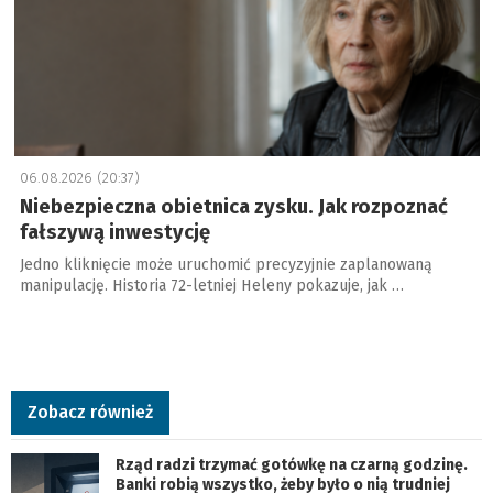
06.08.2026 (20:37)
Niebezpieczna obietnica zysku. Jak rozpoznać
fałszywą inwestycję
Jedno kliknięcie może uruchomić precyzyjnie zaplanowaną
manipulację. Historia 72-letniej Heleny pokazuje, jak …
Zobacz również
Rząd radzi trzymać gotówkę na czarną godzinę.
Banki robią wszystko, żeby było o nią trudniej