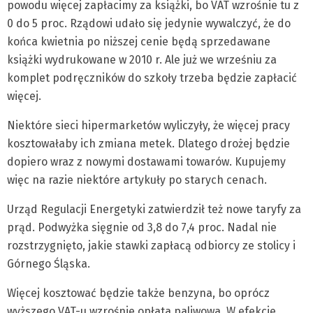
powodu więcej zapłacimy za książki, bo VAT wzrośnie tu z
0 do 5 proc. Rządowi udało się jedynie wywalczyć, że do
końca kwietnia po niższej cenie będą sprzedawane
książki wydrukowane w 2010 r. Ale już we wrześniu za
komplet podręczników do szkoły trzeba będzie zapłacić
więcej.
Niektóre sieci hipermarketów wyliczyły, że więcej pracy
kosztowałaby ich zmiana metek. Dlatego drożej będzie
dopiero wraz z nowymi dostawami towarów. Kupujemy
więc na razie niektóre artykuły po starych cenach.
Urząd Regulacji Energetyki zatwierdził też nowe taryfy za
prąd. Podwyżka sięgnie od 3,8 do 7,4 proc. Nadal nie
rozstrzygnięto, jakie stawki zapłacą odbiorcy ze stolicy i
Górnego Śląska.
Więcej kosztować będzie także benzyna, bo oprócz
wyższego VAT-u wzrośnie opłata paliwowa. W efekcie