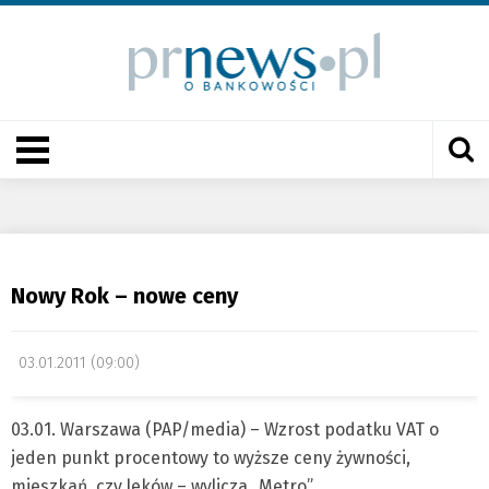
Nowy Rok – nowe ceny
03.01.2011 (09:00)
03.01. Warszawa (PAP/media) – Wzrost podatku VAT o
jeden punkt procentowy to wyższe ceny żywności,
mieszkań, czy leków – wylicza „Metro”.