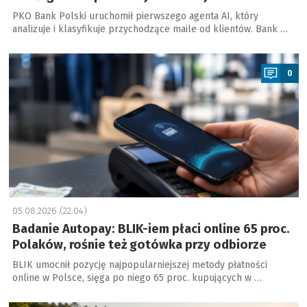
PKO Bank Polski uruchomił pierwszego agenta AI, który
analizuje i klasyfikuje przychodzące maile od klientów. Bank …
a
0
05.08.2026 (22:04)
Badanie Autopay: BLIK-iem płaci online 65 proc.
Polaków, rośnie też gotówka przy odbiorze
BLIK umocnił pozycję najpopularniejszej metody płatności
online w Polsce, sięga po niego 65 proc. kupujących w …
a