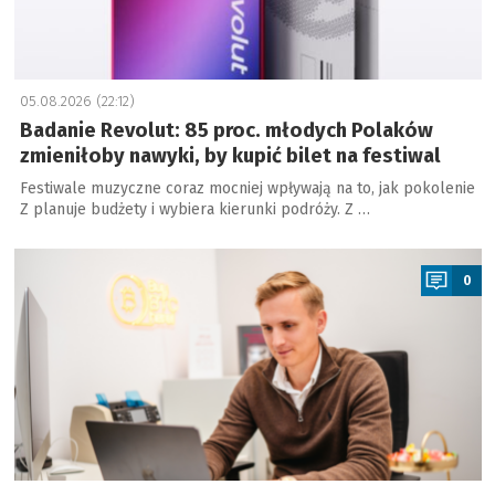
05.08.2026 (22:12)
Badanie Revolut: 85 proc. młodych Polaków
zmieniłoby nawyki, by kupić bilet na festiwal
Festiwale muzyczne coraz mocniej wpływają na to, jak pokolenie
Z planuje budżety i wybiera kierunki podróży. Z …
a
0