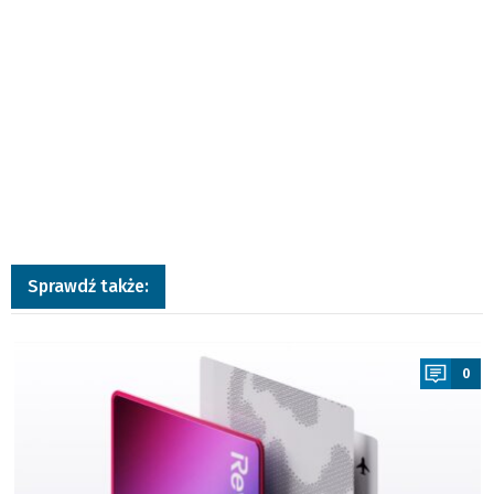
Sprawdź także:
a
0