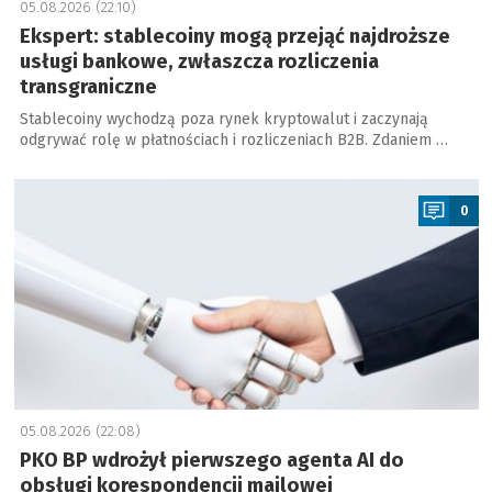
05.08.2026 (22:10)
Ekspert: stablecoiny mogą przejąć najdroższe
usługi bankowe, zwłaszcza rozliczenia
transgraniczne
Stablecoiny wychodzą poza rynek kryptowalut i zaczynają
odgrywać rolę w płatnościach i rozliczeniach B2B. Zdaniem …
a
0
05.08.2026 (22:08)
PKO BP wdrożył pierwszego agenta AI do
obsługi korespondencji mailowej