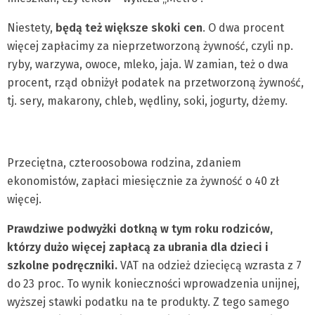
Niestety,
będą też większe skoki cen
. O dwa procent
więcej zapłacimy za nieprzetworzoną żywność, czyli np.
ryby, warzywa, owoce, mleko, jaja. W zamian, też o dwa
procent, rząd obniżył podatek na przetworzoną żywność,
tj. sery, makarony, chleb, wędliny, soki, jogurty, dżemy.
Przeciętna, czteroosobowa rodzina, zdaniem
ekonomistów, zapłaci miesięcznie za żywność o 40 zł
więcej.
Prawdziwe podwyżki dotkną w tym roku rodziców,
którzy dużo więcej zapłacą za ubrania dla dzieci i
szkolne podręczniki.
VAT na odzież dziecięcą wzrasta z 7
do 23 proc. To wynik konieczności wprowadzenia unijnej,
wyższej stawki podatku na te produkty. Z tego samego