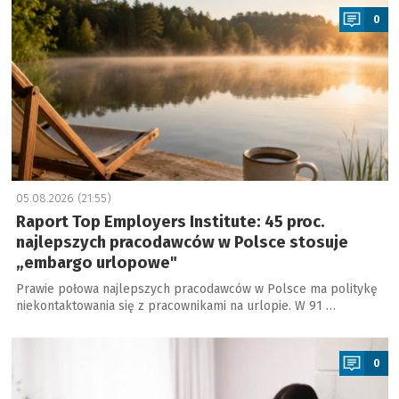
0
05.08.2026 (21:55)
Raport Top Employers Institute: 45 proc.
najlepszych pracodawców w Polsce stosuje
„embargo urlopowe"
Prawie połowa najlepszych pracodawców w Polsce ma politykę
niekontaktowania się z pracownikami na urlopie. W 91 …
a
0