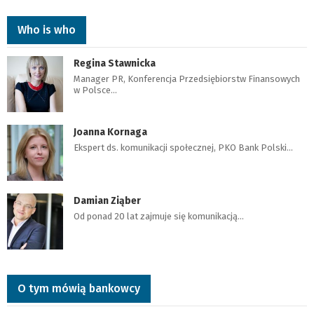
Who is who
Regina Stawnicka
Manager PR, Konferencja Przedsiębiorstw Finansowych
w Polsce…
Joanna Kornaga
Ekspert ds. komunikacji społecznej, PKO Bank Polski…
Damian Ziąber
Od ponad 20 lat zajmuje się komunikacją…
O tym mówią bankowcy