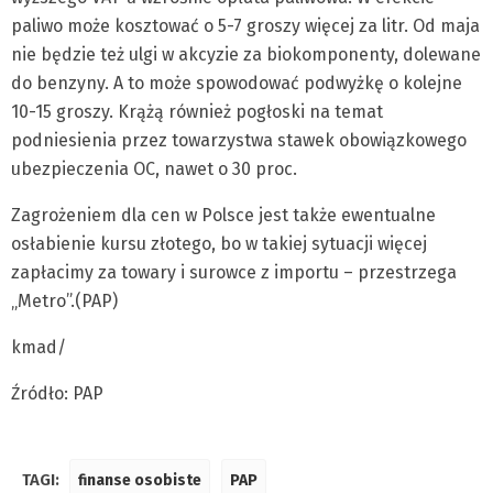
paliwo może kosztować o 5-7 groszy więcej za litr. Od maja
nie będzie też ulgi w akcyzie za biokomponenty, dolewane
do benzyny. A to może spowodować podwyżkę o kolejne
10-15 groszy. Krążą również pogłoski na temat
podniesienia przez towarzystwa stawek obowiązkowego
ubezpieczenia OC, nawet o 30 proc.
Zagrożeniem dla cen w Polsce jest także ewentualne
osłabienie kursu złotego, bo w takiej sytuacji więcej
zapłacimy za towary i surowce z importu – przestrzega
„Metro”.(PAP)
kmad/
Źródło: PAP
TAGI:
finanse osobiste
PAP