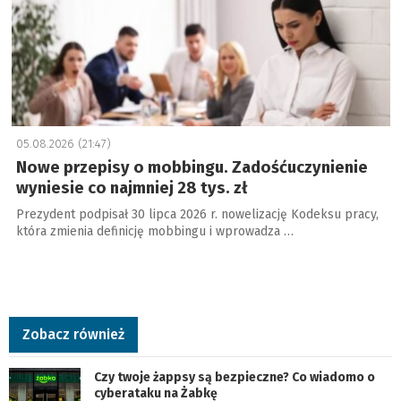
05.08.2026 (21:47)
Nowe przepisy o mobbingu. Zadośćuczynienie
wyniesie co najmniej 28 tys. zł
Prezydent podpisał 30 lipca 2026 r. nowelizację Kodeksu pracy,
która zmienia definicję mobbingu i wprowadza …
Zobacz również
Czy twoje żappsy są bezpieczne? Co wiadomo o
cyberataku na Żabkę