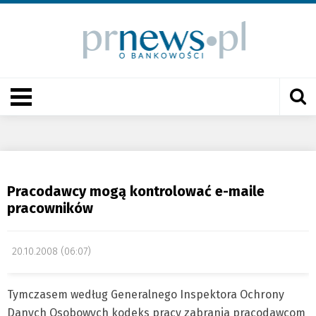
Pracodawcy mogą kontrolować e-maile
pracowników
20.10.2008 (06:07)
Tymczasem według Generalnego Inspektora Ochrony
Danych Osobowych kodeks pracy zabrania pracodawcom