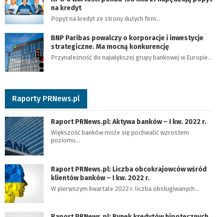
na kredyt
Popyt na kredyt ze strony dużych firm…
BNP Paribas powalczy o korporacje i inwestycje
strategiczne. Ma mocną konkurencję
Przynależność do największej grupy bankowej w Europie…
Raporty PRNews.pl
Raport PRNews.pl: Aktywa banków – I kw. 2022 r.
Większość banków może się pochwalić wzrostem
poziomu…
Raport PRNews.pl: Liczba obcokrajowców wśród
klientów banków – I kw. 2022 r.
W pierwszym kwartale 2022 r. liczba obsługiwanych…
Raport PRNews.pl: Rynek kredytów hipotecznych