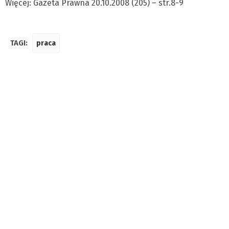
Więcej: Gazeta Prawna 20.10.2008 (205) – str.8-9
TAGI:
praca