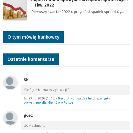
– I kw. 2022
Pierwszy kwartał 2022 r. przyniósł spadek sprzedaży…
O tym mówią bankowcy
Ostatnie komentarze
SK
:
Ktoś już to ma w aplikacji ?
…
śr., 29 lip 2026 (10:13)
•
Revolut wprowadza fundusze rynku
prywatnego dla klientów w Polsce
gość
:
dokładnie
…