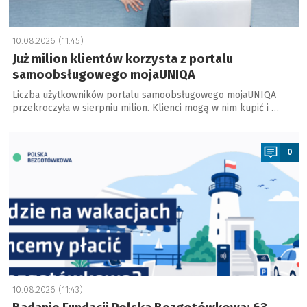
10.08.2026 (11:45)
Już milion klientów korzysta z portalu
samoobsługowego mojaUNIQA
Liczba użytkowników portalu samoobsługowego mojaUNIQA
przekroczyła w sierpniu milion. Klienci mogą w nim kupić i …
a
0
10.08.2026 (11:43)