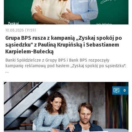
10.08.2026 (11:59)
Grupa BPS rusza z kampanią „Zyskaj spokój po
sąsiedzku" z Pauliną Krupińską i Sebastianem
Karpielem-Bułecką
Banki Spółdzielcze z Grupy BPS i Bank BPS rozpoczęły
kampanię reklamową pod hasłem „Zyskaj spokój po sąsiedzku".
…
a
0