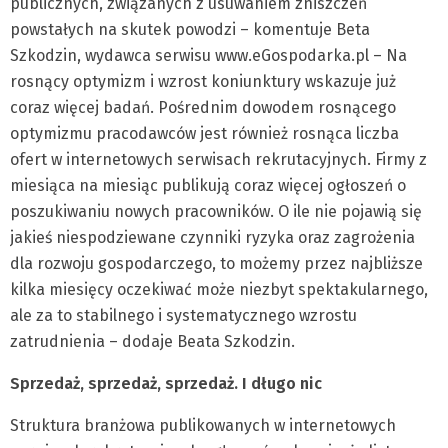
publicznych, związanych z usuwaniem zniszczeń
powstałych na skutek powodzi – komentuje Beta
Szkodzin, wydawca serwisu www.eGospodarka.pl – Na
rosnący optymizm i wzrost koniunktury wskazuje już
coraz więcej badań. Pośrednim dowodem rosnącego
optymizmu pracodawców jest również rosnąca liczba
ofert w internetowych serwisach rekrutacyjnych. Firmy z
miesiąca na miesiąc publikują coraz więcej ogłoszeń o
poszukiwaniu nowych pracowników. O ile nie pojawią się
jakieś niespodziewane czynniki ryzyka oraz zagrożenia
dla rozwoju gospodarczego, to możemy przez najbliższe
kilka miesięcy oczekiwać może niezbyt spektakularnego,
ale za to stabilnego i systematycznego wzrostu
zatrudnienia – dodaje Beata Szkodzin.
Sprzedaż, sprzedaż, sprzedaż. I długo nic
Struktura branżowa publikowanych w internetowych