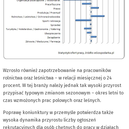
Wzrosło również zapotrzebowanie na pracowników
rolnictwa oraz leśnictwa – w relacji miesięcznej o 24
procent. W tej branży należy jednak tak wysoki przyrost
przypisać typowym zmianom sezonowym – okres letni to
czas wzmożonych prac polowych oraz leśnych.
Poprawę koniunktury w przemyśle potwierdza także
wysoka dynamika przyrostu liczby ogłoszeń
rekrutacyjnych dla osób chętnych do pracy w działach