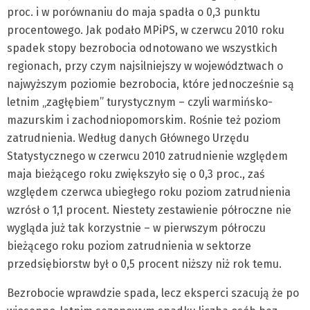
proc. i w porównaniu do maja spadła o 0,3 punktu
procentowego. Jak podało MPiPS, w czerwcu 2010 roku
spadek stopy bezrobocia odnotowano we wszystkich
regionach, przy czym najsilniejszy w województwach o
najwyższym poziomie bezrobocia, które jednocześnie są
letnim „zagłębiem” turystycznym – czyli warmińsko-
mazurskim i zachodniopomorskim. Rośnie też poziom
zatrudnienia. Według danych Głównego Urzędu
Statystycznego w czerwcu 2010 zatrudnienie względem
maja bieżącego roku zwiększyło się o 0,3 proc., zaś
względem czerwca ubiegłego roku poziom zatrudnienia
wzrósł o 1,1 procent. Niestety zestawienie półroczne nie
wygląda już tak korzystnie – w pierwszym półroczu
bieżącego roku poziom zatrudnienia w sektorze
przedsiębiorstw był o 0,5 procent niższy niż rok temu.
Bezrobocie wprawdzie spada, lecz eksperci szacują że po