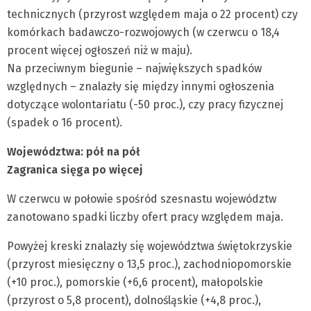
technicznych (przyrost względem maja o 22 procent) czy
komórkach badawczo-rozwojowych (w czerwcu o 18,4
procent więcej ogłoszeń niż w maju).
Na przeciwnym biegunie – największych spadków
względnych – znalazły się między innymi ogłoszenia
dotyczące wolontariatu (-50 proc.), czy pracy fizycznej
(spadek o 16 procent).
Województwa: pół na pół
Zagranica sięga po więcej
W czerwcu w połowie spośród szesnastu województw
zanotowano spadki liczby ofert pracy względem maja.
Powyżej kreski znalazły się województwa świętokrzyskie
(przyrost miesięczny o 13,5 proc.), zachodniopomorskie
(+10 proc.), pomorskie (+6,6 procent), małopolskie
(przyrost o 5,8 procent), dolnośląskie (+4,8 proc.),