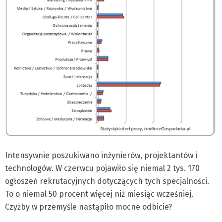
Intensywnie poszukiwano inżynierów, projektantów i
technologów. W czerwcu pojawiło się niemal 2 tys. 170
ogłoszeń rekrutacyjnych dotyczących tych specjalności.
To o niemal 50 procent więcej niż miesiąc wcześniej.
Czyżby w przemyśle nastąpiło mocne odbicie?