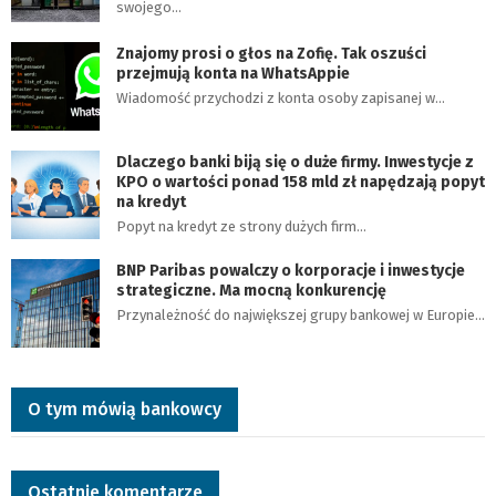
swojego…
Znajomy prosi o głos na Zofię. Tak oszuści
przejmują konta na WhatsAppie
Wiadomość przychodzi z konta osoby zapisanej w…
Dlaczego banki biją się o duże firmy. Inwestycje z
KPO o wartości ponad 158 mld zł napędzają popyt
na kredyt
Popyt na kredyt ze strony dużych firm…
BNP Paribas powalczy o korporacje i inwestycje
strategiczne. Ma mocną konkurencję
Przynależność do największej grupy bankowej w Europie…
O tym mówią bankowcy
Ostatnie komentarze