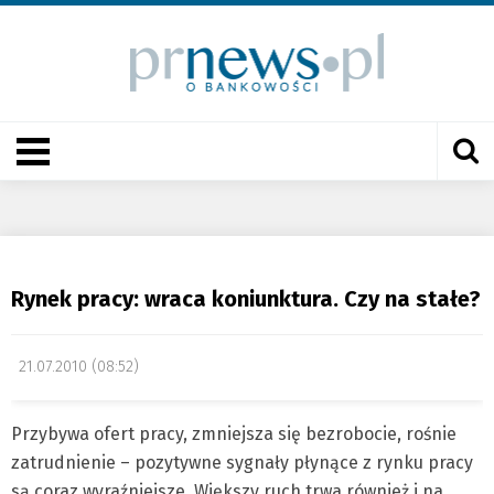
Rynek pracy: wraca koniunktura. Czy na stałe?
21.07.2010 (08:52)
Przybywa ofert pracy, zmniejsza się bezrobocie, rośnie
zatrudnienie – pozytywne sygnały płynące z rynku pracy
są coraz wyraźniejsze. Większy ruch trwa również i na