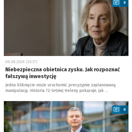
0
06.08.2026 (20:37)
Niebezpieczna obietnica zysku. Jak rozpoznać
fałszywą inwestycję
Jedno kliknięcie może uruchomić precyzyjnie zaplanowaną
manipulację. Historia 72-letniej Heleny pokazuje, jak …
a
0