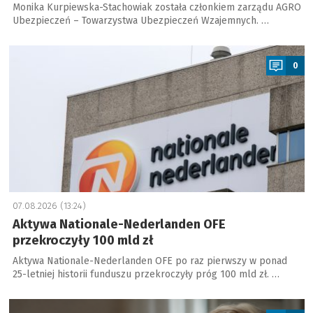
Monika Kurpiewska-Stachowiak została członkiem zarządu AGRO
Ubezpieczeń – Towarzystwa Ubezpieczeń Wzajemnych. …
a
0
07.08.2026 (13:24)
Aktywa Nationale-Nederlanden OFE
przekroczyły 100 mld zł
Aktywa Nationale-Nederlanden OFE po raz pierwszy w ponad
25-letniej historii funduszu przekroczyły próg 100 mld zł. …
a