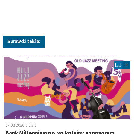
Sprawdź także:
a
0
07.08.2026 (13:31)
Bank Millennium po raz kolejny sponsorem