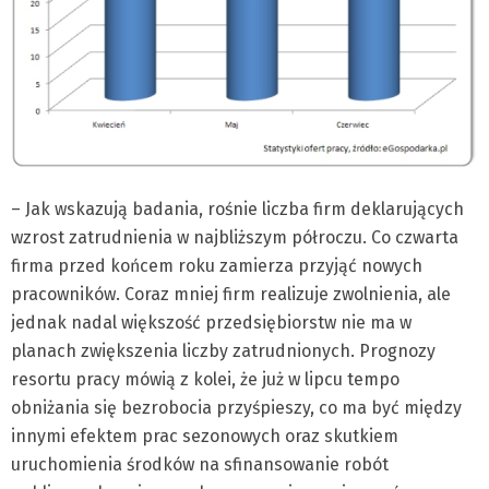
– Jak wskazują badania, rośnie liczba firm deklarujących
wzrost zatrudnienia w najbliższym półroczu. Co czwarta
firma przed końcem roku zamierza przyjąć nowych
pracowników. Coraz mniej firm realizuje zwolnienia, ale
jednak nadal większość przedsiębiorstw nie ma w
planach zwiększenia liczby zatrudnionych. Prognozy
resortu pracy mówią z kolei, że już w lipcu tempo
obniżania się bezrobocia przyśpieszy, co ma być między
innymi efektem prac sezonowych oraz skutkiem
uruchomienia środków na sfinansowanie robót