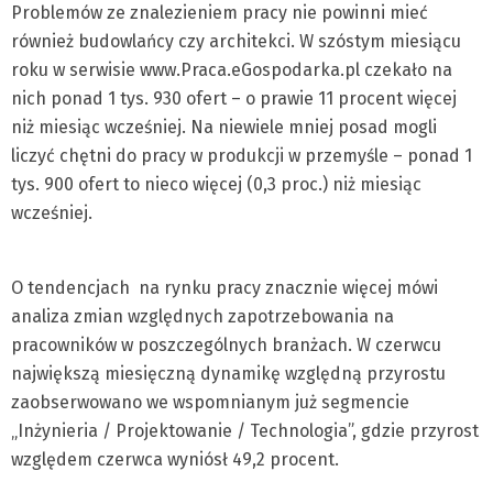
Problemów ze znalezieniem pracy nie powinni mieć
również budowlańcy czy architekci. W szóstym miesiącu
roku w serwisie www.Praca.eGospodarka.pl czekało na
nich ponad 1 tys. 930 ofert – o prawie 11 procent więcej
niż miesiąc wcześniej. Na niewiele mniej posad mogli
liczyć chętni do pracy w produkcji w przemyśle – ponad 1
tys. 900 ofert to nieco więcej (0,3 proc.) niż miesiąc
wcześniej.
O tendencjach na rynku pracy znacznie więcej mówi
analiza zmian względnych zapotrzebowania na
pracowników w poszczególnych branżach. W czerwcu
największą miesięczną dynamikę względną przyrostu
zaobserwowano we wspomnianym już segmencie
„Inżynieria / Projektowanie / Technologia”, gdzie przyrost
względem czerwca wyniósł 49,2 procent.