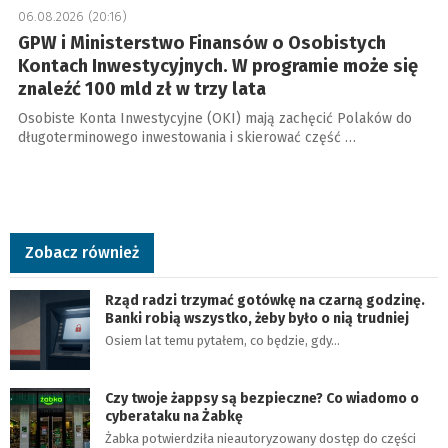
06.08.2026 (20:16)
GPW i Ministerstwo Finansów o Osobistych
Kontach Inwestycyjnych. W programie może się
znaleźć 100 mld zł w trzy lata
Osobiste Konta Inwestycyjne (OKI) mają zachęcić Polaków do
długoterminowego inwestowania i skierować część …
Zobacz również
Rząd radzi trzymać gotówkę na czarną godzinę.
Banki robią wszystko, żeby było o nią trudniej
Osiem lat temu pytałem, co będzie, gdy…
Czy twoje żappsy są bezpieczne? Co wiadomo o
cyberataku na Żabkę
Żabka potwierdziła nieautoryzowany dostęp do części