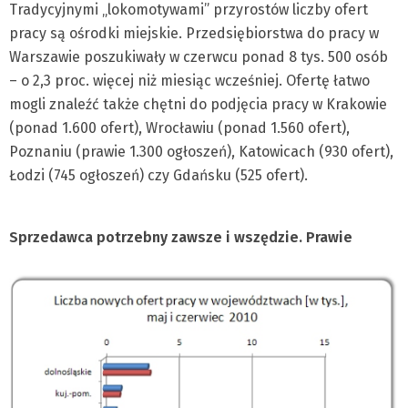
Tradycyjnymi „lokomotywami” przyrostów liczby ofert
pracy są ośrodki miejskie. Przedsiębiorstwa do pracy w
Warszawie poszukiwały w czerwcu ponad 8 tys. 500 osób
– o 2,3 proc. więcej niż miesiąc wcześniej. Ofertę łatwo
mogli znaleźć także chętni do podjęcia pracy w Krakowie
(ponad 1.600 ofert), Wrocławiu (ponad 1.560 ofert),
Poznaniu (prawie 1.300 ogłoszeń), Katowicach (930 ofert),
Łodzi (745 ogłoszeń) czy Gdańsku (525 ofert).
Sprzedawca potrzebny zawsze i wszędzie. Prawie