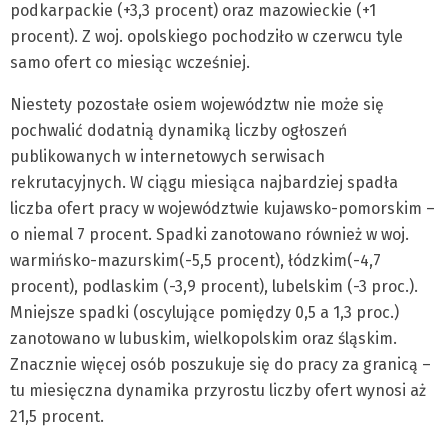
podkarpackie (+3,3 procent) oraz mazowieckie (+1
procent). Z woj. opolskiego pochodziło w czerwcu tyle
samo ofert co miesiąc wcześniej.
Niestety pozostałe osiem województw nie może się
pochwalić dodatnią dynamiką liczby ogłoszeń
publikowanych w internetowych serwisach
rekrutacyjnych. W ciągu miesiąca najbardziej spadła
liczba ofert pracy w województwie kujawsko-pomorskim –
o niemal 7 procent. Spadki zanotowano również w woj.
warmińsko-mazurskim(-5,5 procent), łódzkim(-4,7
procent), podlaskim (-3,9 procent), lubelskim (-3 proc.).
Mniejsze spadki (oscylujące pomiędzy 0,5 a 1,3 proc.)
zanotowano w lubuskim, wielkopolskim oraz śląskim.
Znacznie więcej osób poszukuje się do pracy za granicą –
tu miesięczna dynamika przyrostu liczby ofert wynosi aż
21,5 procent.