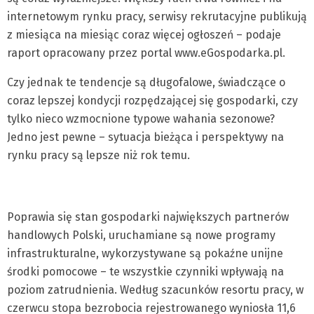
internetowym rynku pracy, serwisy rekrutacyjne publikują
z miesiąca na miesiąc coraz więcej ogłoszeń – podaje
raport opracowany przez portal www.eGospodarka.pl.
Czy jednak te tendencje są długofalowe, świadczące o
coraz lepszej kondycji rozpędzającej się gospodarki, czy
tylko nieco wzmocnione typowe wahania sezonowe?
Jedno jest pewne – sytuacja bieżąca i perspektywy na
rynku pracy są lepsze niż rok temu.
Poprawia się stan gospodarki największych partnerów
handlowych Polski, uruchamiane są nowe programy
infrastrukturalne, wykorzystywane są pokaźne unijne
środki pomocowe – te wszystkie czynniki wpływają na
poziom zatrudnienia. Według szacunków resortu pracy, w
czerwcu stopa bezrobocia rejestrowanego wyniosła 11,6