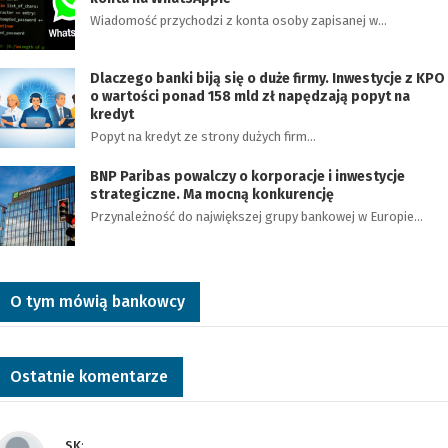
Wiadomość przychodzi z konta osoby zapisanej w…
Dlaczego banki biją się o duże firmy. Inwestycje z KPO
o wartości ponad 158 mld zł napędzają popyt na
kredyt
Popyt na kredyt ze strony dużych firm…
BNP Paribas powalczy o korporacje i inwestycje
strategiczne. Ma mocną konkurencję
Przynależność do największej grupy bankowej w Europie…
O tym mówią bankowcy
Ostatnie komentarze
SK
: