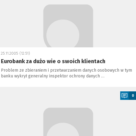
25.11.2005 (12:51)
Eurobank za dużo wie o swoich klientach
Problem ze zbieraniem i przetwarzaniem danych osobowych w tym
banku wykrył generalny inspektor ochrony danych …
a
0