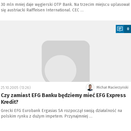
30 mln mniej daje węgierski OTP Bank. Na trzecim miejscu uplasował
się austriacki Raiffeisen International. CEC …
a
0
25.10.2005 (13:26)
Michał Macierzyński
Czy zamiast EFG Banku będziemy mieć EFG Express
Kredit?
Grecki EFG Eurobank Ergasias SA rozpoczął swoją działalność na
polskim rynku z dużym impetem. Przynajmniej …