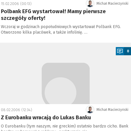
15.02.2006 (00:13)
Michał Macierzyński
Polbank EFG wystartował! Mamy pierwsze
szczegóły oferty!
Wczoraj w godzinach popołudniowych wystartował Polbank EFG.
Otworzono kilka placówek, a także infolinię. …
a
0
08.02.2006 (12:34)
Michał Macierzyński
Z Eurobanku wracają do Lukas Banku
O Eurobanku (tym naszym, nie greckim) ostatnio bardzo cicho. Bank