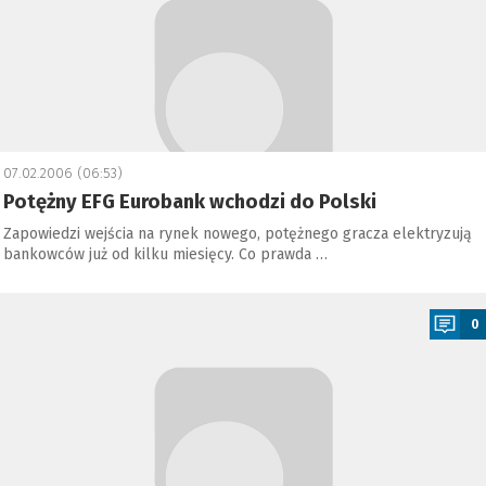
07.02.2006 (06:53)
Potężny EFG Eurobank wchodzi do Polski
Zapowiedzi wejścia na rynek nowego, potężnego gracza elektryzują
bankowców już od kilku miesięcy. Co prawda …
a
0