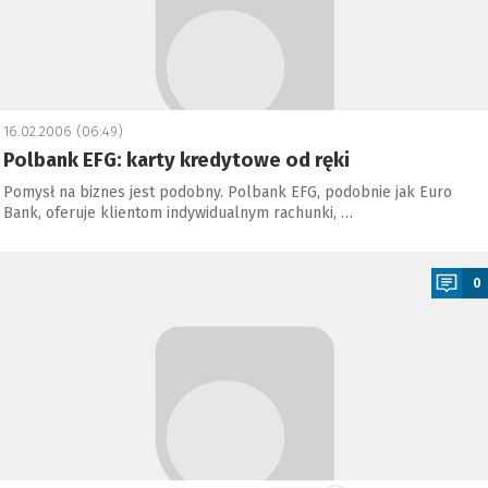
16.02.2006 (06:49)
Polbank EFG: karty kredytowe od ręki
Pomysł na biznes jest podobny. Polbank EFG, podobnie jak Euro
Bank, oferuje klientom indywidualnym rachunki, …
a
0