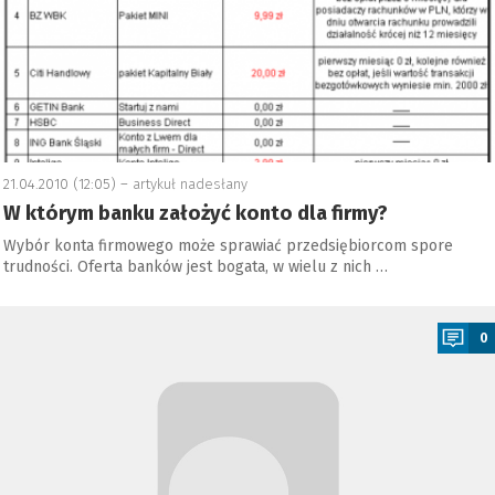
21.04.2010 (12:05) –
artykuł nadesłany
W którym banku założyć konto dla firmy?
Wybór konta firmowego może sprawiać przedsiębiorcom spore
trudności. Oferta banków jest bogata, w wielu z nich …
a
0