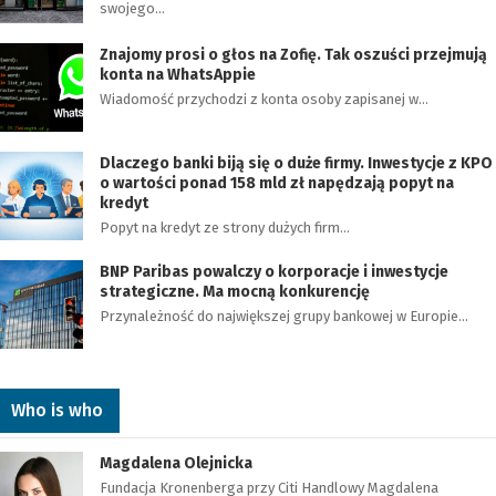
swojego…
Znajomy prosi o głos na Zofię. Tak oszuści przejmują
konta na WhatsAppie
Wiadomość przychodzi z konta osoby zapisanej w…
Dlaczego banki biją się o duże firmy. Inwestycje z KPO
o wartości ponad 158 mld zł napędzają popyt na
kredyt
Popyt na kredyt ze strony dużych firm…
BNP Paribas powalczy o korporacje i inwestycje
strategiczne. Ma mocną konkurencję
Przynależność do największej grupy bankowej w Europie…
Who is who
Magdalena Olejnicka
Fundacja Kronenberga przy Citi Handlowy Magdalena