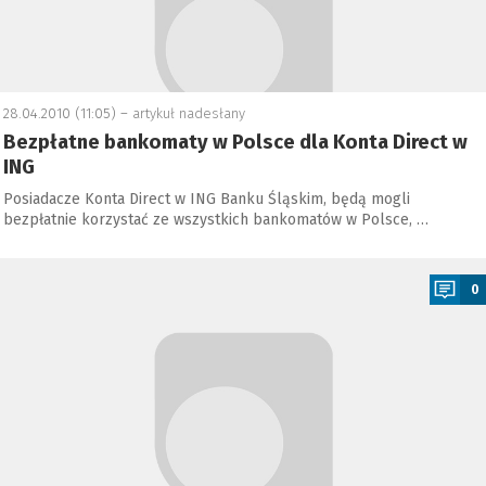
28.04.2010 (11:05) –
artykuł nadesłany
Bezpłatne bankomaty w Polsce dla Konta Direct w
ING
Posiadacze Konta Direct w ING Banku Śląskim, będą mogli
bezpłatnie korzystać ze wszystkich bankomatów w Polsce, …
a
0