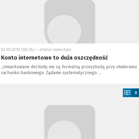
03.03.2010 (08:26) –
artykuł nadesłany
Konto internetowe to duża oszczędność
„Umiarkowane dochody nie są formalną przeszkodą przy otwieraniu
rachunku bankowego. Żądanie systematycznego …
a
0