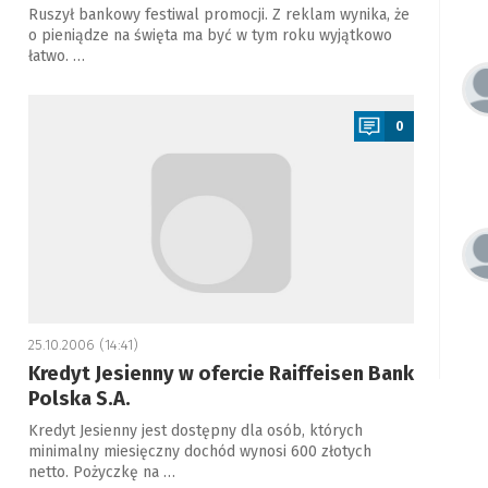
Ruszył bankowy festiwal promocji. Z reklam wynika, że
o pieniądze na święta ma być w tym roku wyjątkowo
łatwo. …
a
0
25.10.2006 (14:41)
Kredyt Jesienny w ofercie Raiffeisen Bank
Polska S.A.
Kredyt Jesienny jest dostępny dla osób, których
minimalny miesięczny dochód wynosi 600 złotych
netto. Pożyczkę na …