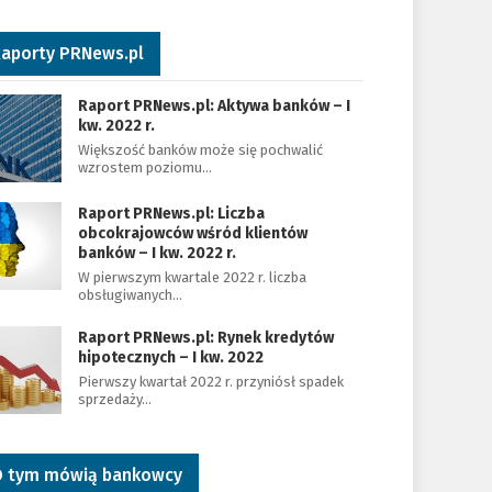
aporty PRNews.pl
Raport PRNews.pl: Aktywa banków – I
kw. 2022 r.
Większość banków może się pochwalić
wzrostem poziomu…
Raport PRNews.pl: Liczba
obcokrajowców wśród klientów
banków – I kw. 2022 r.
W pierwszym kwartale 2022 r. liczba
obsługiwanych…
Raport PRNews.pl: Rynek kredytów
hipotecznych – I kw. 2022
Pierwszy kwartał 2022 r. przyniósł spadek
sprzedaży…
 tym mówią bankowcy