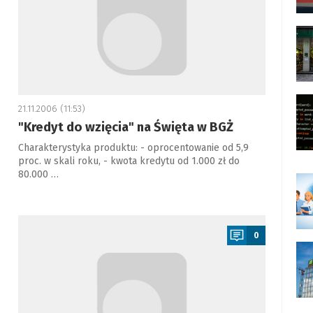
21.11.2006 (11:53)
"Kredyt do wzięcia" na Święta w BGŻ
Charakterystyka produktu: - oprocentowanie od 5,9
proc. w skali roku, - kwota kredytu od 1.000 zł do
80.000 …
a
0