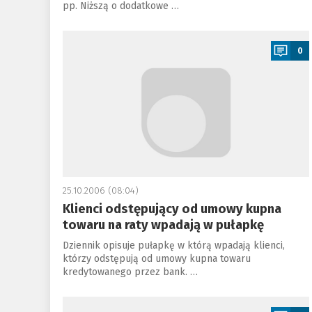
pp. Niższą o dodatkowe …
a
0
25.10.2006 (08:04)
Klienci odstępujący od umowy kupna
towaru na raty wpadają w pułapkę
Dziennik opisuje pułapkę w którą wpadają klienci,
którzy odstępują od umowy kupna towaru
kredytowanego przez bank. …
a