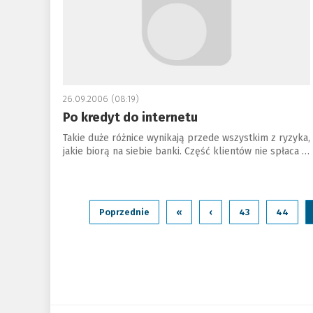
26.09.2006 (08:19)
Po kredyt do internetu
Takie duże różnice wynikają przede wszystkim z ryzyka,
jakie biorą na siebie banki. Część klientów nie spłaca …
Poprzednie
«
‹
43
44