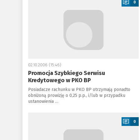
0
02.10.2006 (15:46)
Promocja Szybkiego Serwisu
Kredytowego w PKO BP
Posiadacze rachunku w PKO BP otrzymają ponadto
obniżoną prowizję o 0,25 p.p., i/lub w przypadku
ustanowienia …
a
0