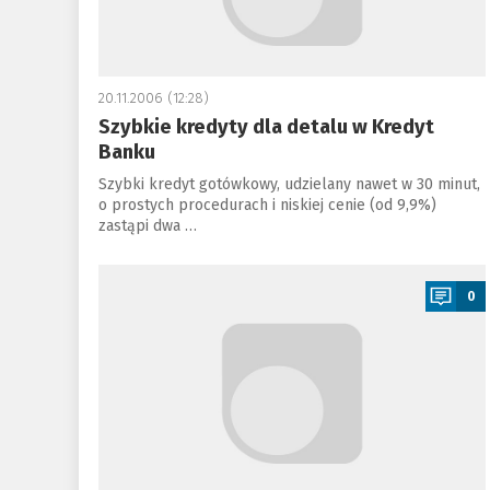
20.11.2006 (12:28)
Szybkie kredyty dla detalu w Kredyt
Banku
Szybki kredyt gotówkowy, udzielany nawet w 30 minut,
o prostych procedurach i niskiej cenie (od 9,9%)
zastąpi dwa …
a
0