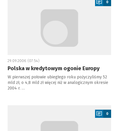
0
29.09.2006 (07:54)
Polska w kredytowym ogonie Europy
W pierwszej połowie ubiegłego roku pożyczyliśmy 52
mld zł, o 4,8 mld zł więcej niż w analogicznym okresie
2004 r. …
a
0