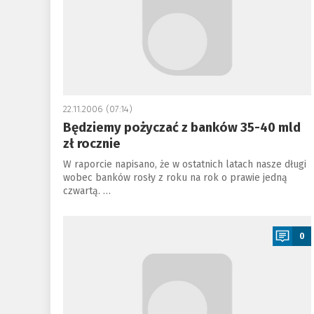
22.11.2006 (07:14)
Będziemy pożyczać z banków 35-40 mld
zł rocznie
W raporcie napisano, że w ostatnich latach nasze długi
wobec banków rosły z roku na rok o prawie jedną
czwartą. …
a
0