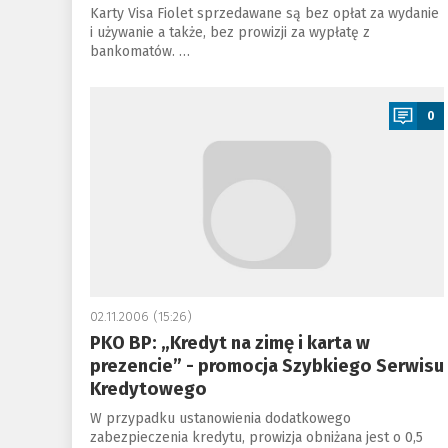
Karty Visa Fiolet sprzedawane są bez opłat za wydanie
i używanie a także, bez prowizji za wypłatę z
bankomatów. …
a
0
02.11.2006 (15:26)
PKO BP: „Kredyt na zimę i karta w
prezencie” - promocja Szybkiego Serwisu
Kredytowego
W przypadku ustanowienia dodatkowego
zabezpieczenia kredytu, prowizja obniżana jest o 0,5