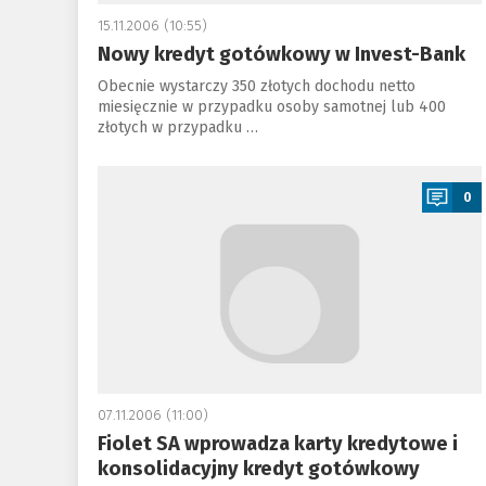
15.11.2006 (10:55)
Nowy kredyt gotówkowy w Invest-Bank
Obecnie wystarczy 350 złotych dochodu netto
miesięcznie w przypadku osoby samotnej lub 400
złotych w przypadku …
a
0
07.11.2006 (11:00)
Fiolet SA wprowadza karty kredytowe i
konsolidacyjny kredyt gotówkowy