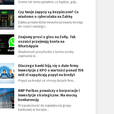
Osiem lat temu pytałem, co będzie, gdy…
Czy twoje żappsy są bezpieczne? Co
wiadomo o cyberataku na Żabkę
Żabka potwierdziła nieautoryzowany dostęp
do części swojego…
Znajomy prosi o głos na Zofię. Tak
oszuści przejmują konta na
WhatsAppie
Wiadomość przychodzi z konta osoby
zapisanej w…
Dlaczego banki biją się o duże firmy.
Inwestycje z KPO o wartości ponad 158
mld zł napędzają popyt na kredyt
Popyt na kredyt ze strony dużych firm…
BNP Paribas powalczy o korporacje i
inwestycje strategiczne. Ma mocną
konkurencję
Przynależność do największej grupy
bankowej w Europie…