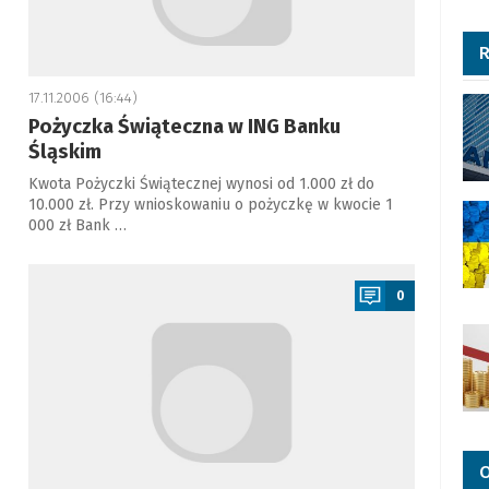
R
17.11.2006 (16:44)
Pożyczka Świąteczna w ING Banku
Śląskim
Kwota Pożyczki Świątecznej wynosi od 1.000 zł do
10.000 zł. Przy wnioskowaniu o pożyczkę w kwocie 1
000 zł Bank …
a
0
O