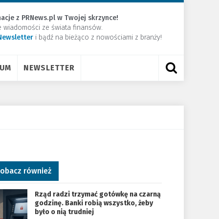
acje z PRNews.pl w Twojej skrzynce!
e wiadomości ze świata finansów.
Newsletter
​i bądź na bieżąco z nowościami z branży!
RUM
NEWSLETTER
obacz również
Rząd radzi trzymać gotówkę na czarną
godzinę. Banki robią wszystko, żeby
było o nią trudniej