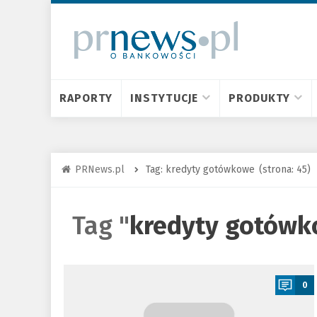
RAPORTY
INSTYTUCJE
PRODUKTY
PRNews.pl
Tag: kredyty gotówkowe
(strona: 45)
Tag "
kredyty gotów
a
0