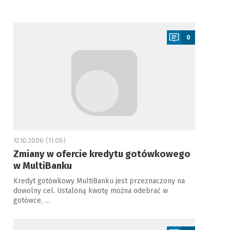
a
0
12.10.2006 (11:08)
Zmiany w ofercie kredytu gotówkowego
w MultiBanku
Kredyt gotówkowy MultiBanku jest przeznaczony na
dowolny cel. Ustaloną kwotę można odebrać w
gotówce, …
a