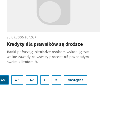
26.09.2006 (07:03)
Kredyty dla prawników są droższe
Banki pożyczają pieniądze osobom wykonującym
wolne zawody na wyższy procent niż pozostałym
swoim klientom. W …
45
46
47
›
»
Następne