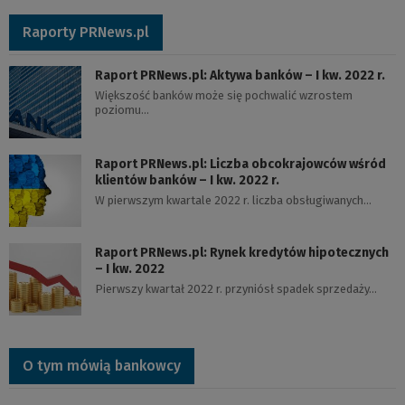
Raporty PRNews.pl
Raport PRNews.pl: Aktywa banków – I kw. 2022 r.
Większość banków może się pochwalić wzrostem
poziomu…
Raport PRNews.pl: Liczba obcokrajowców wśród
klientów banków – I kw. 2022 r.
W pierwszym kwartale 2022 r. liczba obsługiwanych…
Raport PRNews.pl: Rynek kredytów hipotecznych
– I kw. 2022
Pierwszy kwartał 2022 r. przyniósł spadek sprzedaży…
O tym mówią bankowcy