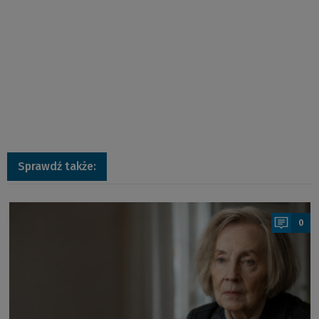
Sprawdź także:
a
0