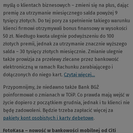
myślą o klientach biznesowych – zmieni się na plus, dając
premię za utrzymanie miesięcznego salda powyżej 9
tysięcy złotych. Do tej pory za spełnienie takiego warunku
klienci firmowi otrzymywali bonus finansowy w wysokości
50 zł. Niedługo kwota ulegnie podwyższeniu do 100
złotych premii, jednak za utrzymanie znacznie wyższego
salda – 30 tysięcy złotych miesięcznie. Zmianie ulegnie
także prowizja za przelewy zlecane przez bankowość
elektroniczną w ramach Rachunku zarabiającego i
dołączonych do niego kart.
Czytaj więcej…
Przypomnijmy, że niedawno także Bank BGŻ
poinformował o zmianach w TOiP. Co prawda mają wejść w
życie dopiero z początkiem grudnia, jednak i tu klienci nie
będę zadowoleni. Będzie trzeba zapłacić więcej za
pakiety kont osobistych i karty debetowe
.
FotoKasa – nowość w bankowości mobilnej od Citi