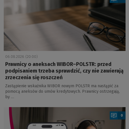
06.08.2026 (20:00)
Prawnicy o aneksach WIBOR–POLSTR: przed
podpisaniem trzeba sprawdzić, czy nie zawierają
zrzeczenia się roszczeń
Zastąpienie wskaźnika WIBOR nowym POLSTR ma nastąpić za
pomocą aneksów do umów kredytowych. Prawnicy ostrzegają,
by …
a
0