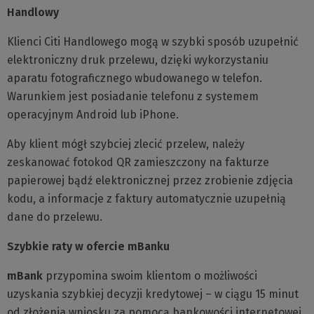
Handlowy
Klienci Citi Handlowego mogą w szybki sposób uzupełnić
elektroniczny druk przelewu, dzięki wykorzystaniu
aparatu fotograficznego wbudowanego w telefon.
Warunkiem jest posiadanie telefonu z systemem
operacyjnym Android lub iPhone.
Aby klient mógł szybciej zlecić przelew, należy
zeskanować fotokod QR zamieszczony na fakturze
papierowej bądź elektronicznej przez zrobienie zdjęcia
kodu, a informacje z faktury automatycznie uzupełnią
dane do przelewu.
Szybkie raty w ofercie mBanku
mBank
przypomina swoim klientom o możliwości
uzyskania szybkiej decyzji kredytowej – w ciągu 15 minut
od złożenia wniosku za pomocą bankowości internetowej.