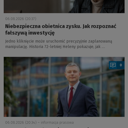
06.08.2026 (20:37)
Niebezpieczna obietnica zysku. Jak rozpoznać
fałszywą inwestycję
Jedno kliknięcie może uruchomić precyzyjnie zaplanowaną
manipulację. Historia 72-letniej Heleny pokazuje, jak …
a
0
06.08.2026 (20:34) –
informacja prasowa