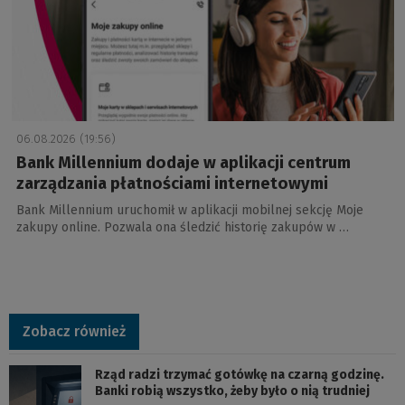
06.08.2026 (19:56)
Bank Millennium dodaje w aplikacji centrum
zarządzania płatnościami internetowymi
Bank Millennium uruchomił w aplikacji mobilnej sekcję Moje
zakupy online. Pozwala ona śledzić historię zakupów w …
Zobacz również
Rząd radzi trzymać gotówkę na czarną godzinę.
Banki robią wszystko, żeby było o nią trudniej