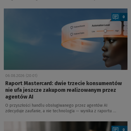
a
0
06.08.2026 (20:01)
Raport Mastercard: dwie trzecie konsumentów
nie ufa jeszcze zakupom realizowanym przez
agentów AI
O przyszłości handlu obsługiwanego przez agentów AI
zdecyduje zaufanie, a nie technologia — wynika z raportu …
a
0