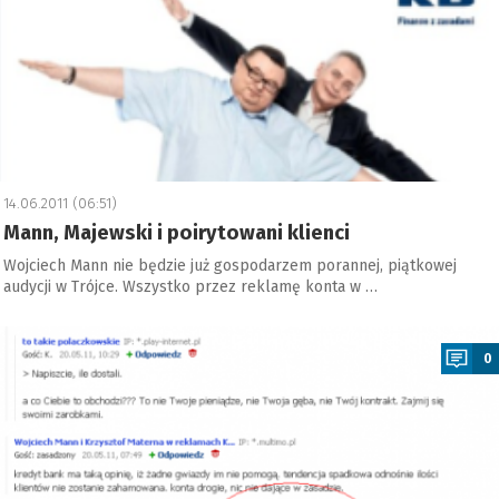
14.06.2011 (06:51)
Mann, Majewski i poirytowani klienci
Wojciech Mann nie będzie już gospodarzem porannej, piątkowej
audycji w Trójce. Wszystko przez reklamę konta w …
a
0