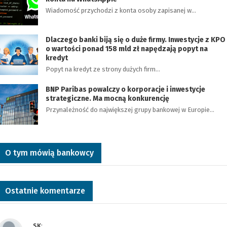
Wiadomość przychodzi z konta osoby zapisanej w…
Dlaczego banki biją się o duże firmy. Inwestycje z KPO
o wartości ponad 158 mld zł napędzają popyt na
kredyt
Popyt na kredyt ze strony dużych firm…
BNP Paribas powalczy o korporacje i inwestycje
strategiczne. Ma mocną konkurencję
Przynależność do największej grupy bankowej w Europie…
O tym mówią bankowcy
Ostatnie komentarze
SK
: