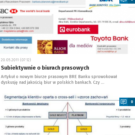
20.05.2011 (07:12)
Subiektywnie o biurach prasowych
Artykuł o nowym biurze prasowym BRE Banku sprowokował
dyskusję nad jakością biur w polskich bankach. Czy …
a
0