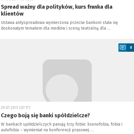
Spread ważny dla polityków, kurs franka dla
klientów
Ustawa antyspreadowa wymierzona przeciw bankom stała się
doskonałym tematem dla mediów i sceną teatralną dla …
a
0
29.07.2011 (07:17)
Czego boją się banki spółdzielcze?
W bankach spółdzielczych panują trzy fobie: ksenofobia, fobia i
autofobia – wymieniał na konferencji prasowej …