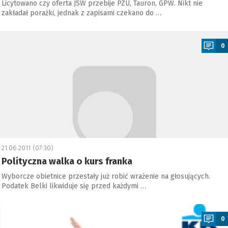
Licytowano czy oferta JSW przebije PZU, Tauron, GPW. Nikt nie
zakładał porażki, jednak z zapisami czekano do …
a
0
21.06.2011 (07:30)
Polityczna walka o kurs franka
Wyborcze obietnice przestały już robić wrażenie na głosujących.
Podatek Belki likwiduje się przed każdymi …
a
0