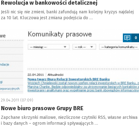
Rewolucja w bankowości detalicznej
Jeśli nic się nie zmieni, banki zafundują nam kolejny kryzys najdalej
za 10 lat. Kluczowa jest zmiana podejścia do …
a
0
29.04.2011 (07:09)
Nowe biuro prasowe Grupy BRE
Zapchane skrzynki mailowe, niezliczone czytniki RSS, własne archiwa
i bazy danych – ogrom informacji spływających …