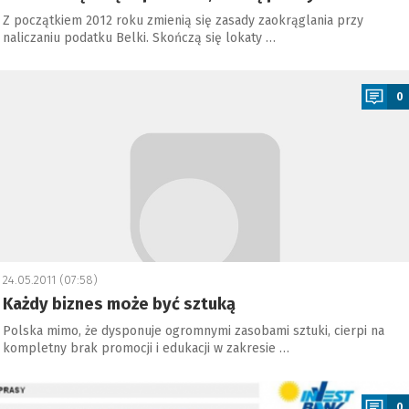
Z początkiem 2012 roku zmienią się zasady zaokrąglania przy
naliczaniu podatku Belki. Skończą się lokaty …
a
0
24.05.2011 (07:58)
Każdy biznes może być sztuką
Polska mimo, że dysponuje ogromnymi zasobami sztuki, cierpi na
kompletny brak promocji i edukacji w zakresie …
a
0