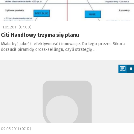
11.05.2011 (07:00)
Citi Handlowy trzyma się planu
Miała być jakość, efektywność i innowacje. Do tego prezes Sikora
dorzucił piramidę cross-sellingu, czyli strategię …
a
0
09.05.2011 (07:12)