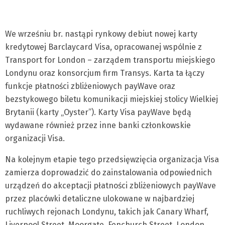
We wrześniu br. nastąpi rynkowy debiut nowej karty
kredytowej Barclaycard Visa, opracowanej wspólnie z
Transport for London – zarządem transportu miejskiego
Londynu oraz konsorcjum firm Transys. Karta ta łączy
funkcje płatności zbliżeniowych payWave oraz
bezstykowego biletu komunikacji miejskiej stolicy Wielkiej
Brytanii (karty „Oyster”). Karty Visa payWave będą
wydawane również przez inne banki członkowskie
organizacji Visa.
Na kolejnym etapie tego przedsięwzięcia organizacja Visa
zamierza doprowadzić do zainstalowania odpowiednich
urządzeń do akceptacji płatności zbliżeniowych payWave
przez placówki detaliczne ulokowane w najbardziej
ruchliwych rejonach Londynu, takich jak Canary Wharf,
Liverpool Street, Moorgate, Fenchurch Street, London