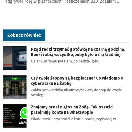
odgrywać rolę w płatnościach i rozliczeniach B2B. Zdaniem …
Zobacz również
Rząd radzi trzymać gotówkę na czarną godzinę.
Banki robią wszystko, żeby było o nią trudniej
Osiem lat temu pytałem, co będzie, gdy…
Czy twoje żappsy są bezpieczne? Co wiadomo o
cyberataku na Żabkę
Żabka potwierdziła nieautoryzowany dostęp do części
swojego…
Znajomy prosi o głos na Zofię. Tak oszuści
przejmują konta na WhatsAppie
Wiadomość przychodzi z konta osoby zapisanej w…