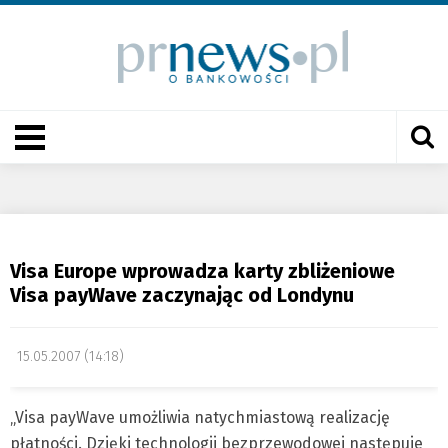
Visa Europe wprowadza karty zbliżeniowe
Visa payWave zaczynając od Londynu
15.05.2007 (14:18)
„Visa payWave umożliwia natychmiastową realizację
płatności. Dzięki technologii bezprzewodowej następuje