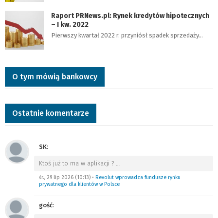
Raport PRNews.pl: Rynek kredytów hipotecznych
– I kw. 2022
Pierwszy kwartał 2022 r. przyniósł spadek sprzedaży…
O tym mówią bankowcy
Ostatnie komentarze
SK
:
Ktoś już to ma w aplikacji ?
…
śr., 29 lip 2026 (10:13)
•
Revolut wprowadza fundusze rynku
prywatnego dla klientów w Polsce
gość
: