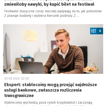
zmieniłoby nawyki, by kupić bilet na festiwal
Festiwale muzyczne coraz mocniej wpływają na to, jak pokolenie
Z planuje budżety i wybiera kierunki podróży. Z …
a
0
05.08.2026 (22:10)
Ekspert: stablecoiny mogą przejąć najdroższe
usługi bankowe, zwłaszcza rozliczenia
transgraniczne
Stablecoiny wychodzą poza rynek kryptowalut i zaczynają