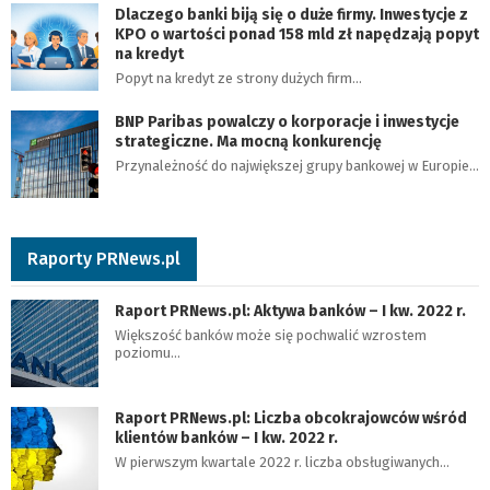
Dlaczego banki biją się o duże firmy. Inwestycje z
KPO o wartości ponad 158 mld zł napędzają popyt
na kredyt
Popyt na kredyt ze strony dużych firm…
BNP Paribas powalczy o korporacje i inwestycje
strategiczne. Ma mocną konkurencję
Przynależność do największej grupy bankowej w Europie…
Raporty PRNews.pl
Raport PRNews.pl: Aktywa banków – I kw. 2022 r.
Większość banków może się pochwalić wzrostem
poziomu…
Raport PRNews.pl: Liczba obcokrajowców wśród
klientów banków – I kw. 2022 r.
W pierwszym kwartale 2022 r. liczba obsługiwanych…