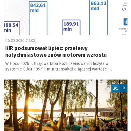
06.08.2026 (11:02)
KIR podsumował lipiec: przelewy
natychmiastowe znów motorem wzrostu
W lipcu 2026 r. Krajowa Izba Rozliczeniowa rozliczyła w
systemie Elixir 189,91 mln transakcji o łącznej wartości …
a
0