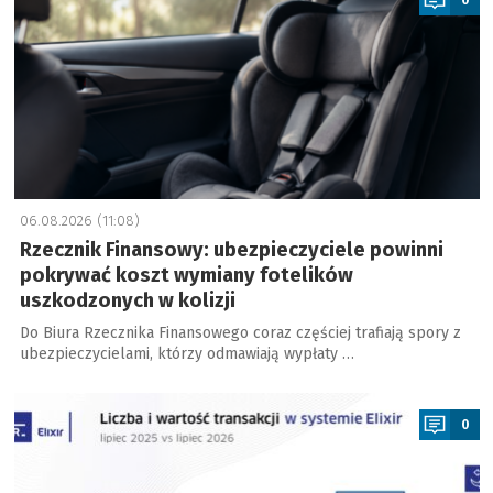
06.08.2026 (11:08)
Rzecznik Finansowy: ubezpieczyciele powinni
pokrywać koszt wymiany fotelików
uszkodzonych w kolizji
Do Biura Rzecznika Finansowego coraz częściej trafiają spory z
ubezpieczycielami, którzy odmawiają wypłaty …
a
0