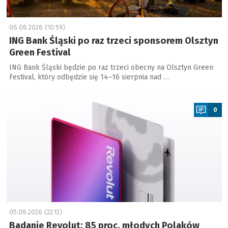
06.08.2026 (10:59)
ING Bank Śląski po raz trzeci sponsorem Olsztyn
Green Festival
ING Bank Śląski będzie po raz trzeci obecny na Olsztyn Green
Festival, który odbędzie się 14–16 sierpnia nad …
a
0
05.08.2026 (22:12)
Badanie Revolut: 85 proc. młodych Polaków