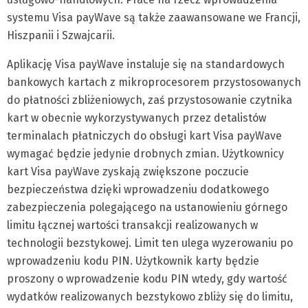
systemu Visa payWave są także zaawansowane we Francji,
Hiszpanii i Szwajcarii.
Aplikację Visa payWave instaluje się na standardowych
bankowych kartach z mikroprocesorem przystosowanych
do płatności zbliżeniowych, zaś przystosowanie czytnika
kart w obecnie wykorzystywanych przez detalistów
terminalach płatniczych do obsługi kart Visa payWave
wymagać będzie jedynie drobnych zmian. Użytkownicy
kart Visa payWave zyskają zwiększone poczucie
bezpieczeństwa dzięki wprowadzeniu dodatkowego
zabezpieczenia polegającego na ustanowieniu górnego
limitu łącznej wartości transakcji realizowanych w
technologii bezstykowej. Limit ten ulega wyzerowaniu po
wprowadzeniu kodu PIN. Użytkownik karty będzie
proszony o wprowadzenie kodu PIN wtedy, gdy wartość
wydatków realizowanych bezstykowo zbliży się do limitu,