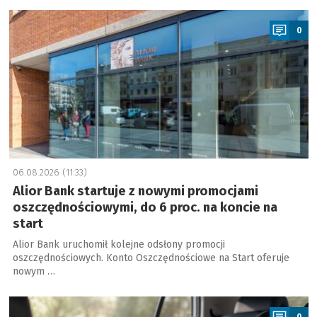
a
0
06.08.2026 (11:33)
Alior Bank startuje z nowymi promocjami
oszczędnościowymi, do 6 proc. na koncie na
start
Alior Bank uruchomił kolejne odsłony promocji
oszczędnościowych. Konto Oszczędnościowe na Start oferuje
nowym …
a
0