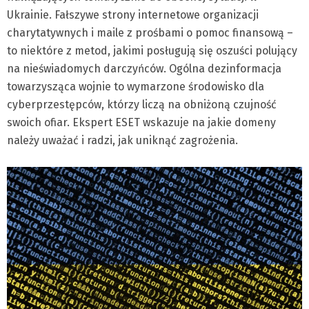
Ukrainie. Fałszywe strony internetowe organizacji
charytatywnych i maile z prośbami o pomoc finansową –
to niektóre z metod, jakimi posługują się oszuści polujący
na nieświadomych darczyńców. Ogólna dezinformacja
towarzysząca wojnie to wymarzone środowisko dla
cyberprzestępców, którzy liczą na obniżoną czujność
swoich ofiar. Ekspert ESET wskazuje na jakie domeny
należy uważać i radzi, jak uniknąć zagrożenia.