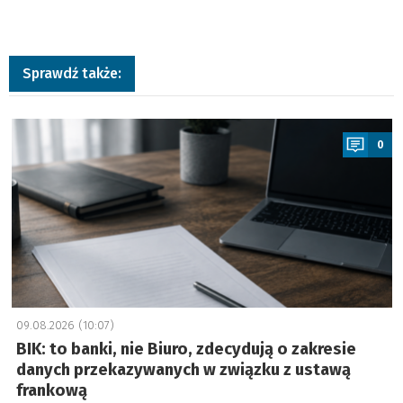
Sprawdź także:
a
0
09.08.2026 (10:07)
BIK: to banki, nie Biuro, zdecydują o zakresie
danych przekazywanych w związku z ustawą
frankową