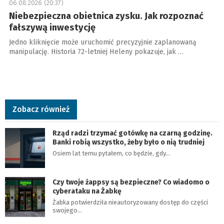
06.08.2026 (20:37)
Niebezpieczna obietnica zysku. Jak rozpoznać
fałszywą inwestycję
Jedno kliknięcie może uruchomić precyzyjnie zaplanowaną
manipulację. Historia 72-letniej Heleny pokazuje, jak …
Zobacz również
Rząd radzi trzymać gotówkę na czarną godzinę.
Banki robią wszystko, żeby było o nią trudniej
Osiem lat temu pytałem, co będzie, gdy…
Czy twoje żappsy są bezpieczne? Co wiadomo o
cyberataku na Żabkę
Żabka potwierdziła nieautoryzowany dostęp do części
swojego…