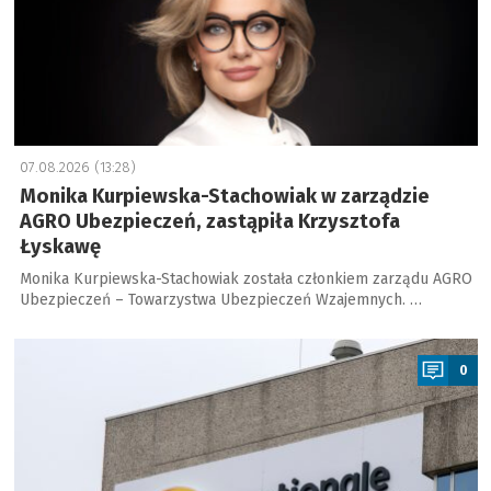
07.08.2026 (13:28)
Monika Kurpiewska-Stachowiak w zarządzie
AGRO Ubezpieczeń, zastąpiła Krzysztofa
Łyskawę
Monika Kurpiewska-Stachowiak została członkiem zarządu AGRO
Ubezpieczeń – Towarzystwa Ubezpieczeń Wzajemnych. …
a
0