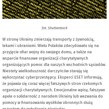
fot. Shutterstock
W stronę Ukrainy zmierzają transporty z żywnością,
lekami i ubraniami. Wielu Polaków zdecydowało się na
przyjęcie ofiar wojny do swojego domu, a także na
wsparcie finansowe organizacji charytatywnych
organizujących pomoc dla naszych wschodnich sąsiadów.
Niestety wielkoduszność darczyńców starają się
wykorzystać cyberprzestępcy. Eksperci ESET informują,
że pojawia się coraz więcej fałszywych stron rzekomych
organizacji charytatywnych. Emocjonalne wpisy, fałszywe
apele o solidarność z narodem Ukrainy lub wezwania do
pomocy w finansowaniu wysiłków obronnych służą
oszustom do wyłudzania pieniędzy.