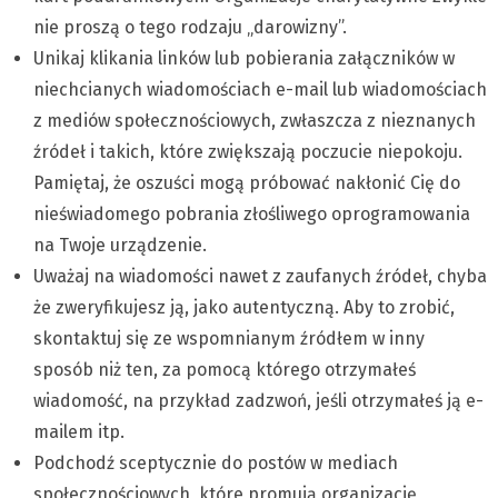
nie proszą o tego rodzaju „darowizny”.
Unikaj klikania linków lub pobierania załączników w
niechcianych wiadomościach e-mail lub wiadomościach
z mediów społecznościowych, zwłaszcza z nieznanych
źródeł i takich, które zwiększają poczucie niepokoju.
Pamiętaj, że oszuści mogą próbować nakłonić Cię do
nieświadomego pobrania złośliwego oprogramowania
na Twoje urządzenie.
Uważaj na wiadomości nawet z zaufanych źródeł, chyba
że zweryfikujesz ją, jako autentyczną. Aby to zrobić,
skontaktuj się ze wspomnianym źródłem w inny
sposób niż ten, za pomocą którego otrzymałeś
wiadomość, na przykład zadzwoń, jeśli otrzymałeś ją e-
mailem itp.
Podchodź sceptycznie do postów w mediach
społecznościowych, które promują organizację