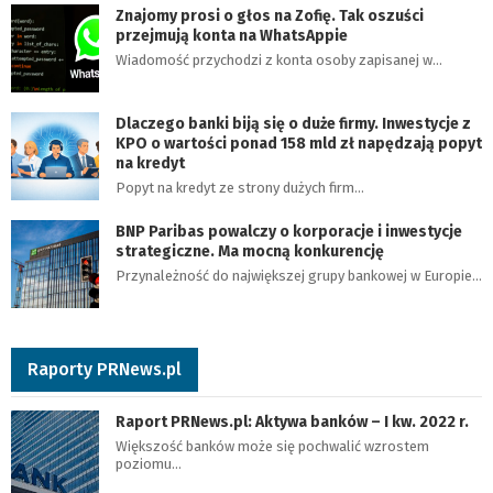
Znajomy prosi o głos na Zofię. Tak oszuści
przejmują konta na WhatsAppie
Wiadomość przychodzi z konta osoby zapisanej w…
Dlaczego banki biją się o duże firmy. Inwestycje z
KPO o wartości ponad 158 mld zł napędzają popyt
na kredyt
Popyt na kredyt ze strony dużych firm…
BNP Paribas powalczy o korporacje i inwestycje
strategiczne. Ma mocną konkurencję
Przynależność do największej grupy bankowej w Europie…
Raporty PRNews.pl
Raport PRNews.pl: Aktywa banków – I kw. 2022 r.
Większość banków może się pochwalić wzrostem
poziomu…