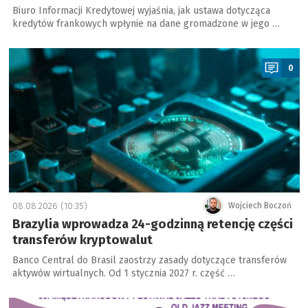
Biuro Informacji Kredytowej wyjaśnia, jak ustawa dotycząca
kredytów frankowych wpłynie na dane gromadzone w jego …
a
0
08.08.2026 (10:35)
Wojciech Boczoń
Brazylia wprowadza 24-godzinną retencję części
transferów kryptowalut
Banco Central do Brasil zaostrzy zasady dotyczące transferów
aktywów wirtualnych. Od 1 stycznia 2027 r. część …
a