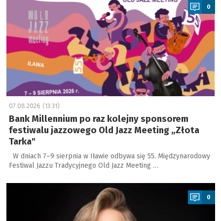
0
07.08.2026 (13:31)
Bank Millennium po raz kolejny sponsorem
festiwalu jazzowego Old Jazz Meeting „Złota
Tarka"
W dniach 7–9 sierpnia w Iławie odbywa się 55. Międzynarodowy
Festiwal Jazzu Tradycyjnego Old Jazz Meeting …
a
0