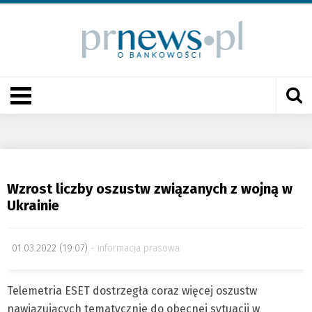
Wzrost liczby oszustw związanych z wojną w
Ukrainie
01.03.2022 (19:07)
informacja prasowa
Telemetria ESET dostrzegła coraz więcej oszustw
nawiązujących tematycznie do obecnej sytuacji w