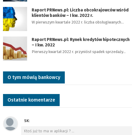
Raport PRNews.pl: Liczba obcokrajowców wśród
klientów banków – I kw. 2022 r.
W pierwszym kwartale 2022 r. liczba obsługiwanych…
Raport PRNews.pl: Rynek kredytów hipotecznych
– I kw. 2022
Pierwszy kwartał 2022 r. przyniósł spadek sprzedaży…
O tym mówią bankowcy
Ostatnie komentarze
SK
:
Ktoś już to ma w aplikacji ?
…