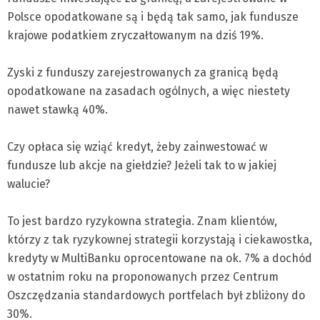
Polsce opodatkowane są i będą tak samo, jak fundusze
krajowe podatkiem zryczałtowanym na dziś 19%.
Zyski z funduszy zarejestrowanych za granicą będą
opodatkowane na zasadach ogólnych, a więc niestety
nawet stawką 40%.
Czy opłaca się wziąć kredyt, żeby zainwestować w
fundusze lub akcje na giełdzie? Jeżeli tak to w jakiej
walucie?
To jest bardzo ryzykowna strategia. Znam klientów,
którzy z tak ryzykownej strategii korzystają i ciekawostka,
kredyty w MultiBanku oprocentowane na ok. 7% a dochód
w ostatnim roku na proponowanych przez Centrum
Oszczędzania standardowych portfelach był zbliżony do
30%.