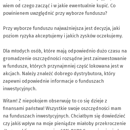
wiem od czego zacząć i w jakie ewentualnie kupić. Co
powinienem uwzględnić przy wyborze funduszu?
Przy wyborze funduszu najważniejsza jest decyzja, jaki
poziom ryzyka akceptujemy i jakich zysków oczekujemy.
Dla młodych osób, które mają odpowiednio dużo czasu na
gromadzenie oszczędności rozsądne jest zainwestowanie
w fundusze, których przynajmniej część lokowana jest w
akcjach. Należy znaleźć dobrego dystrybutora, który
zapewni odpowiednie informacje o funduszach
inwestycyjnych.
Witam! Z niepokojem obserwuję to co się dzieje z
finansami państwa! Wszystkie swoje oszczędności mam
na funduszach inwestycyjnych. Chciałbym się dowiedzieć
czy jakiś wpływ na moje pieniądze miałoby przekroczenie