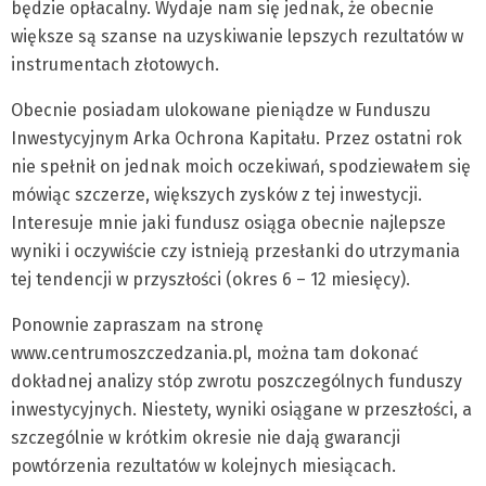
będzie opłacalny. Wydaje nam się jednak, że obecnie
większe są szanse na uzyskiwanie lepszych rezultatów w
instrumentach złotowych.
Obecnie posiadam ulokowane pieniądze w Funduszu
Inwestycyjnym Arka Ochrona Kapitału. Przez ostatni rok
nie spełnił on jednak moich oczekiwań, spodziewałem się
mówiąc szczerze, większych zysków z tej inwestycji.
Interesuje mnie jaki fundusz osiąga obecnie najlepsze
wyniki i oczywiście czy istnieją przesłanki do utrzymania
tej tendencji w przyszłości (okres 6 – 12 miesięcy).
Ponownie zapraszam na stronę
www.centrumoszczedzania.pl, można tam dokonać
dokładnej analizy stóp zwrotu poszczególnych funduszy
inwestycyjnych. Niestety, wyniki osiągane w przeszłości, a
szczególnie w krótkim okresie nie dają gwarancji
powtórzenia rezultatów w kolejnych miesiącach.