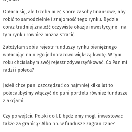
Opłaca się, ale trzeba mieć spore zasoby finansowe, aby
robić to samodzielnie i znajomość tego rynku. Będzie
coraz trudniej znaleźć oczywiste okazje inwestycyjne i na
tym rynku również można stracić.
Założyłam sobie rejestr funduszy rynku pieniężnego
wpłacając na niego jednorazowo większą kwotę. W tym
roku chciałabym swój rejestr zdywersyfikować. Co Pan mi
radzi i poleca?
Jeżeli chce pani oszczędzać co najmniej kilka lat to
polecalibyśmy włączyć do pani portfela również fundusze
z akcjami.
Czy po wejściu Polski do UE będziemy mogli inwestować
także za granicą? Albo np. w fundusze zagraniczne?