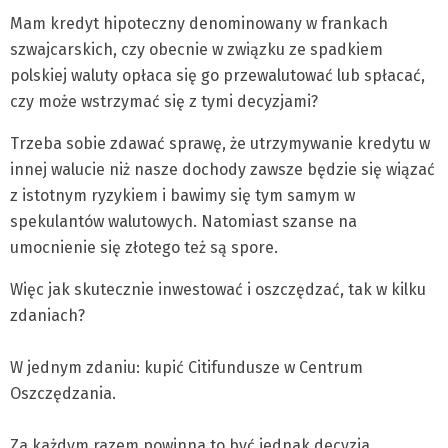
Mam kredyt hipoteczny denominowany w frankach
szwajcarskich, czy obecnie w związku ze spadkiem
polskiej waluty opłaca się go przewalutować lub spłacać,
czy może wstrzymać się z tymi decyzjami?
Trzeba sobie zdawać sprawę, że utrzymywanie kredytu w
innej walucie niż nasze dochody zawsze będzie się wiązać
z istotnym ryzykiem i bawimy się tym samym w
spekulantów walutowych. Natomiast szanse na
umocnienie się złotego też są spore.
Więc jak skutecznie inwestować i oszczędzać, tak w kilku
zdaniach?
W jednym zdaniu: kupić Citifundusze w Centrum
Oszczędzania.
Za każdym razem powinna to być jednak decyzja