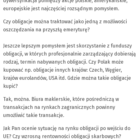
dywersyfikacja pomiędzy akcje polskie, amerykańskie,
europejskie jest najczęściej rozsądnym pomysłem.
Czy obligacje można traktować jako jedną z możliwości
oszczędzania na przyszłą emeryturę?
Jeszcze lepszym pomysłem jest skorzystanie z funduszy
obligacji, w których profesjonalnie zarządzający dobierają
rodzaj, termin nabywanych obligacji. Czy Polak może
kupować np. obligacje innych krajów: Czech, Węgier,
krajów eurolandów, USA itd. Gdzie można takie obligacje
kupić?
Tak, można. Biura maklerskie, które pośredniczą w
transakcjach na rynkach zagranicznych powinny
umożliwić takie transakcje.
Jak Pan ocenie sytuację na rynku obligacji po wejściu do
UE? Czy wzrosną rentowności obligacji skarbowych?