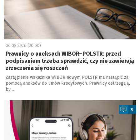
06.08.2026 (20:00)
Prawnicy o aneksach WIBOR–POLSTR: przed
podpisaniem trzeba sprawdzić, czy nie zawierają
zrzeczenia się roszczeń
Zastąpienie wskaźnika WIBOR nowym POLSTR ma nastąpić za
pomocą aneksów do umów kredytowych. Prawnicy ostrzegają,
by …
a
0