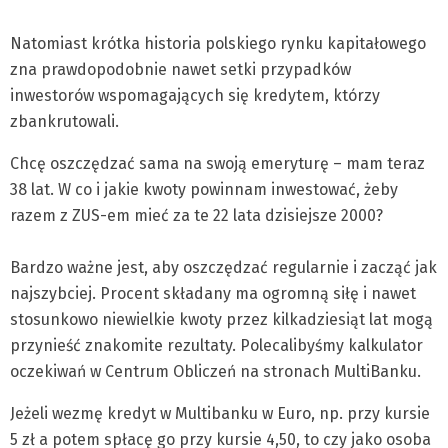
Natomiast krótka historia polskiego rynku kapitałowego
zna prawdopodobnie nawet setki przypadków
inwestorów wspomagających się kredytem, którzy
zbankrutowali.
Chcę oszczędzać sama na swoją emeryturę – mam teraz
38 lat. W co i jakie kwoty powinnam inwestować, żeby
razem z ZUS-em mieć za te 22 lata dzisiejsze 2000?
Bardzo ważne jest, aby oszczędzać regularnie i zacząć jak
najszybciej. Procent składany ma ogromną siłę i nawet
stosunkowo niewielkie kwoty przez kilkadziesiąt lat mogą
przynieść znakomite rezultaty. Polecalibyśmy kalkulator
oczekiwań w Centrum Obliczeń na stronach MultiBanku.
Jeżeli wezmę kredyt w Multibanku w Euro, np. przy kursie
5 zł a potem spłacę go przy kursie 4,50, to czy jako osoba