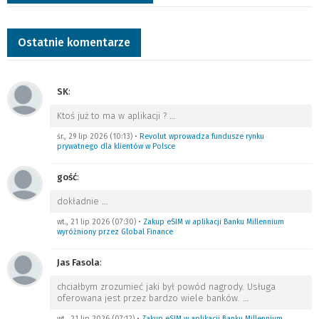
Ostatnie komentarze
SK
:
Ktoś już to ma w aplikacji ?
…
śr., 29 lip 2026 (10:13)
•
Revolut wprowadza fundusze rynku
prywatnego dla klientów w Polsce
gość
:
dokładnie
…
wt., 21 lip 2026 (07:30)
•
Zakup eSIM w aplikacji Banku Millennium
wyróżniony przez Global Finance
Jas Fasola
:
chciałbym zrozumieć jaki był powód nagrody. Usługa
oferowana jest przez bardzo wiele banków.
…
wt., 21 lip 2026 (07:12)
•
Zakup eSIM w aplikacji Banku Millennium