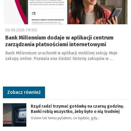
06.08.2026 (19:56)
Bank Millennium dodaje w aplikacji centrum
zarządzania płatnościami internetowymi
Bank Millennium uruchomił w aplikacji mobilnej sekcję Moje
zakupy online. Pozwala ona śledzić historię zakupów w …
Zobacz również
Rząd radzi trzymać gotówkę na czarną godzinę.
Banki robią wszystko, żeby było o nią trudniej
Osiem lat temu pytałem, co będzie, gdy…