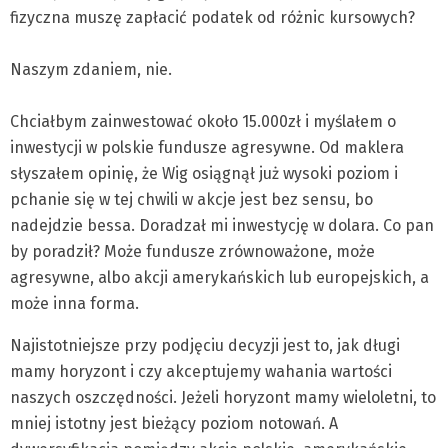
fizyczna muszę zapłacić podatek od różnic kursowych?
Naszym zdaniem, nie.
Chciałbym zainwestować około 15.000zł i myślałem o
inwestycji w polskie fundusze agresywne. Od maklera
słyszałem opinię, że Wig osiągnął już wysoki poziom i
pchanie się w tej chwili w akcje jest bez sensu, bo
nadejdzie bessa. Doradzał mi inwestycję w dolara. Co pan
by poradził? Może fundusze zrównoważone, może
agresywne, albo akcji amerykańskich lub europejskich, a
może inna forma.
Najistotniejsze przy podjęciu decyzji jest to, jak długi
mamy horyzont i czy akceptujemy wahania wartości
naszych oszczędności. Jeżeli horyzont mamy wieloletni, to
mniej istotny jest bieżący poziom notowań. A