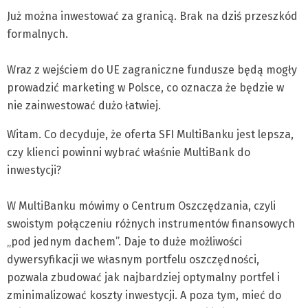
Już można inwestować za granicą. Brak na dziś przeszkód
formalnych.
Wraz z wejściem do UE zagraniczne fundusze będą mogły
prowadzić marketing w Polsce, co oznacza że będzie w
nie zainwestować dużo łatwiej.
Witam. Co decyduje, że oferta SFI MultiBanku jest lepsza,
czy klienci powinni wybrać właśnie MultiBank do
inwestycji?
W MultiBanku mówimy o Centrum Oszczędzania, czyli
swoistym połączeniu różnych instrumentów finansowych
„pod jednym dachem”. Daje to duże możliwości
dywersyfikacji we własnym portfelu oszczędności,
pozwala zbudować jak najbardziej optymalny portfel i
zminimalizować koszty inwestycji. A poza tym, mieć do