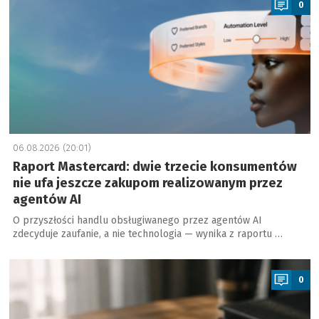
0
06.08.2026 (20:01)
Raport Mastercard: dwie trzecie konsumentów
nie ufa jeszcze zakupom realizowanym przez
agentów AI
O przyszłości handlu obsługiwanego przez agentów AI
zdecyduje zaufanie, a nie technologia — wynika z raportu …
a
0