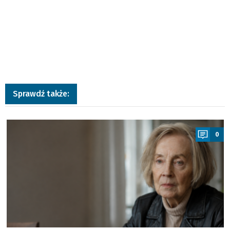
Sprawdź także:
a
0