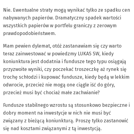
Nie. Ewentualne straty mogą wynikać tylko ze spadku cen
nabywanych papierów. Dramatyczny spadek wartości
wszystkich papierów w portfelu graniczy z zerowym
prawdopodobieństwem.
Mam pewien dylemat, otóż zastanawiam się czy warto
teraz zainwestować w powiedzmy LUKAS SW, kiedy
koniunktura jest dodatnia i fundusze tego typu osiągają
przyzwoite wyniki, czy poczekać troszeczkę aż rynek się
trochę schłodzi i kupować fundusze, kiedy będą w lekkim
odwrocie, przecież nie mogą one ciągle iść do góry,
przecież musi być chociaż małe zachwianie?
Fundusze stabilnego wzrostu są stosunkowo bezpieczne i
dobry moment na inwestycje w nich nie musi być
związany z bieżącą koniunkturą. Proszę tylko zastanowić
się nad kosztami związanymi z tą inwestycją.