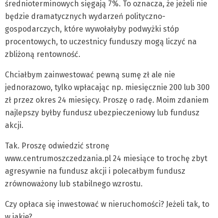
średnioterminowych sięgają 7%. To oznacza, że jeżeli nie
będzie dramatycznych wydarzeń polityczno-
gospodarczych, które wywołałyby podwyżki stóp
procentowych, to uczestnicy funduszy mogą liczyć na
zbliżoną rentowność.
Chciałbym zainwestować pewną sumę zł ale nie
jednorazowo, tylko wpłacając np. miesięcznie 200 lub 300
zł przez okres 24 miesięcy. Proszę o radę. Moim zdaniem
najlepszy byłby fundusz ubezpieczeniowy lub fundusz
akcji.
Tak. Proszę odwiedzić stronę
www.centrumoszczedzania.pl 24 miesiące to trochę zbyt
agresywnie na fundusz akcji i polecałbym fundusz
zrównoważony lub stabilnego wzrostu.
Czy opłaca się inwestować w nieruchomości? Jeżeli tak, to
w jakie?