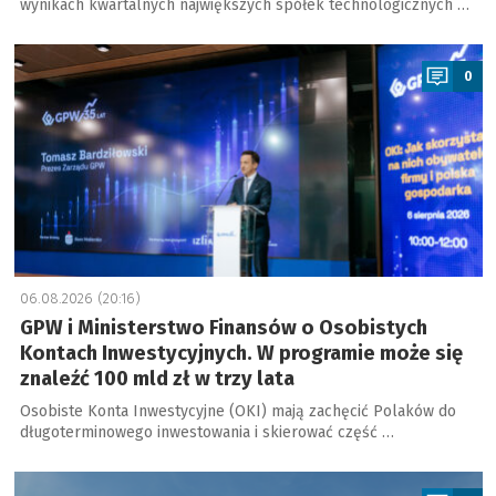
wynikach kwartalnych największych spółek technologicznych …
a
0
06.08.2026 (20:16)
GPW i Ministerstwo Finansów o Osobistych
Kontach Inwestycyjnych. W programie może się
znaleźć 100 mld zł w trzy lata
Osobiste Konta Inwestycyjne (OKI) mają zachęcić Polaków do
długoterminowego inwestowania i skierować część …
a