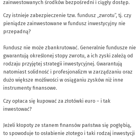
zainwestowanych środków bezpośredni i ciągły dostęp.
Czy istnieje zabezpieczenie tzw. fundusz „zwrotu”, tj. czy
pieniądze zainwestowane w fundusz inwestycyjny nie
przepadną?
Fundusz nie może zbankrutować. Generalnie fundusze nie
gwarantują określonej stopy zwrotu, a ich zyski zależą od
rodzaju przyjętej strategii inwestycyjnej. Gwarantują
natomiast solidność i profesjonalizm w zarządzaniu oraz
dużo większe możliwości w osiąganiu zysków niż inne
instrumenty finansowe.
Czy opłaca się kupować za złotówki euro – i tak
inwestować?
Jeżeli kłopoty ze stanem finansów państwa się pogłębią,
to spowoduje to osłabienie złotego i taki rodzaj inwestycji