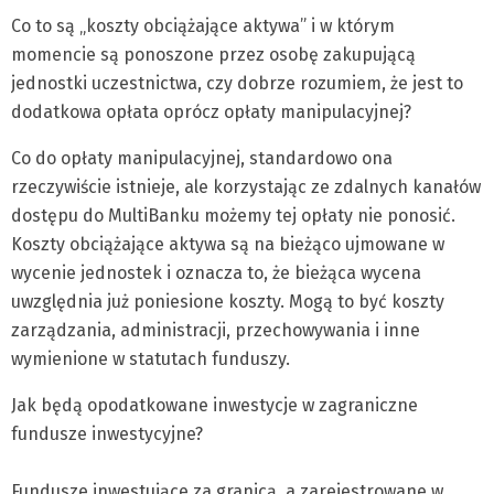
Co to są „koszty obciążające aktywa” i w którym
momencie są ponoszone przez osobę zakupującą
jednostki uczestnictwa, czy dobrze rozumiem, że jest to
dodatkowa opłata oprócz opłaty manipulacyjnej?
Co do opłaty manipulacyjnej, standardowo ona
rzeczywiście istnieje, ale korzystając ze zdalnych kanałów
dostępu do MultiBanku możemy tej opłaty nie ponosić.
Koszty obciążające aktywa są na bieżąco ujmowane w
wycenie jednostek i oznacza to, że bieżąca wycena
uwzględnia już poniesione koszty. Mogą to być koszty
zarządzania, administracji, przechowywania i inne
wymienione w statutach funduszy.
Jak będą opodatkowane inwestycje w zagraniczne
fundusze inwestycyjne?
Fundusze inwestujące za granicą, a zarejestrowane w