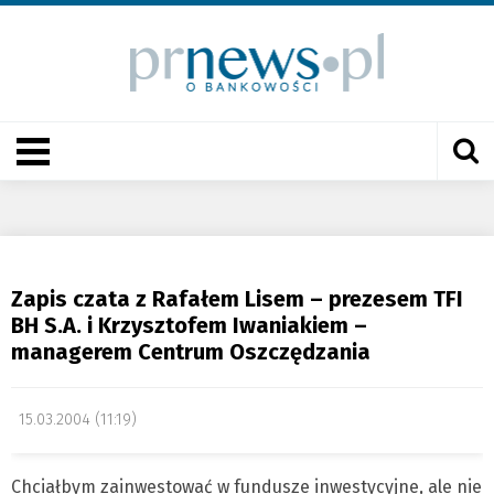
Zapis czata z Rafałem Lisem – prezesem TFI
BH S.A. i Krzysztofem Iwaniakiem –
managerem Centrum Oszczędzania
15.03.2004 (11:19)
Chciałbym zainwestować w fundusze inwestycyjne, ale nie