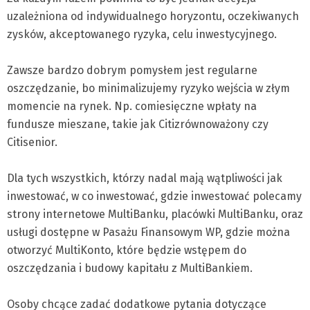
uzależniona od indywidualnego horyzontu, oczekiwanych
zysków, akceptowanego ryzyka, celu inwestycyjnego.
Zawsze bardzo dobrym pomysłem jest regularne
oszczędzanie, bo minimalizujemy ryzyko wejścia w złym
momencie na rynek. Np. comiesięczne wpłaty na
fundusze mieszane, takie jak Citizrównoważony czy
Citisenior.
Dla tych wszystkich, którzy nadal mają wątpliwości jak
inwestować, w co inwestować, gdzie inwestować polecamy
strony internetowe MultiBanku, placówki MultiBanku, oraz
usługi dostępne w Pasażu Finansowym WP, gdzie można
otworzyć MultiKonto, które będzie wstępem do
oszczędzania i budowy kapitału z MultiBankiem.
Osoby chcące zadać dodatkowe pytania dotyczące