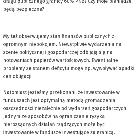
długu publicznego granicy 60% PKB? Czy moje pieniądze
będą bezpieczne?
My też obserwujemy stan finansów publicznych z
ogromnym niepokojem. Niewątpliwie wydarzenia na
scenie politycznej i gospodarczej odbijają się na
notowaniach papierów wartościowych. Ewentualne
problemy ze stanem deficytu mogą np. wywoływać spadki
cen obligacji.
Natomiast jesteśmy przekonani, że inwestowanie w
funduszach jest optymalną metodą gromadzenia
oszczędności niezależnie od wydarzeń gospodarczych.
Jednym ze sposobów na ograniczenie ryzyka
nierozsądnych działań rządzących może być
inwestowanie w fundusze inwestujące za granicą.