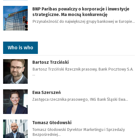
BNP Paribas powalczy o korporacje i inwestycje
strategiczne. Ma mocną konkurencję
Przynależność do największej grupy bankowej w Europie…
Who is who
Bartosz Trzciński
Bartosz Trzciński Rzecznik prasowy, Bank Pocztowy S.A.
…
Ewa Szerszeń
Zastępca rzecznika prasowego, ING Bank Śląski Ewa…
Tomasz Głodowski
Tomasz Głodowski Dyrektor Marketingu i Sprzedaży
Bezpośredniej…