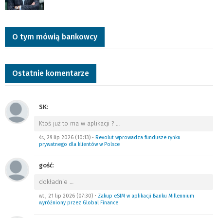
O tym mówią bankowcy
Ostatnie komentarze
SK
:
Ktoś już to ma w aplikacji ?
…
śr., 29 lip 2026 (10:13)
•
Revolut wprowadza fundusze rynku
prywatnego dla klientów w Polsce
gość
:
dokładnie
…
wt., 21 lip 2026 (07:30)
•
Zakup eSIM w aplikacji Banku Millennium
wyróżniony przez Global Finance