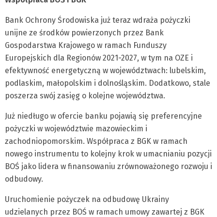
Bank Ochrony Środowiska już teraz wdraża pożyczki
unijne ze środków powierzonych przez Bank
Gospodarstwa Krajowego w ramach Funduszy
Europejskich dla Regionów 2021-2027, w tym na OZE i
efektywność energetyczną w województwach: lubelskim,
podlaskim, małopolskim i dolnośląskim. Dodatkowo, stale
poszerza swój zasięg o kolejne województwa.
Już niedługo w ofercie banku pojawią się preferencyjne
pożyczki w województwie mazowieckim i
zachodniopomorskim. Współpraca z BGK w ramach
nowego instrumentu to kolejny krok w umacnianiu pozycji
BOŚ jako lidera w finansowaniu zrównoważonego rozwoju i
odbudowy.
Uruchomienie pożyczek na odbudowę Ukrainy
udzielanych przez BOŚ w ramach umowy zawartej z BGK