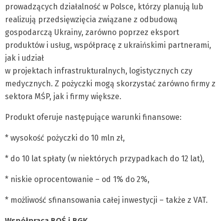
prowadzących działalność w Polsce, którzy planują lub
realizują przedsięwzięcia związane z odbudową
gospodarczą Ukrainy, zarówno poprzez eksport
produktów i usług, współpracę z ukraińskimi partnerami,
jak i udział
w projektach infrastrukturalnych, logistycznych czy
medycznych. Z pożyczki mogą skorzystać zarówno firmy z
sektora MŚP, jak i firmy większe.
Produkt oferuje następujące warunki finansowe:
* wysokość pożyczki do 10 mln zł,
* do 10 lat spłaty (w niektórych przypadkach do 12 lat),
* niskie oprocentowanie – od 1% do 2%,
* możliwość sfinansowania całej inwestycji – także z VAT.
Współpraca BOŚ i BGK