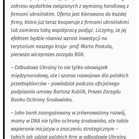
zakresu wydatków związanych z wymianą handlową z
firmami ukraińskim. Oferta jest kierowana do każdej
firmy, która już teraz kooperuje z firmami ukraińskimi
lub zamierza taką współpracę podjąć. Liczymy, że jej
efektem będzie również wzrost inwestycji na
terytorium naszego kraju- prof. Marta Postuła,
pierwsza wiceprezes zarządu BGK.
– Odbudowa Ukrainy to nie tylko obowiązek
międzynarodowy, ale i szansa rozwojowa dla polskich
przedsiębiorców – powiedział podczas oficjalnego
podpisania umowy Bartosz Kublik, Prezes Zarządu
Banku Ochrony Środowiska.
– Jako bank zaangażowany w zrównoważony rozwój,
mamy w DNA nie tylko ochronę środowiska, ale także
wspieranie inicjatyw o znaczeniu strategicznym –
takich jak udział polskich firm w odbudowie Ukrainy.