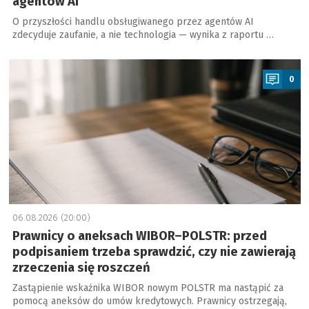
agentów AI
O przyszłości handlu obsługiwanego przez agentów AI
zdecyduje zaufanie, a nie technologia — wynika z raportu …
a
0
06.08.2026 (20:00)
Prawnicy o aneksach WIBOR–POLSTR: przed
podpisaniem trzeba sprawdzić, czy nie zawierają
zrzeczenia się roszczeń
Zastąpienie wskaźnika WIBOR nowym POLSTR ma nastąpić za
pomocą aneksów do umów kredytowych. Prawnicy ostrzegają,