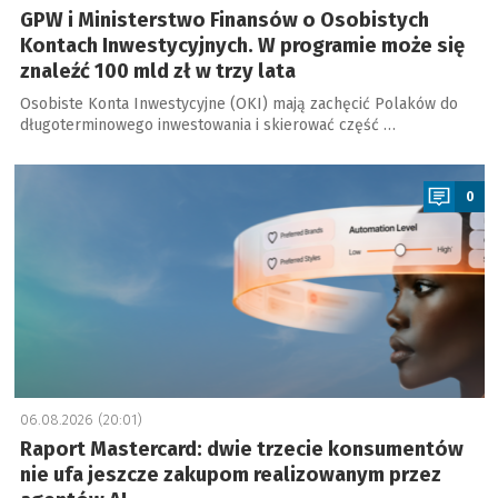
GPW i Ministerstwo Finansów o Osobistych
Kontach Inwestycyjnych. W programie może się
znaleźć 100 mld zł w trzy lata
Osobiste Konta Inwestycyjne (OKI) mają zachęcić Polaków do
długoterminowego inwestowania i skierować część …
a
0
06.08.2026 (20:01)
Raport Mastercard: dwie trzecie konsumentów
nie ufa jeszcze zakupom realizowanym przez