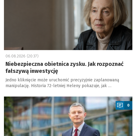
06.08.2026 (20:37)
Niebezpieczna obietnica zysku. Jak rozpoznać
fałszywą inwestycję
Jedno kliknięcie może uruchomić precyzyjnie zaplanowaną
manipulację. Historia 72-letniej Heleny pokazuje, jak …
a
0