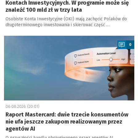
Kontach Inwestycyjnych. W programie może się
znaleźć 100 mld zł w trzy lata
Osobiste Konta Inwestycyjne (OKI) mają zachęcić Polaków do
długoterminowego inwestowania i skierować część …
a
0
06.08.2026 (20:01)
Raport Mastercard: dwie trzecie konsumentów
nie ufa jeszcze zakupom realizowanym przez
agentów AI
O przyszłości handlu obsługiwanego przez agentów AI