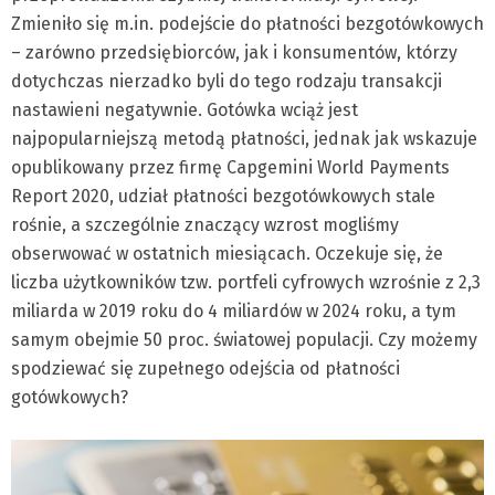
Zmieniło się m.in. podejście do płatności bezgotówkowych
– zarówno przedsiębiorców, jak i konsumentów, którzy
dotychczas nierzadko byli do tego rodzaju transakcji
nastawieni negatywnie. Gotówka wciąż jest
najpopularniejszą metodą płatności, jednak jak wskazuje
opublikowany przez firmę Capgemini World Payments
Report 2020, udział płatności bezgotówkowych stale
rośnie, a szczególnie znaczący wzrost mogliśmy
obserwować w ostatnich miesiącach. Oczekuje się, że
liczba użytkowników tzw. portfeli cyfrowych wzrośnie z 2,3
miliarda w 2019 roku do 4 miliardów w 2024 roku, a tym
samym obejmie 50 proc. światowej populacji. Czy możemy
spodziewać się zupełnego odejścia od płatności
gotówkowych?