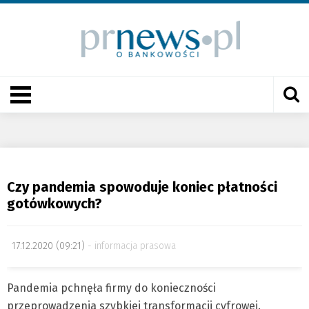
Czy pandemia spowoduje koniec płatności
gotówkowych?
17.12.2020 (09:21)
informacja prasowa
Pandemia pchnęła firmy do konieczności
przeprowadzenia szybkiej transformacji cyfrowej.