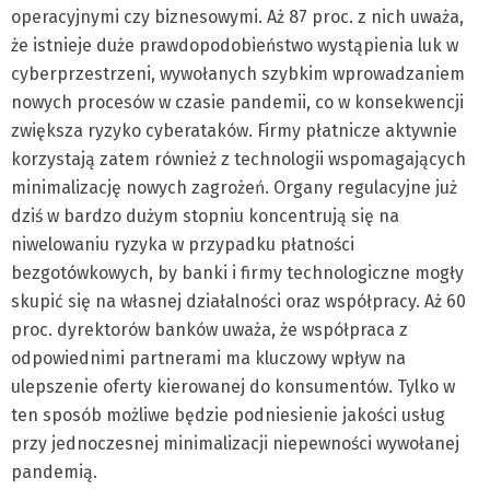
operacyjnymi czy biznesowymi. Aż 87 proc. z nich uważa,
że istnieje duże prawdopodobieństwo wystąpienia luk w
cyberprzestrzeni, wywołanych szybkim wprowadzaniem
nowych procesów w czasie pandemii, co w konsekwencji
zwiększa ryzyko cyberataków. Firmy płatnicze aktywnie
korzystają zatem również z technologii wspomagających
minimalizację nowych zagrożeń. Organy regulacyjne już
dziś w bardzo dużym stopniu koncentrują się na
niwelowaniu ryzyka w przypadku płatności
bezgotówkowych, by banki i firmy technologiczne mogły
skupić się na własnej działalności oraz współpracy. Aż 60
proc. dyrektorów banków uważa, że współpraca z
odpowiednimi partnerami ma kluczowy wpływ na
ulepszenie oferty kierowanej do konsumentów. Tylko w
ten sposób możliwe będzie podniesienie jakości usług
przy jednoczesnej minimalizacji niepewności wywołanej
pandemią.