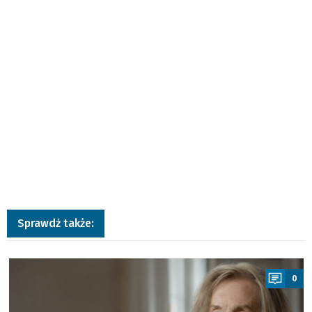
Sprawdź także:
a
0