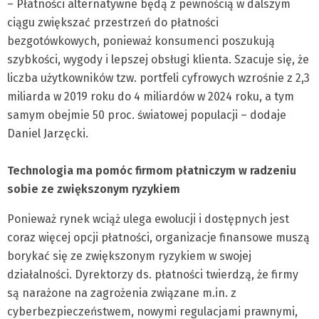
– Płatności alternatywne będą z pewnością w dalszym
ciągu zwiększać przestrzeń do płatności
bezgotówkowych, ponieważ konsumenci poszukują
szybkości, wygody i lepszej obsługi klienta. Szacuje się, że
liczba użytkowników tzw. portfeli cyfrowych wzrośnie z 2,3
miliarda w 2019 roku do 4 miliardów w 2024 roku, a tym
samym obejmie 50 proc. światowej populacji – dodaje
Daniel Jarzęcki.
Technologia ma pomóc firmom płatniczym w radzeniu
sobie ze zwiększonym ryzykiem
Ponieważ rynek wciąż ulega ewolucji i dostępnych jest
coraz więcej opcji płatności, organizacje finansowe muszą
borykać się ze zwiększonym ryzykiem w swojej
działalności. Dyrektorzy ds. płatności twierdzą, że firmy
są narażone na zagrożenia związane m.in. z
cyberbezpieczeństwem, nowymi regulacjami prawnymi,