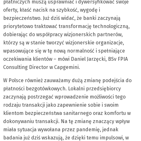
płatniczych muszą usprawniać i dywersyfikować swoje
oferty, kłaść nacisk na szybkość, wygodę i
bezpieczeństwo. Już dziś widać, że banki zaczynają
priorytetowo traktować transformację technologiczną,
dobierając do współpracy wizjonerskich partnerów,
którzy są w stanie tworzyć wizjonerskie organizacje,
wpasowujące się w tę nową normalność i spełniające
oczekiwania klientów – mówi Daniel Jarzęcki, BSv FPIA
Consulting Director w Capgemini.
W Polsce również zauważamy dużą zmianę podejścia do
płatności bezgotówkowych. Lokalni przedsiębiorcy
zaczynają postrzegać wprowadzenie możliwości tego
rodzaju transakcji jako zapewnienie sobie i swoim
klientom bezpieczeństwa sanitarnego oraz komfortu w
dokonywaniu transakcji. Na tę zmianę znaczący wpływ
miała sytuacja wywołana przez pandemię, jednak
badania już dziś wskazują, że dzięki temu impulsowi, w