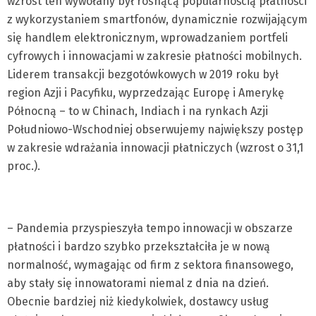
wzrost ten wywołany był rosnącą popularnością płatności
z wykorzystaniem smartfonów, dynamicznie rozwijającym
się handlem elektronicznym, wprowadzaniem portfeli
cyfrowych i innowacjami w zakresie płatności mobilnych.
Liderem transakcji bezgotówkowych w 2019 roku był
region Azji i Pacyfiku, wyprzedzając Europę i Amerykę
Północną – to w Chinach, Indiach i na rynkach Azji
Południowo-Wschodniej obserwujemy największy postęp
w zakresie wdrażania innowacji płatniczych (wzrost o 31,1
proc.).
– Pandemia przyspieszyła tempo innowacji w obszarze
płatności i bardzo szybko przekształciła je w nową
normalność, wymagając od firm z sektora finansowego,
aby stały się innowatorami niemal z dnia na dzień.
Obecnie bardziej niż kiedykolwiek, dostawcy usług