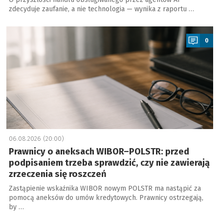
zdecyduje zaufanie, a nie technologia — wynika z raportu …
a
0
06.08.2026 (20:00)
Prawnicy o aneksach WIBOR–POLSTR: przed
podpisaniem trzeba sprawdzić, czy nie zawierają
zrzeczenia się roszczeń
Zastąpienie wskaźnika WIBOR nowym POLSTR ma nastąpić za
pomocą aneksów do umów kredytowych. Prawnicy ostrzegają,
by …