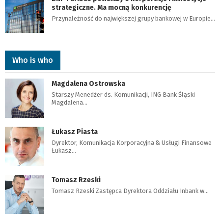
strategiczne. Ma mocną konkurencję
Przynależność do największej grupy bankowej w Europie…
Who is who
Magdalena Ostrowska
Starszy Menedżer ds. Komunikacji, ING Bank Śląski
Magdalena…
Łukasz Piasta
Dyrektor, Komunikacja Korporacyjna & Usługi Finansowe
Łukasz…
Tomasz Rzeski
Tomasz Rzeski Zastępca Dyrektora Oddziału Inbank w…