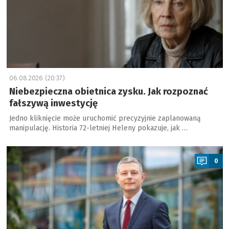
06.08.2026 (20:37)
Niebezpieczna obietnica zysku. Jak rozpoznać
fałszywą inwestycję
Jedno kliknięcie może uruchomić precyzyjnie zaplanowaną
manipulację. Historia 72-letniej Heleny pokazuje, jak …
a
0