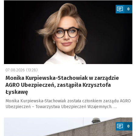
a
0
07.08.2026 (13:28)
Monika Kurpiewska-Stachowiak w zarządzie
AGRO Ubezpieczeń, zastąpiła Krzysztofa
Łyskawę
Monika Kurpiewska-Stachowiak została członkiem zarządu AGRO
Ubezpieczeń – Towarzystwa Ubezpieczeń Wzajemnych. …
a
0