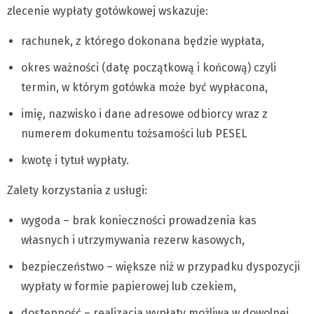
zlecenie wypłaty gotówkowej wskazuje:
rachunek, z którego dokonana będzie wypłata,
okres ważności (datę początkową i końcową) czyli
termin, w którym gotówka może być wypłacona,
imię, nazwisko i dane adresowe odbiorcy wraz z
numerem dokumentu tożsamości lub PESEL
kwotę i tytuł wypłaty.
Zalety korzystania z usługi:
wygoda – brak konieczności prowadzenia kas
własnych i utrzymywania rezerw kasowych,
bezpieczeństwo – większe niż w przypadku dyspozycji
wypłaty w formie papierowej lub czekiem,
dostępność – realizacja wypłaty możliwa w dowolnej