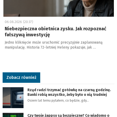
06.08.2026 (20:37)
Niebezpieczna obietnica zysku. Jak rozpoznać
fałszywą inwestycję
Jedno kliknięcie może uruchomić precyzyjnie zaplanowaną
manipulację. Historia 72-letniej Heleny pokazuje, jak …
Zobacz również
Rząd radzi trzymać gotówkę na czarną godzinę.
Banki robią wszystko, żeby było o nią trudniej
Osiem lat temu pytałem, co będzie, gdy…
Czy twoje żappsy są bezpieczne? Co wiadomo o