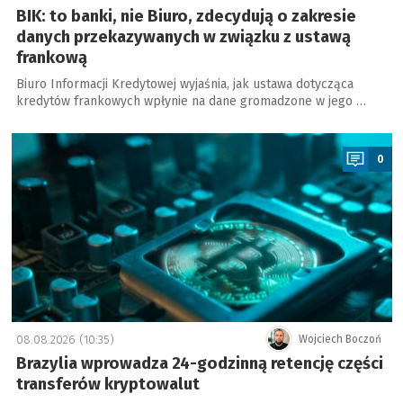
BIK: to banki, nie Biuro, zdecydują o zakresie
danych przekazywanych w związku z ustawą
frankową
Biuro Informacji Kredytowej wyjaśnia, jak ustawa dotycząca
kredytów frankowych wpłynie na dane gromadzone w jego …
a
0
08.08.2026 (10:35)
Wojciech Boczoń
Brazylia wprowadza 24-godzinną retencję części
transferów kryptowalut