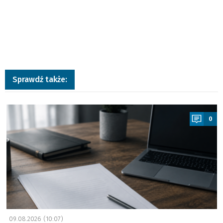
Sprawdź także:
a
0
09.08.2026 (10:07)