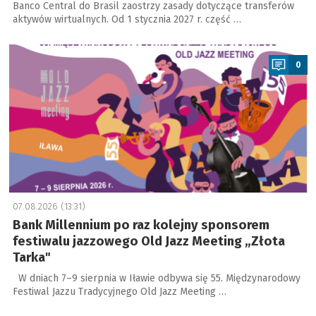
Banco Central do Brasil zaostrzy zasady dotyczące transferów
aktywów wirtualnych. Od 1 stycznia 2027 r. część …
a
0
07.08.2026 (13:31)
Bank Millennium po raz kolejny sponsorem
festiwalu jazzowego Old Jazz Meeting „Złota
Tarka"
W dniach 7–9 sierpnia w Iławie odbywa się 55. Międzynarodowy
Festiwal Jazzu Tradycyjnego Old Jazz Meeting …