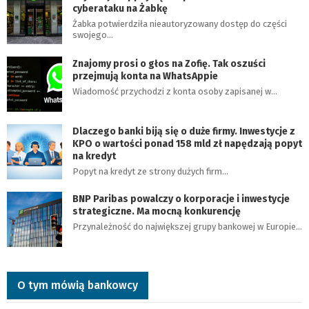
cyberataku na Żabkę
Żabka potwierdziła nieautoryzowany dostęp do części
swojego…
Znajomy prosi o głos na Zofię. Tak oszuści
przejmują konta na WhatsAppie
Wiadomość przychodzi z konta osoby zapisanej w…
Dlaczego banki biją się o duże firmy. Inwestycje z
KPO o wartości ponad 158 mld zł napędzają popyt
na kredyt
Popyt na kredyt ze strony dużych firm…
BNP Paribas powalczy o korporacje i inwestycje
strategiczne. Ma mocną konkurencję
Przynależność do największej grupy bankowej w Europie…
O tym mówią bankowcy