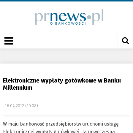
Elektroniczne wypłaty gotówkowe w Banku
Millennium
16.04.2012 (10:08)
W maju bankowość przedsiębiorstw uruchomi usługę
Elektronicznej wypłaty gotówkowej. Ta nowoczesna