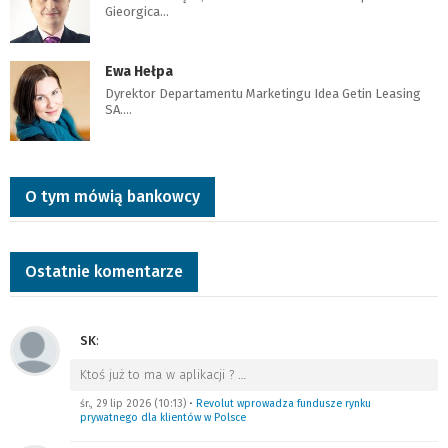
Gieorgica…
Ewa Hełpa
Dyrektor Departamentu Marketingu Idea Getin Leasing
SA.…
O tym mówią bankowcy
Ostatnie komentarze
SK
:
Ktoś już to ma w aplikacji ?
…
śr., 29 lip 2026 (10:13)
•
Revolut wprowadza fundusze rynku
prywatnego dla klientów w Polsce