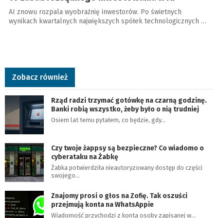
AI znowu rozpala wyobraźnię inwestorów. Po świetnych
wynikach kwartalnych największych spółek technologicznych …
Zobacz również
Rząd radzi trzymać gotówkę na czarną godzinę.
Banki robią wszystko, żeby było o nią trudniej
Osiem lat temu pytałem, co będzie, gdy…
Czy twoje żappsy są bezpieczne? Co wiadomo o
cyberataku na Żabkę
Żabka potwierdziła nieautoryzowany dostęp do części
swojego…
Znajomy prosi o głos na Zofię. Tak oszuści
przejmują konta na WhatsAppie
Wiadomość przychodzi z konta osoby zapisanej w…