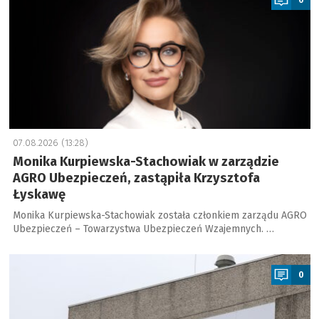
07.08.2026 (13:28)
Monika Kurpiewska-Stachowiak w zarządzie
AGRO Ubezpieczeń, zastąpiła Krzysztofa
Łyskawę
Monika Kurpiewska-Stachowiak została członkiem zarządu AGRO
Ubezpieczeń – Towarzystwa Ubezpieczeń Wzajemnych. …
a
0