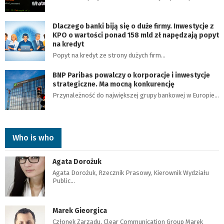
Dlaczego banki biją się o duże firmy. Inwestycje z
KPO o wartości ponad 158 mld zł napędzają popyt
na kredyt
Popyt na kredyt ze strony dużych firm…
BNP Paribas powalczy o korporacje i inwestycje
strategiczne. Ma mocną konkurencję
Przynależność do największej grupy bankowej w Europie…
Who is who
Agata Dorożuk
Agata Dorożuk, Rzecznik Prasowy, Kierownik Wydziału
Public…
Marek Gieorgica
Członek Zarządu, Clear Communication Group Marek