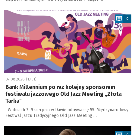
a
0
07.08.2026 (13:31)
Bank Millennium po raz kolejny sponsorem
festiwalu jazzowego Old Jazz Meeting „Złota
Tarka"
W dniach 7–9 sierpnia w Iławie odbywa się 55. Międzynarodowy
Festiwal Jazzu Tradycyjnego Old Jazz Meeting …
a
0