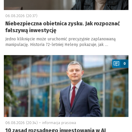
06.08.2026 (20:37)
Niebezpieczna obietnica zysku. Jak rozpoznać
fałszywą inwestycję
Jedno kliknięcie może uruchomić precyzyjnie zaplanowaną
manipulację. Historia 72-letniej Heleny pokazuje, jak …
a
0
06.08.2026 (20:34) –
informacja prasowa
10 zasad rozsądnego inwestowania w AI