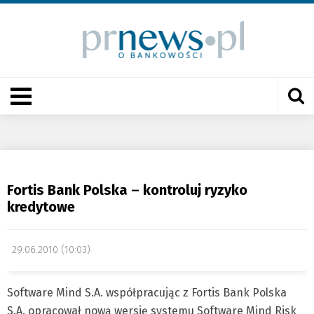
Fortis Bank Polska – kontroluj ryzyko
kredytowe
29.06.2010 (10:03)
Software Mind S.A. współpracując z Fortis Bank Polska
S.A. opracował nową wersję systemu Software Mind Risk