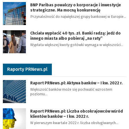
BNP Paribas powalczy o korporacje i inwestycje
strategiczne. Ma mocną konkurencję
Przynależność do największej grupy bankowej w Europie…
Chciała wypłacić 40 tys. zł. Banki radzą: jedź do
innego miasta albo pobieraj „na raty”
Wypłata większej kwoty gotówki wymaga w większości…
Raporty PRNews.pl
Raport PRNews.pl: Aktywa banków – I kw. 2022 r.
Większość banków może się pochwalić wzrostem
poziomu…
Raport PRNews.pl: Liczba obcokrajowców wśród
klientów banków – I kw. 2022 r.
W pierwszym kwartale 2022 r. liczba obsługiwanych…