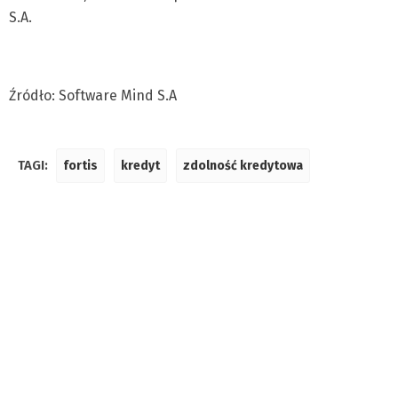
S.A.
Źródło: Software Mind S.A
TAGI:
fortis
kredyt
zdolność kredytowa