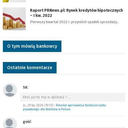
Raport PRNews.pl: Rynek kredytów hipotecznych
– I kw. 2022
Pierwszy kwartał 2022 r. przyniósł spadek sprzedaży…
O tym mówią bankowcy
Ostatnie komentarze
SK
:
Ktoś już to ma w aplikacji ?
…
śr., 29 lip 2026 (10:13)
•
Revolut wprowadza fundusze rynku
prywatnego dla klientów w Polsce
gość
: