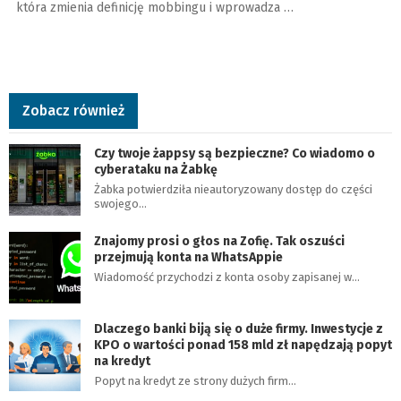
która zmienia definicję mobbingu i wprowadza …
Zobacz również
Czy twoje żappsy są bezpieczne? Co wiadomo o
cyberataku na Żabkę
Żabka potwierdziła nieautoryzowany dostęp do części
swojego…
Znajomy prosi o głos na Zofię. Tak oszuści
przejmują konta na WhatsAppie
Wiadomość przychodzi z konta osoby zapisanej w…
Dlaczego banki biją się o duże firmy. Inwestycje z
KPO o wartości ponad 158 mld zł napędzają popyt
na kredyt
Popyt na kredyt ze strony dużych firm…