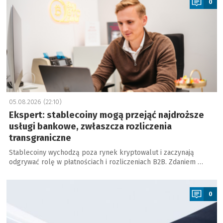
0
05.08.2026 (22:10)
Ekspert: stablecoiny mogą przejąć najdroższe
usługi bankowe, zwłaszcza rozliczenia
transgraniczne
Stablecoiny wychodzą poza rynek kryptowalut i zaczynają
odgrywać rolę w płatnościach i rozliczeniach B2B. Zdaniem …
a
0