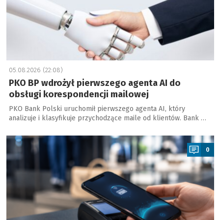
05.08.2026 (22:08)
PKO BP wdrożył pierwszego agenta AI do
obsługi korespondencji mailowej
PKO Bank Polski uruchomił pierwszego agenta AI, który
analizuje i klasyfikuje przychodzące maile od klientów. Bank …
a
0