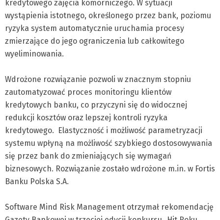
kredytowego zajęcia komorniczego. W sytuacji
wystąpienia istotnego, określonego przez bank, poziomu
ryzyka system automatycznie uruchamia procesy
zmierzające do jego ograniczenia lub całkowitego
wyeliminowania.
Wdrożone rozwiązanie pozwoli w znacznym stopniu
zautomatyzować proces monitoringu klientów
kredytowych banku, co przyczyni się do widocznej
redukcji kosztów oraz lepszej kontroli ryzyka
kredytowego. Elastyczność i możliwość parametryzacji
systemu wpłyną na możliwość szybkiego dostosowywania
się przez bank do zmieniających się wymagań
biznesowych. Rozwiązanie zostało wdrożone m.in. w Fortis
Banku Polska S.A.
Software Mind Risk Management otrzymał rekomendację
Gazety Bankowej w trzeciej edycji konkursu „Hit Roku