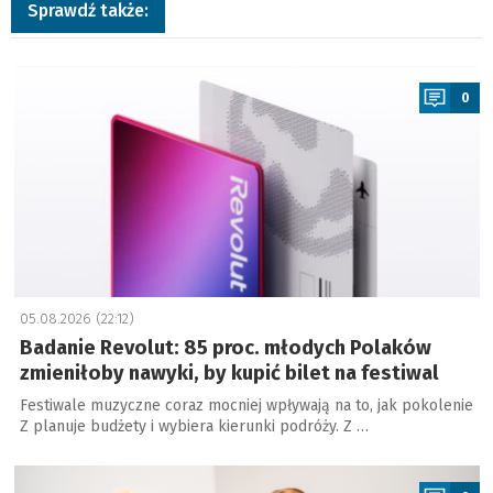
Sprawdź także:
a
0
05.08.2026 (22:12)
Badanie Revolut: 85 proc. młodych Polaków
zmieniłoby nawyki, by kupić bilet na festiwal
Festiwale muzyczne coraz mocniej wpływają na to, jak pokolenie
Z planuje budżety i wybiera kierunki podróży. Z …
a