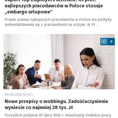
najlepszych pracodawców w Polsce stosuje
„embargo urlopowe"
Prawie połowa najlepszych pracodawców w Polsce ma politykę
niekontaktowania się z pracownikami na urlopie. W 91 …
a
0
05.08.2026 (21:47)
Nowe przepisy o mobbingu. Zadośćuczynienie
wyniesie co najmniej 28 tys. zł
Prezydent podpisał 30 lipca 2026 r. nowelizację Kodeksu pracy,