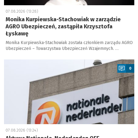
07.08.2026 (13:28)
Monika Kurpiewska-Stachowiak w zarządzie
AGRO Ubezpieczeń, zastąpiła Krzysztofa
Łyskawę
Monika Kurpiewska-Stachowiak została członkiem zarządu AGRO
Ubezpieczeń – Towarzystwa Ubezpieczeń Wzajemnych. …
a
0
07.08.2026 (13:24)