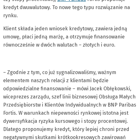
kredyt dwuwalutowy. To nowe tego typu rozwiązanie na
rynku.
Klient składa jeden wniosek kredytowy, zawiera jedną
umowę, płaci jedną marżę, a otrzymuje finansowanie
równocześnie w dwóch walutach – złotych i euro.
– Zgodnie z tym, co już sygnalizowaliśmy, ważnym
elementem naszych relacji z klientami będzie
odpowiedzialne finansowanie – mówi Jacek Obłękowski,
wiceprezes zarządu, szef linii biznesowej Obsługa Małych
Przedsiębiorstw i Klientów Indywidualnych w BNP Paribas
Fortis. W warunkach niepewności rynkowej istotna jest
dywersyfikacja ryzyka kursowego i stopy procentowej.
Dlatego proponujemy kredyt, który lepiej chroni przed
negatywnymi skutkami krótkookresowych zawirowań