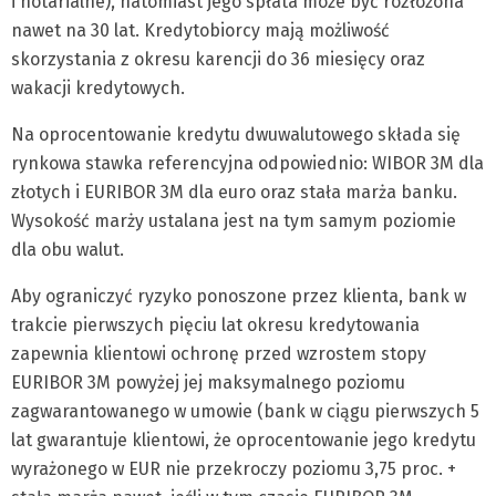
i notarialne), natomiast jego spłata może być rozłożona
nawet na 30 lat. Kredytobiorcy mają możliwość
skorzystania z okresu karencji do 36 miesięcy oraz
wakacji kredytowych.
Na oprocentowanie kredytu dwuwalutowego składa się
rynkowa stawka referencyjna odpowiednio: WIBOR 3M dla
złotych i EURIBOR 3M dla euro oraz stała marża banku.
Wysokość marży ustalana jest na tym samym poziomie
dla obu walut.
Aby ograniczyć ryzyko ponoszone przez klienta, bank w
trakcie pierwszych pięciu lat okresu kredytowania
zapewnia klientowi ochronę przed wzrostem stopy
EURIBOR 3M powyżej jej maksymalnego poziomu
zagwarantowanego w umowie (bank w ciągu pierwszych 5
lat gwarantuje klientowi, że oprocentowanie jego kredytu
wyrażonego w EUR nie przekroczy poziomu 3,75 proc. +