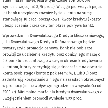
stała marża nawet, jeśli w tym czasie EURIBOR 3M
wyniesie więcej niż 3,75 proc.). W ciągu pierwszych pięciu
lat bank ubezpieczy również życie klienta na sumę
stanowiącą 10 proc. początkowej kwoty kredytu (koszty
ubezpieczenia przez cały ten okres pokrywa bank).
Wprowadzeniu Dwuwalutowego Kredytu Mieszkaniowego,
jak i Dwuwalutowego Kredytu Refinansowego będzie
towarzyszyła promocja cenowa. Bank nie pobierze
prowizji za udzielenie kredytu oraz obniży jego marżę o
0,5 punktu procentowego w całym okresie kredytowania
klientom, którzy zdecydują się jednocześnie na otwarcie
konta osobistego (konto z pakietem: M, L lub XL) oraz
zadeklarują korzystanie z niego na zasadach określonych
w promocji (m.in.: wpływ wynagrodzenia w wysokości od
2500 zł). Minimalna marża dla kredytu dwuwalutowego z
uwzględnieniem promocji wyniesie 1,99 proc.