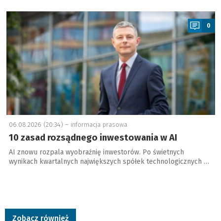
a
0
06.08.2026 (20:34) –
informacja prasowa
10 zasad rozsądnego inwestowania w AI
AI znowu rozpala wyobraźnię inwestorów. Po świetnych
wynikach kwartalnych największych spółek technologicznych …
Zobacz również