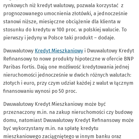
rynkowych niż kredyt walutowy, pozwala korzystać z
prognozowanego umocnienia złotówki, a jednocześnie
stanowi niższe, miesięczne obciążenie dla klienta w
stosunku do kredytu w 100 proc. w polskiej walucie. To
pierwszy i jedyny w Polsce taki produkt – dodaje.
Dwuwalutowy
Kredyt Mieszkaniowy
i Dwuwalutowy Kredyt
Refinansowy to nowe produkty hipoteczne w ofercie BNP
Paribas Fortis. Dają one możliwość kredytowania jednej
nieruchomości jednocześnie w dwóch różnych walutach:
złotych i euro, przy czym udział każdej z walut w łącznym
finansowaniu wynosi po 50 proc.
Dwuwalutowy Kredyt Mieszkaniowy może być
przeznaczony m.in. na zakup nieruchomości czy budowę
domu, natomiast Dwuwalutowy Kredyt Refinansowy może
być wykorzystany m.in. na spłatę kredytu
mieszkaniowego zaciągniętego w innym banku oraz