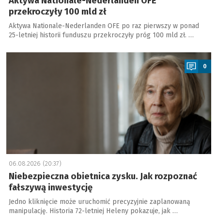
Aktywa Nationale-Nederlanden OFE
przekroczyły 100 mld zł
Aktywa Nationale-Nederlanden OFE po raz pierwszy w ponad
25-letniej historii funduszu przekroczyły próg 100 mld zł. …
a
0
06.08.2026 (20:37)
Niebezpieczna obietnica zysku. Jak rozpoznać
fałszywą inwestycję
Jedno kliknięcie może uruchomić precyzyjnie zaplanowaną
manipulację. Historia 72-letniej Heleny pokazuje, jak …