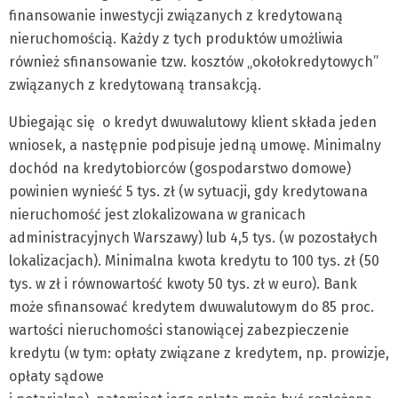
finansowanie inwestycji związanych z kredytowaną
nieruchomością. Każdy z tych produktów umożliwia
również sfinansowanie tzw. kosztów „okołokredytowych”
związanych z kredytowaną transakcją.
Ubiegając się o kredyt dwuwalutowy klient składa jeden
wniosek, a następnie podpisuje jedną umowę. Minimalny
dochód na kredytobiorców (gospodarstwo domowe)
powinien wynieść 5 tys. zł (w sytuacji, gdy kredytowana
nieruchomość jest zlokalizowana w granicach
administracyjnych Warszawy) lub 4,5 tys. (w pozostałych
lokalizacjach). Minimalna kwota kredytu to 100 tys. zł (50
tys. w zł i równowartość kwoty 50 tys. zł w euro). Bank
może sfinansować kredytem dwuwalutowym do 85 proc.
wartości nieruchomości stanowiącej zabezpieczenie
kredytu (w tym: opłaty związane z kredytem, np. prowizje,
opłaty sądowe