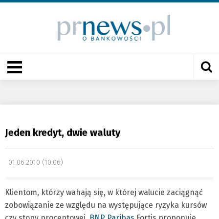
Jeden kredyt, dwie waluty
01.06.2010 (10:06)
Klientom, którzy wahają się, w której walucie zaciągnąć
zobowiązanie ze względu na występujące ryzyka kursów
czy stopy procentowej,
BNP Paribas
Fortis proponuje