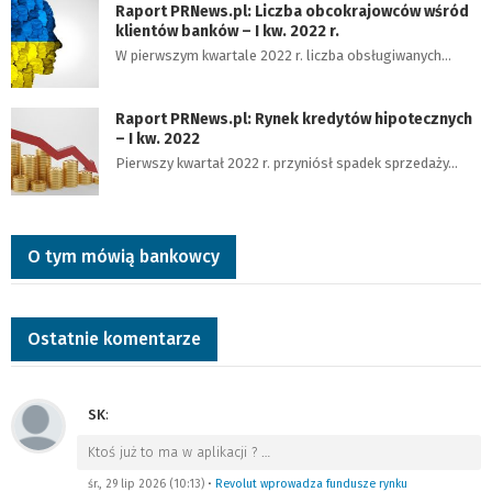
Raport PRNews.pl: Liczba obcokrajowców wśród
klientów banków – I kw. 2022 r.
W pierwszym kwartale 2022 r. liczba obsługiwanych…
Raport PRNews.pl: Rynek kredytów hipotecznych
– I kw. 2022
Pierwszy kwartał 2022 r. przyniósł spadek sprzedaży…
O tym mówią bankowcy
Ostatnie komentarze
SK
:
Ktoś już to ma w aplikacji ?
…
śr., 29 lip 2026 (10:13)
•
Revolut wprowadza fundusze rynku