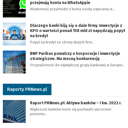
przejmują konta na WhatsAppie
Wiadomość przychodzi z konta osoby zapisanej w…
Dlaczego banki biją się o duże firmy. Inwestycje z
KPO o wartości ponad 158 mld zł napędzają popyt
na kredyt
Popyt na kredyt ze strony dużych firm…
BNP Paribas powalczy o korporacje i inwestycje
strategiczne. Ma mocną konkurencję
Przynależność do największej grupy bankowej w Europie…
Raporty PRNews.pl
Raport PRNews.pl: Aktywa banków – I kw. 2022 r.
Większość banków może się pochwalić wzrostem
poziomu…