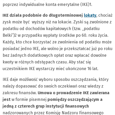
poprzez indywidualne konta emerytalne (IKE)1.
IKE działa podobnie do długoterminowej
lokaty
, chociaż
zysk może być wyższy niż na lokacie. Zyski są zwolnione z
podatku od dochodów kapitałowych (tzw. „podatku
Belki”)2 w przypadku wypłaty środków po 60. roku życia.
Każdy, kto chce korzystać ze zwolnienia od podatku może
posiadać jedno IKE, ale wolno je przekształcać już po roku
bez żadnych dodatkowych opłat oraz wpłacać dowolne
kwoty w różnych odstępach czasu. Aby stać się
uczestnikiem IKE wystarczy mieć ukończone 16 lat.
IKE daje możliwość wyboru sposobu oszczędzania, który
należy dopasować do swoich oczekiwań oraz wiedzy z
zakresu finansów.
Umowa o prowadzenie IKE zawierana
jest
w formie pisemnej
pomiędzy oszczędzającym a
jedną z czterech grup instytucji finansowych
nadzorowanych przez Komisję Nadzoru Finansowego