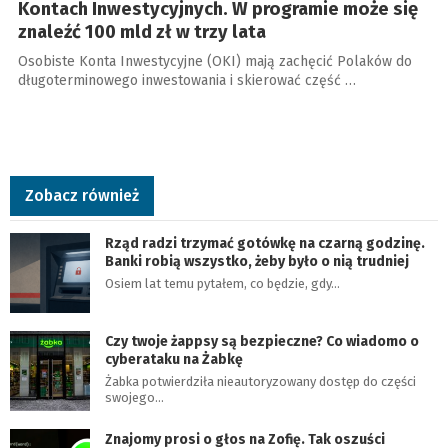
Kontach Inwestycyjnych. W programie może się
znaleźć 100 mld zł w trzy lata
Osobiste Konta Inwestycyjne (OKI) mają zachęcić Polaków do
długoterminowego inwestowania i skierować część …
Zobacz również
Rząd radzi trzymać gotówkę na czarną godzinę.
Banki robią wszystko, żeby było o nią trudniej
Osiem lat temu pytałem, co będzie, gdy…
Czy twoje żappsy są bezpieczne? Co wiadomo o
cyberataku na Żabkę
Żabka potwierdziła nieautoryzowany dostęp do części
swojego…
Znajomy prosi o głos na Zofię. Tak oszuści