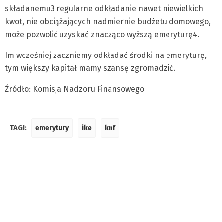
składanemu3 regularne odkładanie nawet niewielkich
kwot, nie obciążających nadmiernie budżetu domowego,
może pozwolić uzyskać znacząco wyższą emeryturę4.
Im wcześniej zaczniemy odkładać środki na emeryturę,
tym większy kapitał mamy szansę zgromadzić.
Źródło: Komisja Nadzoru Finansowego
TAGI:
emerytury
ike
knf