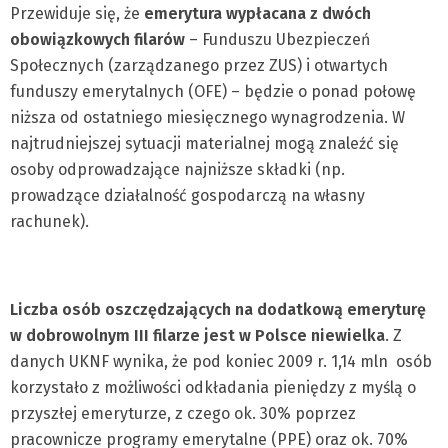
Przewiduje się, że
emerytura wypłacana z dwóch
obowiązkowych filarów
– Funduszu Ubezpieczeń
Społecznych (zarządzanego przez ZUS) i otwartych
funduszy emerytalnych (OFE) – będzie o ponad połowę
niższa od ostatniego miesięcznego wynagrodzenia. W
najtrudniejszej sytuacji materialnej mogą znaleźć się
osoby odprowadzające najniższe składki (np.
prowadzące działalność gospodarczą na własny
rachunek).
Liczba osób oszczędzających na dodatkową emeryturę
w dobrowolnym III filarze jest w Polsce niewielka
. Z
danych UKNF wynika, że pod koniec 2009 r. 1,14 mln osób
korzystało z możliwości odkładania pieniędzy z myślą o
przyszłej emeryturze, z czego ok. 30% poprzez
pracownicze programy emerytalne (PPE) oraz ok. 70%