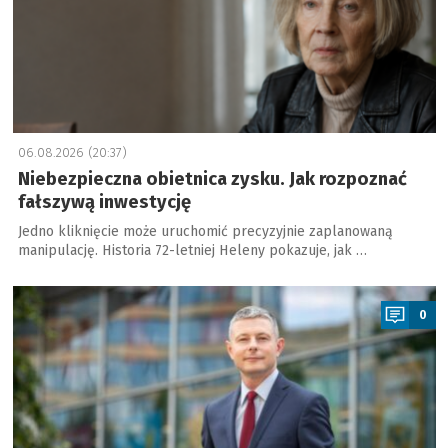
06.08.2026 (20:37)
Niebezpieczna obietnica zysku. Jak rozpoznać
fałszywą inwestycję
Jedno kliknięcie może uruchomić precyzyjnie zaplanowaną
manipulację. Historia 72-letniej Heleny pokazuje, jak …
a
0