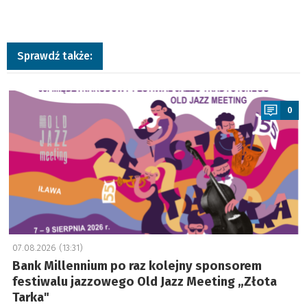
Sprawdź także:
a
0
07.08.2026 (13:31)
Bank Millennium po raz kolejny sponsorem
festiwalu jazzowego Old Jazz Meeting „Złota
Tarka"