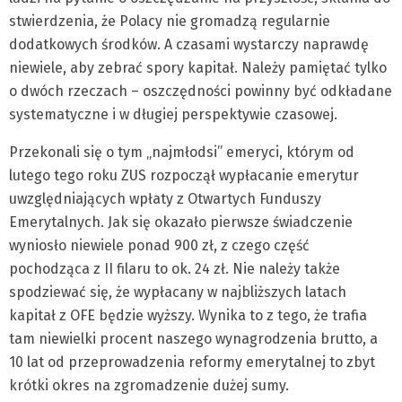
stwierdzenia, że Polacy nie gromadzą regularnie
dodatkowych środków. A czasami wystarczy naprawdę
niewiele, aby zebrać spory kapitał. Należy pamiętać tylko
o dwóch rzeczach – oszczędności powinny być odkładane
systematyczne i w długiej perspektywie czasowej.
Przekonali się o tym „najmłodsi” emeryci, którym od
lutego tego roku ZUS rozpoczął wypłacanie emerytur
uwzględniających wpłaty z Otwartych Funduszy
Emerytalnych. Jak się okazało pierwsze świadczenie
wyniosło niewiele ponad 900 zł, z czego część
pochodząca z II filaru to ok. 24 zł. Nie należy także
spodziewać się, że wypłacany w najbliższych latach
kapitał z OFE będzie wyższy. Wynika to z tego, że trafia
tam niewielki procent naszego wynagrodzenia brutto, a
10 lat od przeprowadzenia reformy emerytalnej to zbyt
krótki okres na zgromadzenie dużej sumy.