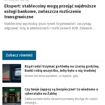
Ekspert: stablecoiny mogą przejąć najdroższe
usługi bankowe, zwłaszcza rozliczenia
transgraniczne
Stablecoiny wychodzą poza rynek kryptowalut i zaczynają
odgrywać rolę w płatnościach i rozliczeniach B2B. Zdaniem …
Zobacz również
Rząd radzi trzymać gotówkę na czarną godzinę.
Banki robią wszystko, żeby było o nią trudniej
Osiem lat temu pytałem, co będzie, gdy…
Czy twoje żappsy są bezpieczne? Co wiadomo o
cyberataku na Żabkę
Żabka potwierdziła nieautoryzowany dostęp do części
swojego…