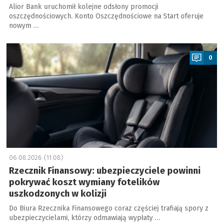
Alior Bank uruchomił kolejne odsłony promocji
oszczędnościowych. Konto Oszczędnościowe na Start oferuje
nowym …
a
0
06.08.2026 (11:08)
Rzecznik Finansowy: ubezpieczyciele powinni
pokrywać koszt wymiany fotelików
uszkodzonych w kolizji
Do Biura Rzecznika Finansowego coraz częściej trafiają spory z
ubezpieczycielami, którzy odmawiają wypłaty …