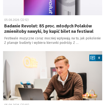
05.08.2026 (22:12)
Badanie Revolut: 85 proc. młodych Polaków
zmieniłoby nawyki, by kupić bilet na festiwal
Festiwale muzyczne coraz mocniej wpływają na to, jak pokolenie
Z planuje budżety i wybiera kierunki podróży. Z …
a
0
05.08.2026 (22:10)