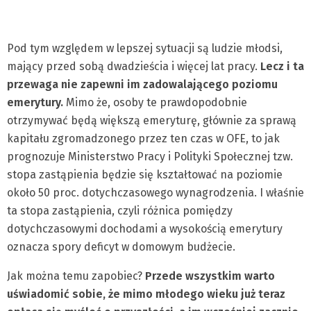
Pod tym względem w lepszej sytuacji są ludzie młodsi,
mający przed sobą dwadzieścia i więcej lat pracy.
Lecz i ta
przewaga nie zapewni im zadowalającego poziomu
emerytury.
Mimo że, osoby te prawdopodobnie
otrzymywać będą większą emeryturę, głównie za sprawą
kapitału zgromadzonego przez ten czas w OFE, to jak
prognozuje Ministerstwo Pracy i Polityki Społecznej tzw.
stopa zastąpienia będzie się kształtować na poziomie
około 50 proc. dotychczasowego wynagrodzenia. I właśnie
ta stopa zastąpienia, czyli różnica pomiędzy
dotychczasowymi dochodami a wysokością emerytury
oznacza spory deficyt w domowym budżecie.
Jak można temu zapobiec?
Przede wszystkim warto
uświadomić sobie, że mimo młodego wieku już teraz