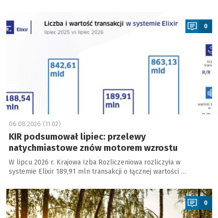
a
0
06.08.2026 (11:02)
KIR podsumował lipiec: przelewy
natychmiastowe znów motorem wzrostu
W lipcu 2026 r. Krajowa Izba Rozliczeniowa rozliczyła w
systemie Elixir 189,91 mln transakcji o łącznej wartości …
a
0