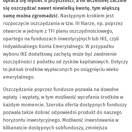
opłaca się myśleć o przyszłości, a im wcześniej zacznie
się oszczędzać nawet niewielką kwotę, tym większą
sumę można zgromadzić.
Następnym krokiem jest
rozpoczęcie oszczędzania w tzw. III filarze, np. poprzez
otwarcie w jednym z TFI planu oszczędnościowego,
opartego na funduszach inwestycyjnych lub IKE, czyli
Indywidualnego Konta Emerytalnego. W przypadku
wyboru IKE dodatkową zachętą może być zwolnienie
oszczędności z podatku od zysków kapitałowych. Dotyczy
to jednak środków wypłaconych po osiągnięciu wieku
emerytalnego.
Oszczędzanie poprzez fundusze pozwala na dowolne
wpłaty
i wypłaty, w tym możliwość wycofania środków w
każdym momencie. Szeroka oferta dostępnych funduszy
pozwala także dobrać odpowiedni produkt do naszego
horyzontu inwestycyjnego. Możliwość inwestowania w
kilkanaście dostępnych subfunduszy, zmniejsza