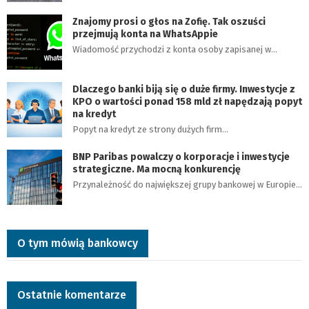
Znajomy prosi o głos na Zofię. Tak oszuści
przejmują konta na WhatsAppie
Wiadomość przychodzi z konta osoby zapisanej w…
Dlaczego banki biją się o duże firmy. Inwestycje z
KPO o wartości ponad 158 mld zł napędzają popyt
na kredyt
Popyt na kredyt ze strony dużych firm…
BNP Paribas powalczy o korporacje i inwestycje
strategiczne. Ma mocną konkurencję
Przynależność do największej grupy bankowej w Europie…
O tym mówią bankowcy
Ostatnie komentarze