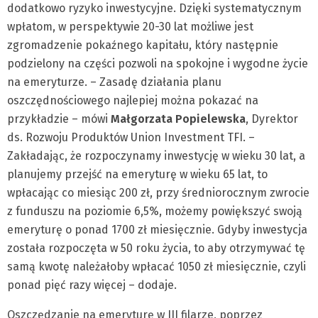
dodatkowo ryzyko inwestycyjne. Dzięki systematycznym
wpłatom, w perspektywie 20-30 lat możliwe jest
zgromadzenie pokaźnego kapitału, który następnie
podzielony na części pozwoli na spokojne i wygodne życie
na emeryturze. – Zasadę działania planu
oszczędnościowego najlepiej można pokazać na
przykładzie – mówi
Małgorzata Popielewska
, Dyrektor
ds. Rozwoju Produktów Union Investment TFI. –
Zakładając, że rozpoczynamy inwestycję w wieku 30 lat, a
planujemy przejść na emeryturę w wieku 65 lat, to
wpłacając co miesiąc 200 zł, przy średniorocznym zwrocie
z funduszu na poziomie 6,5%, możemy powiększyć swoją
emeryturę o ponad 1700 zł miesięcznie. Gdyby inwestycja
została rozpoczęta w 50 roku życia, to aby otrzymywać tę
samą kwotę należałoby wpłacać 1050 zł miesięcznie, czyli
ponad pięć razy więcej – dodaje.
Oszczędzanie na emeryturę w III filarze, poprzez