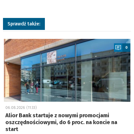
Sprawdź także:
a
0
06.08.2026 (11:33)
Alior Bank startuje z nowymi promocjami
oszczędnościowymi, do 6 proc. na koncie na
start