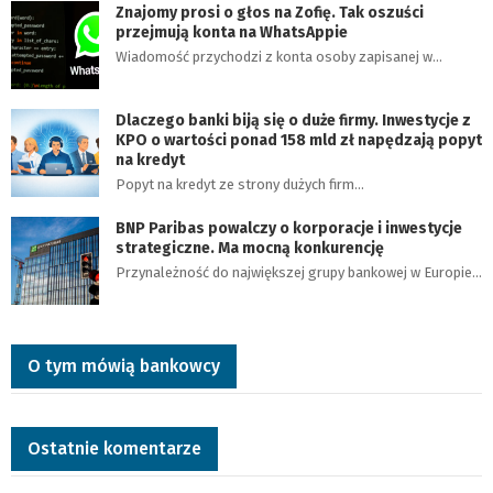
Znajomy prosi o głos na Zofię. Tak oszuści
przejmują konta na WhatsAppie
Wiadomość przychodzi z konta osoby zapisanej w…
Dlaczego banki biją się o duże firmy. Inwestycje z
KPO o wartości ponad 158 mld zł napędzają popyt
na kredyt
Popyt na kredyt ze strony dużych firm…
BNP Paribas powalczy o korporacje i inwestycje
strategiczne. Ma mocną konkurencję
Przynależność do największej grupy bankowej w Europie…
O tym mówią bankowcy
Ostatnie komentarze