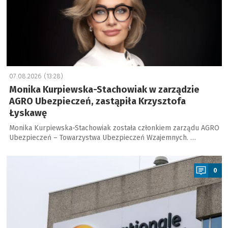
07.08.2026 (13:28)
Monika Kurpiewska-Stachowiak w zarządzie
AGRO Ubezpieczeń, zastąpiła Krzysztofa
Łyskawę
Monika Kurpiewska-Stachowiak została członkiem zarządu AGRO
Ubezpieczeń – Towarzystwa Ubezpieczeń Wzajemnych. …
a
0