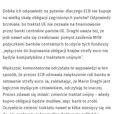
Dobiła ich odpowiedź na pytanie: dlaczego ECB nie kupuje
na wielką skalę obligacji zagrożonych państw? Odpowiedz
brzmiała: bo traktat UE nie zezwala na finansowanie
przez banki centralne państw UE. Draghi uważa też, że
jeśli nawet uda się zrealizować pomysł zasilenia MFW
pożyczkami banków centralnych to użycie tych funduszy
„wyłącznie do kupowania obligacji krajów strefy euro nie
będzie kompatybilne z traktatem unijnym”.
Większość komentatorów odczytała te wypowiedzi w ten
sposób, że prezes ECB odmawia zwiększenie roli banku w
ratowanie strefy euro. Ja, zakładając, że Mario Draghi jest
logicznie myślącym człowiekiem, odczytuję to inaczej.
Prezes zdawał się mówić: zmieńcie traktat unijny – wtedy
kupno obligacji będzie możliwe, więc bank to zrobi.
Oczywiście zmienić traktatu nawet w kilka miesięcy się nie