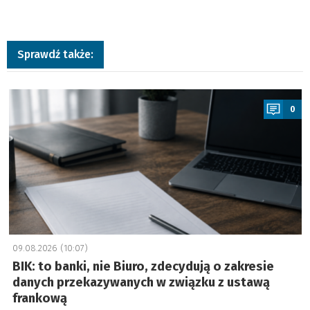
Sprawdź także:
a
0
09.08.2026 (10:07)
BIK: to banki, nie Biuro, zdecydują o zakresie
danych przekazywanych w związku z ustawą
frankową