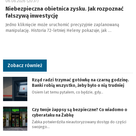
06.08.2026 (20:37)
Niebezpieczna obietnica zysku. Jak rozpoznać
fałszywą inwestycję
Jedno kliknięcie może uruchomić precyzyjnie zaplanowaną
manipulację. Historia 72-letniej Heleny pokazuje, jak …
Zobacz również
Rząd radzi trzymać gotówkę na czarną godzinę.
Banki robią wszystko, żeby było o nią trudniej
Osiem lat temu pytałem, co będzie, gdy…
Czy twoje żappsy są bezpieczne? Co wiadomo o
cyberataku na Żabkę
Żabka potwierdziła nieautoryzowany dostęp do części
swojego…