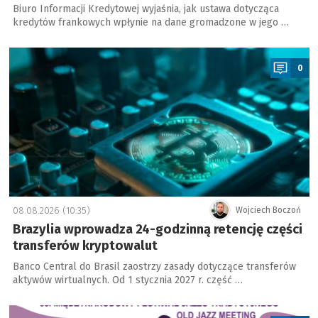
Biuro Informacji Kredytowej wyjaśnia, jak ustawa dotycząca
kredytów frankowych wpłynie na dane gromadzone w jego …
a
0
08.08.2026 (10:35)
Wojciech Boczoń
Brazylia wprowadza 24-godzinną retencję części
transferów kryptowalut
Banco Central do Brasil zaostrzy zasady dotyczące transferów
aktywów wirtualnych. Od 1 stycznia 2027 r. część …
a