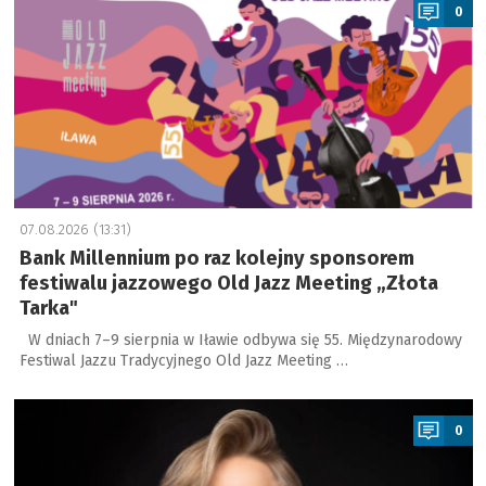
0
07.08.2026 (13:31)
Bank Millennium po raz kolejny sponsorem
festiwalu jazzowego Old Jazz Meeting „Złota
Tarka"
W dniach 7–9 sierpnia w Iławie odbywa się 55. Międzynarodowy
Festiwal Jazzu Tradycyjnego Old Jazz Meeting …
a
0