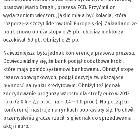
prasowej Mario Draghi, prezesa ECB. Przyćmił on
wydarzeniem wieczoru, jakim miała być kolacja, która
rozpoczęła szczyt liderów Unii Europejskiej. Zakładano, że
bank znowu obniży stopy o 25 pb., chociaż niektórzy
oczekiwali 50 pb. Obniżył o 25 pb.
Najważniejsza była jednak konferencja prasowa prezesa.
Dowiedzieliśmy się, że bank podjął dodatkowe kroki,
które mają pomóc systemowi bankowemu. Obniżył stopę
rezerw obowiązkowych, podjął decyzje zwiększające
płynność na rynku kredytowym. Obniżył też jednak
zdecydowanie prognozy wzrostu dla strefy euro w 2012
roku (z 0,4 – 2,2 proc. na – 0,4 – 1,0 proc.). Na początku
konferencji nastroje na rynkach poprawiały się. Po chwili
przemyślenia gracze rzucili się jednak do sprzedawania
akcji i euro.