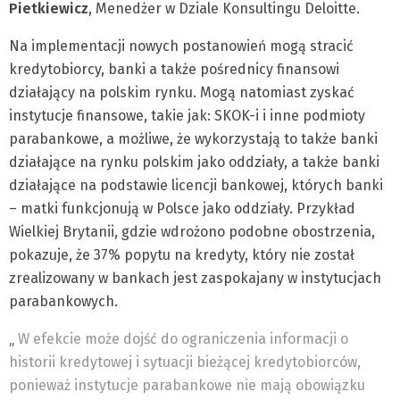
Pietkiewicz
, Menedżer w Dziale Konsultingu Deloitte.
Na implementacji nowych postanowień mogą stracić
kredytobiorcy, banki a także pośrednicy finansowi
działający na polskim rynku. Mogą natomiast zyskać
instytucje finansowe, takie jak: SKOK-i i inne podmioty
parabankowe, a możliwe, że wykorzystają to także banki
działające na rynku polskim jako oddziały, a także banki
działające na podstawie licencji bankowej, których banki
– matki funkcjonują w Polsce jako oddziały. Przykład
Wielkiej Brytanii, gdzie wdrożono podobne obostrzenia,
pokazuje, że 37% popytu na kredyty, który nie został
zrealizowany w bankach jest zaspokajany w instytucjach
parabankowych.
„
W efekcie może dojść do ograniczenia informacji o
historii kredytowej i sytuacji bieżącej kredytobiorców,
ponieważ instytucje parabankowe nie mają obowiązku