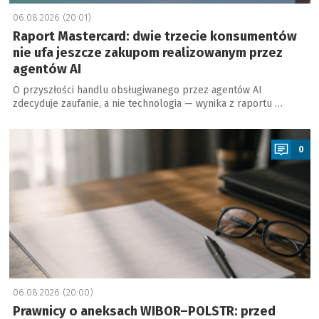
06.08.2026 (20:01)
Raport Mastercard: dwie trzecie konsumentów
nie ufa jeszcze zakupom realizowanym przez
agentów AI
O przyszłości handlu obsługiwanego przez agentów AI
zdecyduje zaufanie, a nie technologia — wynika z raportu …
a
0
06.08.2026 (20:00)
Prawnicy o aneksach WIBOR–POLSTR: przed