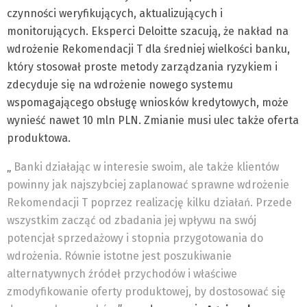
czynności weryfikujących, aktualizujących i
monitorujących. Eksperci Deloitte szacują, że nakład na
wdrożenie Rekomendacji T dla średniej wielkości banku,
który stosował proste metody zarządzania ryzykiem i
zdecyduje się na wdrożenie nowego systemu
wspomagającego obsługę wniosków kredytowych, może
wynieść nawet 10 mln PLN. Zmianie musi ulec także oferta
produktowa.
„
Banki działając w interesie swoim, ale także klientów
powinny jak najszybciej zaplanować sprawne wdrożenie
Rekomendacji T poprzez realizację kilku działań. Przede
wszystkim zacząć od zbadania jej wpływu na swój
potencjał sprzedażowy i stopnia przygotowania do
wdrożenia. Równie istotne jest poszukiwanie
alternatywnych źródeł przychodów i właściwe
zmodyfikowanie oferty produktowej, by dostosować się