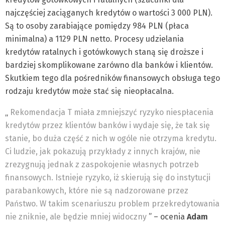
najczęściej zaciąganych kredytów o wartości 3 000 PLN).
Są to osoby zarabiające pomiędzy 984 PLN (płaca
minimalna) a 1129 PLN netto. Procesy udzielania
kredytów ratalnych i gotówkowych staną się droższe i
bardziej skomplikowane zarówno dla banków i klientów.
Skutkiem tego dla pośredników finansowych obsługa tego
rodzaju kredytów może stać się nieopłacalna.
„
Rekomendacja T miała zmniejszyć ryzyko niespłacenia
kredytów przez klientów banków i wydaje się, że tak się
stanie, bo duża część z nich w ogóle nie otrzyma kredytu.
Ci ludzie, jak pokazują przykłady z innych krajów, nie
zrezygnują jednak z zaspokojenie własnych potrzeb
finansowych. Istnieje ryzyko, iż skierują się do instytucji
parabankowych, które nie są nadzorowane przez
Państwo. W takim scenariuszu problem przekredytowania
nie zniknie, ale będzie mniej widoczny
” – ocenia
Adam