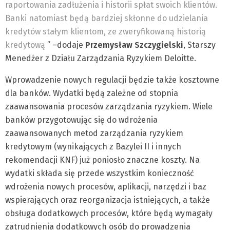
raportowania zadłużenia i historii spłat swoich klientów.
Banki natomiast będą bardziej skłonne do udzielania
kredytów stałym klientom, ze zweryfikowaną historią
kredytową
” –dodaje
Przemysław Szczygielski
, Starszy
Menedżer z Działu Zarządzania Ryzykiem Deloitte.
Wprowadzenie nowych regulacji będzie także kosztowne
dla banków. Wydatki będą zależne od stopnia
zaawansowania procesów zarządzania ryzykiem. Wiele
banków przygotowując się do wdrożenia
zaawansowanych metod zarządzania ryzykiem
kredytowym (wynikających z Bazylei II i innych
rekomendacji KNF) już poniosło znaczne koszty. Na
wydatki składa się przede wszystkim konieczność
wdrożenia nowych procesów, aplikacji, narzędzi i baz
wspierających oraz reorganizacja istniejących, a także
obsługa dodatkowych procesów, które będą wymagały
zatrudnienia dodatkowych osób do prowadzenia