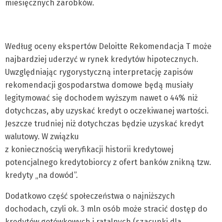
miesięcznych zarobków.
Według oceny ekspertów Deloitte Rekomendacja T może
najbardziej uderzyć w rynek kredytów hipotecznych.
Uwzględniając rygorystyczną interpretację zapisów
rekomendacji gospodarstwa domowe będą musiały
legitymować się dochodem wyższym nawet o 44% niż
dotychczas, aby uzyskać kredyt o oczekiwanej wartości.
Jeszcze trudniej niż dotychczas będzie uzyskać kredyt
walutowy. W związku
z koniecznością weryfikacji historii kredytowej
potencjalnego kredytobiorcy z ofert banków znikną tzw.
kredyty „na dowód”.
Dodatkowo część społeczeństwa o najniższych
dochodach, czyli ok. 3 mln osób może stracić dostęp do
kredytów gotówkowych i ratalnych (szacunki dla