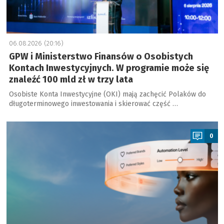
06.08.2026 (20:16)
GPW i Ministerstwo Finansów o Osobistych
Kontach Inwestycyjnych. W programie może się
znaleźć 100 mld zł w trzy lata
Osobiste Konta Inwestycyjne (OKI) mają zachęcić Polaków do
długoterminowego inwestowania i skierować część …
a
0