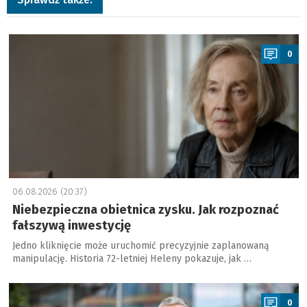
a
0
06.08.2026 (20:37)
Niebezpieczna obietnica zysku. Jak rozpoznać
fałszywą inwestycję
Jedno kliknięcie może uruchomić precyzyjnie zaplanowaną
manipulację. Historia 72-letniej Heleny pokazuje, jak …
a
0