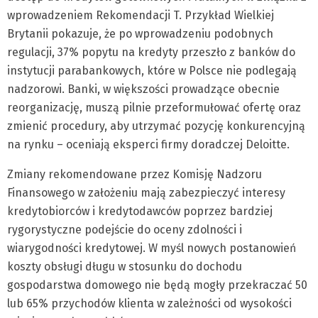
wprowadzeniem Rekomendacji T. Przykład Wielkiej
Brytanii pokazuje, że po wprowadzeniu podobnych
regulacji, 37% popytu na kredyty przeszło z banków do
instytucji parabankowych, które w Polsce nie podlegają
nadzorowi. Banki, w większości prowadzące obecnie
reorganizację, muszą pilnie przeformułować ofertę oraz
zmienić procedury, aby utrzymać pozycję konkurencyjną
na rynku – oceniają eksperci firmy doradczej Deloitte.
Zmiany rekomendowane przez Komisję Nadzoru
Finansowego w założeniu mają zabezpieczyć interesy
kredytobiorców i kredytodawców poprzez bardziej
rygorystyczne podejście do oceny zdolności i
wiarygodności kredytowej. W myśl nowych postanowień
koszty obsługi długu w stosunku do dochodu
gospodarstwa domowego nie będą mogły przekraczać 50
lub 65% przychodów klienta w zależności od wysokości