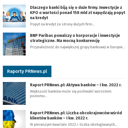
Dlaczego banki biją się o duże firmy. Inwestycje z
KPO o wartości ponad 158 mld zł napędzają popyt
na kredyt
Popyt na kredyt ze strony dużych firm…
BNP Paribas powalczy o korporacje i inwestycje
strategiczne. Ma mocną konkurencję
Przynależność do największej grupy bankowej w Europie…
Raporty PRNews.pl
Raport PRNews.pl: Aktywa banków – I kw. 2022 r.
Większość banków może się pochwalić wzrostem
poziomu…
Raport PRNews.pl: Liczba obcokrajowców wśród
klientów banków – I kw. 2022 r.
W pierwszym kwartale 2022 r. liczba obsługiwanych…