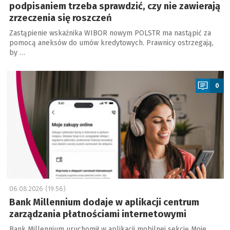
podpisaniem trzeba sprawdzić, czy nie zawierają
zrzeczenia się roszczeń
Zastąpienie wskaźnika WIBOR nowym POLSTR ma nastąpić za
pomocą aneksów do umów kredytowych. Prawnicy ostrzegają,
by …
a
0
06.08.2026 (19:56)
Bank Millennium dodaje w aplikacji centrum
zarządzania płatnościami internetowymi
Bank Millennium uruchomił w aplikacji mobilnej sekcję Moje