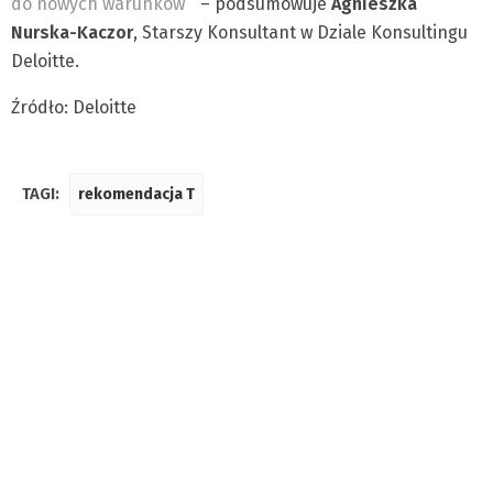
do nowych warunków
” – podsumowuje
Agnieszka
Nurska-Kaczor
, Starszy Konsultant w Dziale Konsultingu
Deloitte.
Źródło: Deloitte
TAGI:
rekomendacja T