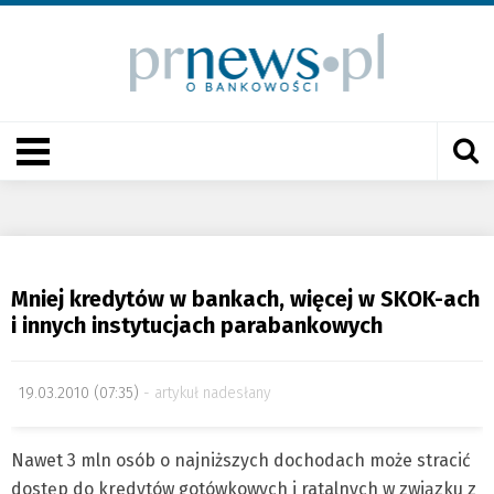
Mniej kredytów w bankach, więcej w SKOK-ach
i innych instytucjach parabankowych
19.03.2010 (07:35)
artykuł nadesłany
Nawet 3 mln osób o najniższych dochodach może stracić
dostęp do kredytów gotówkowych i ratalnych w związku z