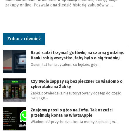
zakupy online. Pozwala ona śledzić historię zakupów w …
Zobacz również
Rząd radzi trzymać gotówkę na czarną godzinę.
Banki robią wszystko, żeby było o nią trudniej
Osiem lat temu pytałem, co będzie, gdy…
Czy twoje żappsy są bezpieczne? Co wiadomo o
cyberataku na Żabkę
Żabka potwierdziła nieautoryzowany dostęp do części
swojego…
Znajomy prosi o głos na Zofię. Tak oszuści
przejmują konta na WhatsAppie
Wiadomość przychodzi z konta osoby zapisanej w…