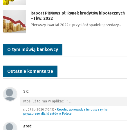
Raport PRNews.pl: Rynek kredytów hipotecznych
– I kw. 2022
Pierwszy kwartał 2022 r. przyniósł spadek sprzedaży…
O tym mówią bankowcy
Ostatnie komentarze
SK
:
Ktoś już to ma w aplikacji ?
…
śr., 29 lip 2026 (10:13)
•
Revolut wprowadza fundusze rynku
prywatnego dla klientów w Polsce
gość
: