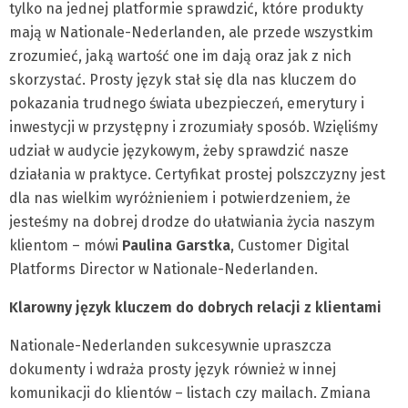
tylko na jednej platformie sprawdzić, które produkty
mają w Nationale-Nederlanden, ale przede wszystkim
zrozumieć, jaką wartość one im dają oraz jak z nich
skorzystać. Prosty język stał się dla nas kluczem do
pokazania trudnego świata ubezpieczeń, emerytury i
inwestycji w przystępny i zrozumiały sposób. Wzięliśmy
udział w audycie językowym, żeby sprawdzić nasze
działania w praktyce. Certyfikat prostej polszczyzny jest
dla nas wielkim wyróżnieniem i potwierdzeniem, że
jesteśmy na dobrej drodze do ułatwiania życia naszym
klientom – mówi
Paulina Garstka
, Customer Digital
Platforms Director w Nationale-Nederlanden.
Klarowny język kluczem do dobrych relacji z klientami
Nationale-Nederlanden sukcesywnie upraszcza
dokumenty i wdraża prosty język również w innej
komunikacji do klientów – listach czy mailach. Zmiana