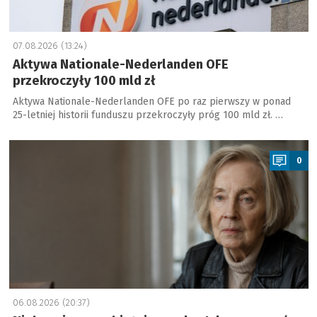
07.08.2026 (13:24)
Aktywa Nationale-Nederlanden OFE
przekroczyły 100 mld zł
Aktywa Nationale-Nederlanden OFE po raz pierwszy w ponad
25-letniej historii funduszu przekroczyły próg 100 mld zł. …
a
0
06.08.2026 (20:37)