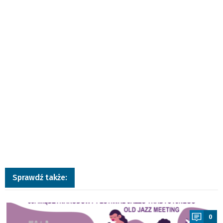
Sprawdź także:
a
0