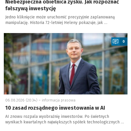
Niebezpieczna obietnica zysku. Jak rozpoznać
fałszywą inwestycję
Jedno kliknięcie może uruchomić precyzyjnie zaplanowaną
manipulację. Historia 72-letniej Heleny pokazuje, jak …
a
0
06.08.2026 (20:34) –
informacja prasowa
10 zasad rozsądnego inwestowania w AI
AI znowu rozpala wyobraźnię inwestorów. Po świetnych
wynikach kwartalnych największych spółek technologicznych …