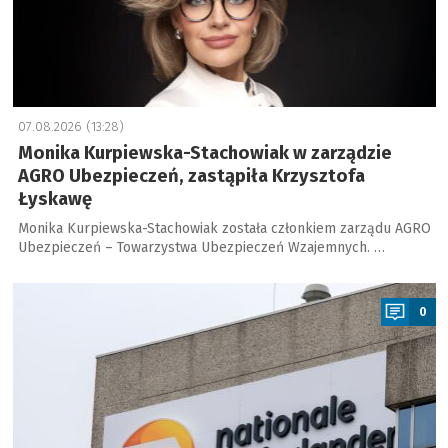
07.08.2026 (13:28)
Monika Kurpiewska-Stachowiak w zarządzie
AGRO Ubezpieczeń, zastąpiła Krzysztofa
Łyskawę
Monika Kurpiewska-Stachowiak została członkiem zarządu AGRO
Ubezpieczeń – Towarzystwa Ubezpieczeń Wzajemnych. …
a
0