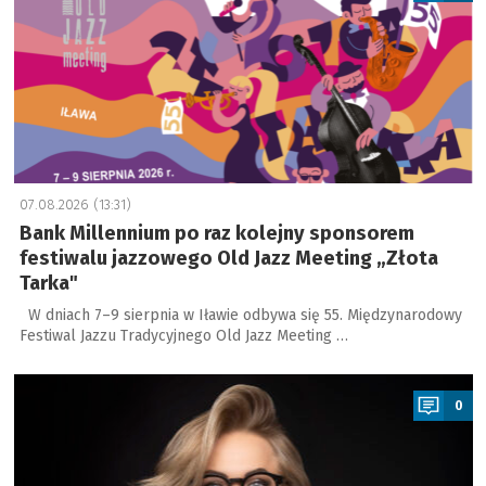
07.08.2026 (13:31)
Bank Millennium po raz kolejny sponsorem
festiwalu jazzowego Old Jazz Meeting „Złota
Tarka"
W dniach 7–9 sierpnia w Iławie odbywa się 55. Międzynarodowy
Festiwal Jazzu Tradycyjnego Old Jazz Meeting …
a
0