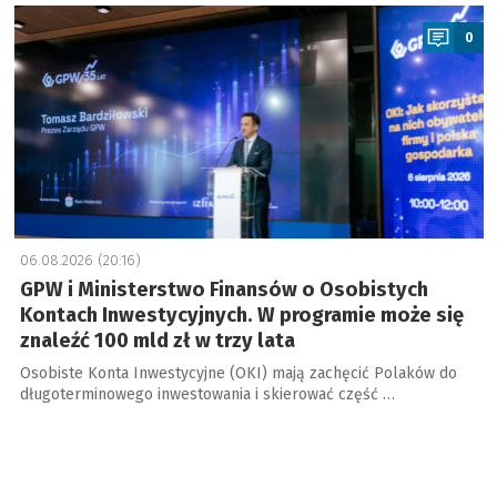
a
0
06.08.2026 (20:16)
GPW i Ministerstwo Finansów o Osobistych
Kontach Inwestycyjnych. W programie może się
znaleźć 100 mld zł w trzy lata
Osobiste Konta Inwestycyjne (OKI) mają zachęcić Polaków do
długoterminowego inwestowania i skierować część …