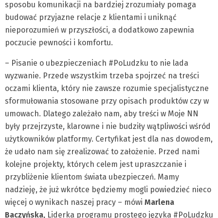
sposobu komunikacji na bardziej zrozumiały pomaga
budować przyjazne relacje z klientami i uniknąć
nieporozumień w przyszłości, a dodatkowo zapewnia
poczucie pewności i komfortu.
– Pisanie o ubezpieczeniach #PoLudzku to nie lada
wyzwanie. Przede wszystkim trzeba spojrzeć na treści
oczami klienta, który nie zawsze rozumie specjalistyczne
sformułowania stosowane przy opisach produktów czy w
umowach. Dlatego zależało nam, aby treści w Moje NN
były przejrzyste, klarowne i nie budziły wątpliwości wśród
użytkowników platformy. Certyfikat jest dla nas dowodem,
że udało nam się zrealizować to założenie. Przed nami
kolejne projekty, których celem jest upraszczanie i
przybliżenie klientom świata ubezpieczeń. Mamy
nadzieję, że już wkrótce będziemy mogli powiedzieć nieco
więcej o wynikach naszej pracy – mówi
Marlena
Baczyńska,
Liderka programu prostego języka #PoLudzku