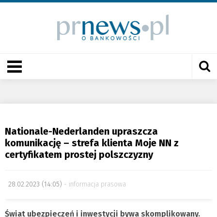
Nationale-Nederlanden upraszcza
komunikację – strefa klienta Moje NN z
certyfikatem prostej polszczyzny
28.02.2023 (14:05)
informacja prasowa
Świat ubezpieczeń i inwestycji bywa skomplikowany.