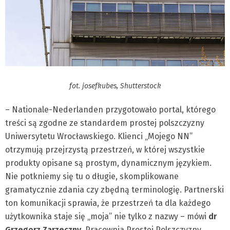
fot. josefkubes, Shutterstock
– Nationale-Nederlanden przygotowało portal, którego
treści są zgodne ze standardem prostej polszczyzny
Uniwersytetu Wrocławskiego. Klienci „Mojego NN”
otrzymują przejrzystą przestrzeń, w której wszystkie
produkty opisane są prostym, dynamicznym językiem.
Nie potkniemy się tu o długie, skomplikowane
gramatycznie zdania czy zbędną terminologię. Partnerski
ton komunikacji sprawia, że przestrzeń ta dla każdego
użytkownika staje się „moja” nie tylko z nazwy – mówi
dr
Grzegorz Zarzeczny
, Pracownia Prostej Polszczyzny