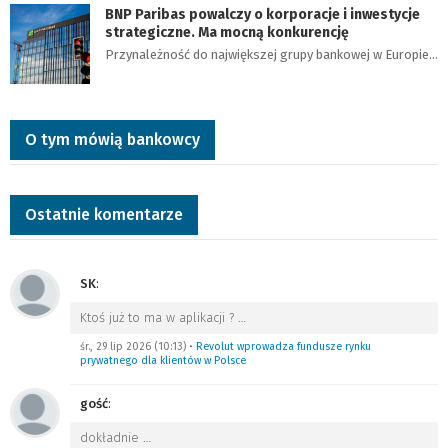
BNP Paribas powalczy o korporacje i inwestycje
strategiczne. Ma mocną konkurencję
Przynależność do największej grupy bankowej w Europie…
O tym mówią bankowcy
Ostatnie komentarze
SK
:
Ktoś już to ma w aplikacji ?
…
śr., 29 lip 2026 (10:13)
•
Revolut wprowadza fundusze rynku
prywatnego dla klientów w Polsce
gość
:
dokładnie
…