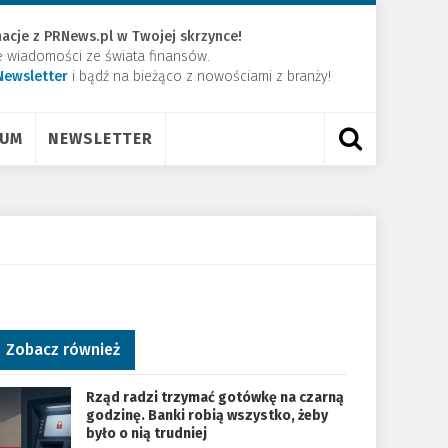
acje z PRNews.pl w Twojej skrzynce!
e wiadomości ze świata finansów.
Newsletter
​i bądź na bieżąco z nowościami z branży!
RUM
NEWSLETTER
Zobacz również
Rząd radzi trzymać gotówkę na czarną
godzinę. Banki robią wszystko, żeby
było o nią trudniej