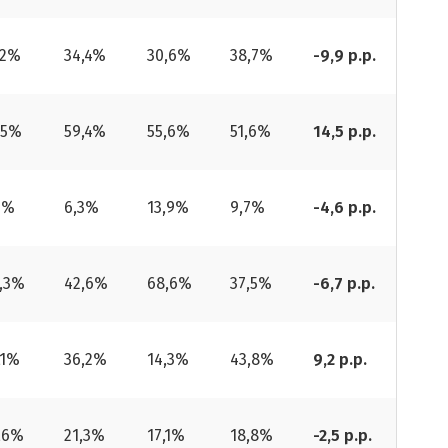
,2%
34,4%
30,6%
38,7%
-9,9 p.p.
,5%
59,4%
55,6%
51,6%
14,5 p.p.
3%
6,3%
13,9%
9,7%
-4,6 p.p.
,3%
42,6%
68,6%
37,5%
-6,7 p.p.
,1%
36,2%
14,3%
43,8%
9,2 p.p.
,6%
21,3%
17,1%
18,8%
-2,5 p.p.