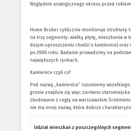
Względem analogicznego okresu przed rokiem s
Home Broker cyklicznie monitoruje strukturę 
na trzy segmenty: wielką płytę, mieszkania w
dużym uproszczeniu chodzi o kamienice) ora
po 2000 roku. Badanie prowadzimy na podstaw
największych rynkach.
Kamienice czyli co?
Pod nazwą „kamienice” rozumiemy wszelkiego t
gronie znajdzie się więc zarówno staromiejsk
zbudowane z cegły na warszawskim Śródmieści
nie ma innej nazwy, która dobrze charaktery
Udział mieszkań z poszczególnych segmen