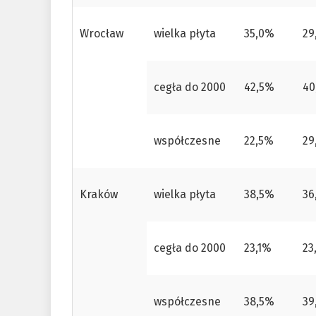
Wrocław
wielka płyta
35,0%
29
cegła do 2000
42,5%
40
współczesne
22,5%
29
Kraków
wielka płyta
38,5%
36
cegła do 2000
23,1%
23
współczesne
38,5%
39