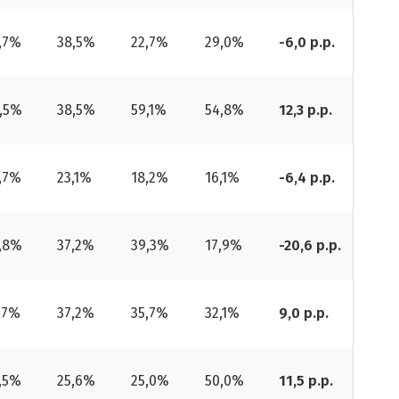
,7%
38,5%
22,7%
29,0%
-6,0 p.p.
,5%
38,5%
59,1%
54,8%
12,3 p.p.
,7%
23,1%
18,2%
16,1%
-6,4 p.p.
,8%
37,2%
39,3%
17,9%
-20,6 p.p.
,7%
37,2%
35,7%
32,1%
9,0 p.p.
,5%
25,6%
25,0%
50,0%
11,5 p.p.