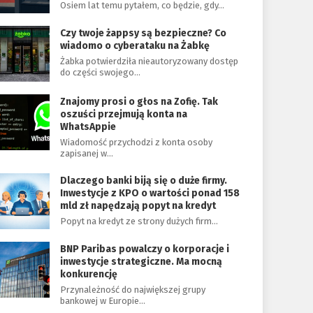
Osiem lat temu pytałem, co będzie, gdy…
Czy twoje żappsy są bezpieczne? Co
wiadomo o cyberataku na Żabkę
Żabka potwierdziła nieautoryzowany dostęp
do części swojego…
Znajomy prosi o głos na Zofię. Tak
oszuści przejmują konta na
WhatsAppie
Wiadomość przychodzi z konta osoby
zapisanej w…
Dlaczego banki biją się o duże firmy.
Inwestycje z KPO o wartości ponad 158
mld zł napędzają popyt na kredyt
Popyt na kredyt ze strony dużych firm…
BNP Paribas powalczy o korporacje i
inwestycje strategiczne. Ma mocną
konkurencję
Przynależność do największej grupy
bankowej w Europie…