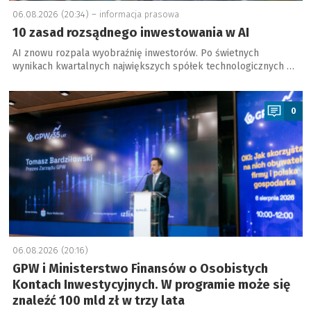
06.08.2026 (20:34) –
informacja prasowa
10 zasad rozsądnego inwestowania w AI
AI znowu rozpala wyobraźnię inwestorów. Po świetnych
wynikach kwartalnych największych spółek technologicznych …
a
0
06.08.2026 (20:16)
GPW i Ministerstwo Finansów o Osobistych
Kontach Inwestycyjnych. W programie może się
znaleźć 100 mld zł w trzy lata