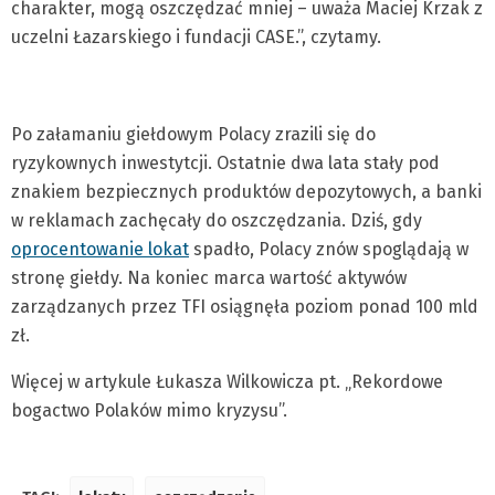
charakter, mogą oszczędzać mniej – uważa Maciej Krzak z
uczelni Łazarskiego i fundacji CASE.”, czytamy.
Po załamaniu giełdowym Polacy zrazili się do
ryzykownych inwestytcji. Ostatnie dwa lata stały pod
znakiem bezpiecznych produktów depozytowych, a banki
w reklamach zachęcały do oszczędzania. Dziś, gdy
oprocentowanie lokat
spadło, Polacy znów spoglądają w
stronę giełdy. Na koniec marca wartość aktywów
zarządzanych przez TFI osiągnęła poziom ponad 100 mld
zł.
Więcej w artykule Łukasza Wilkowicza pt. „Rekordowe
bogactwo Polaków mimo kryzysu”.