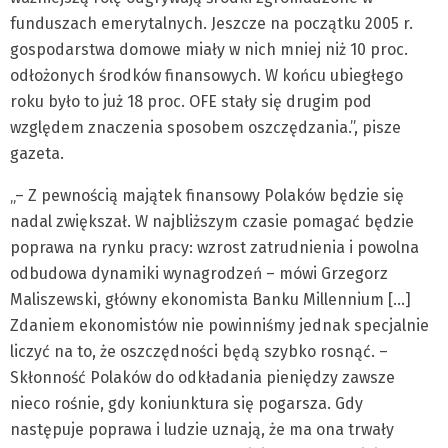
funduszach emerytalnych. Jeszcze na początku 2005 r.
gospodarstwa domowe miały w nich mniej niż 10 proc.
odłożonych środków finansowych. W końcu ubiegłego
roku było to już 18 proc. OFE stały się drugim pod
względem znaczenia sposobem oszczędzania.”, pisze
gazeta.
„– Z pewnością majątek finansowy Polaków będzie się
nadal zwiększał. W najbliższym czasie pomagać będzie
poprawa na rynku pracy: wzrost zatrudnienia i powolna
odbudowa dynamiki wynagrodzeń – mówi Grzegorz
Maliszewski, główny ekonomista Banku Millennium […]
Zdaniem ekonomistów nie powinniśmy jednak specjalnie
liczyć na to, że oszczędności będą szybko rosnąć. –
Skłonność Polaków do odkładania pieniędzy zawsze
nieco rośnie, gdy koniunktura się pogarsza. Gdy
następuje poprawa i ludzie uznają, że ma ona trwały