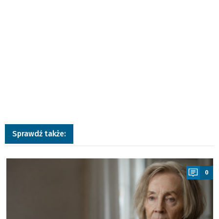
Sprawdź także:
a
0