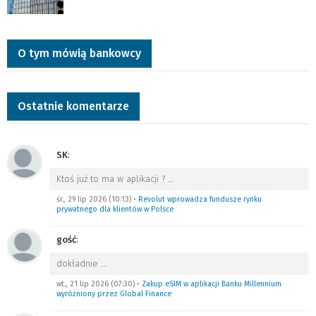
O tym mówią bankowcy
Ostatnie komentarze
SK
:
Ktoś już to ma w aplikacji ?
…
śr., 29 lip 2026 (10:13)
•
Revolut wprowadza fundusze rynku
prywatnego dla klientów w Polsce
gość
:
dokładnie
…
wt., 21 lip 2026 (07:30)
•
Zakup eSIM w aplikacji Banku Millennium
wyróżniony przez Global Finance