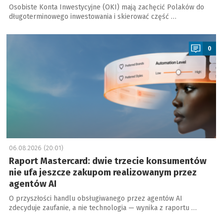
Osobiste Konta Inwestycyjne (OKI) mają zachęcić Polaków do
długoterminowego inwestowania i skierować część …
a
0
06.08.2026 (20:01)
Raport Mastercard: dwie trzecie konsumentów
nie ufa jeszcze zakupom realizowanym przez
agentów AI
O przyszłości handlu obsługiwanego przez agentów AI
zdecyduje zaufanie, a nie technologia — wynika z raportu …