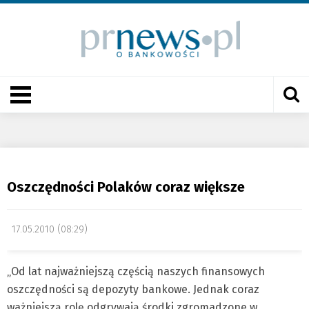
Oszczędności Polaków coraz większe
17.05.2010 (08:29)
„Od lat najważniejszą częścią naszych finansowych
oszczędności są depozyty bankowe. Jednak coraz
ważniejszą rolę odgrywają środki zgromadzone w