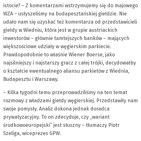
istocie? – Z komentarzami wstrzymujemy się do majowego
WZA – usłyszeliśmy na budapesztańskiej giełdzie. Nie
udało nam się uzyskać też komentarza od przedstawicieli
giełdy w Wiedniu, która jest w grupie austriackich
inwestorów – głównie tamtejszych banków – mających
większościowe udziały w węgierskim parkiecie.
Prawdopodobnie to właśnie Wiener Boerse, jako
najsilniejszy i najstarszy gracz z całej trójki, decydowałby
o kształcie ewentualnego aliansu parkietów z Wiednia,
Budapesztu i Warszawy.
– Kilka tygodni temu przeprowadziliśmy na ten temat
rozmowy z władzami giełdy węgierskiej. Przedstawiły nam
swoje pomysły. Analiz dokona jednak doradca
prywatyzacyjny. To on zdecyduje, czy „wariant
środkowoeuropejski” jest słuszny – tłumaczy Piotr
Szeliga, wiceprezes GPW.