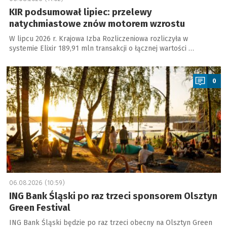
KIR podsumował lipiec: przelewy
natychmiastowe znów motorem wzrostu
W lipcu 2026 r. Krajowa Izba Rozliczeniowa rozliczyła w
systemie Elixir 189,91 mln transakcji o łącznej wartości …
a
0
06.08.2026 (10:59)
ING Bank Śląski po raz trzeci sponsorem Olsztyn
Green Festival
ING Bank Śląski będzie po raz trzeci obecny na Olsztyn Green