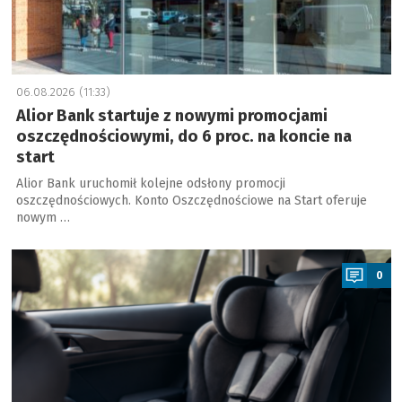
06.08.2026 (11:33)
Alior Bank startuje z nowymi promocjami
oszczędnościowymi, do 6 proc. na koncie na
start
Alior Bank uruchomił kolejne odsłony promocji
oszczędnościowych. Konto Oszczędnościowe na Start oferuje
nowym …
a
0