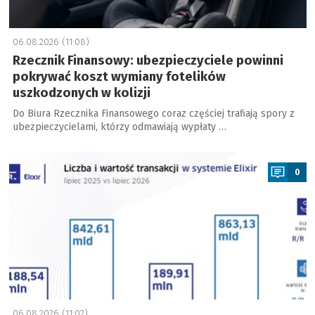
06.08.2026 (11:08)
Rzecznik Finansowy: ubezpieczyciele powinni
pokrywać koszt wymiany fotelików
uszkodzonych w kolizji
Do Biura Rzecznika Finansowego coraz częściej trafiają spory z
ubezpieczycielami, którzy odmawiają wypłaty …
a
0
06.08.2026 (11:02)