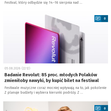
Festival, który odbędzie się 14–16 sierpnia nad …
a
0
05.08.2026 (22:12)
Badanie Revolut: 85 proc. młodych Polaków
zmieniłoby nawyki, by kupić bilet na festiwal
Festiwale muzyczne coraz mocniej wpływają na to, jak pokolenie
Z planuje budżety i wybiera kierunki podróży. Z …
a
0