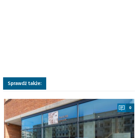
Sprawdź także:
a
0