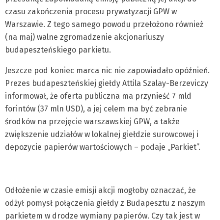
czasu zakończenia procesu prywatyzacji GPW w
Warszawie. Z tego samego powodu przełożono również
(na maj) walne zgromadzenie akcjonariuszy
budapeszteńskiego parkietu.
Jeszcze pod koniec marca nic nie zapowiadało opóźnień.
Prezes budapeszteńskiej giełdy Attila Szalay-Berzeviczy
informował, że oferta publiczna ma przynieść 7 mld
forintów (37 mln USD), a jej celem ma być zebranie
środków na przejęcie warszawskiej GPW, a także
zwiększenie udziałów w lokalnej giełdzie surowcowej i
depozycie papierów wartościowych – podaje „Parkiet”.
Odłożenie w czasie emisji akcji mogłoby oznaczać, że
odżył pomysł połączenia giełdy z Budapesztu z naszym
parkietem w drodze wymiany papierów. Czy tak jest w