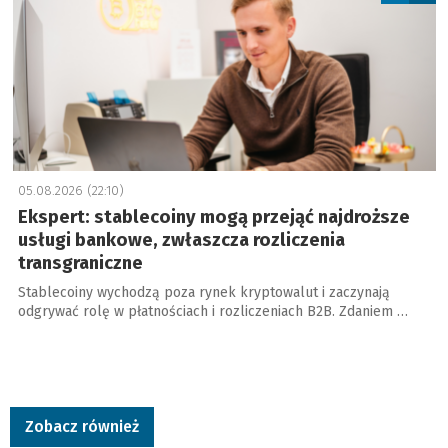
05.08.2026 (22:10)
Ekspert: stablecoiny mogą przejąć najdroższe
usługi bankowe, zwłaszcza rozliczenia
transgraniczne
Stablecoiny wychodzą poza rynek kryptowalut i zaczynają
odgrywać rolę w płatnościach i rozliczeniach B2B. Zdaniem …
Zobacz również