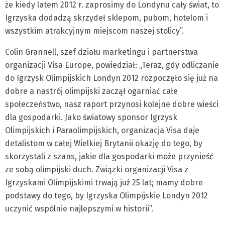
że kiedy latem 2012 r. zaprosimy do Londynu cały świat, to
Igrzyska dodadzą skrzydeł sklepom, pubom, hotelom i
wszystkim atrakcyjnym miejscom naszej stolicy”.
Colin Grannell, szef działu marketingu i partnerstwa
organizacji Visa Europe, powiedział: „Teraz, gdy odliczanie
do Igrzysk Olimpijskich Londyn 2012 rozpoczęło się już na
dobre a nastrój olimpijski zaczął ogarniać całe
społeczeństwo, nasz raport przynosi kolejne dobre wieści
dla gospodarki. Jako światowy sponsor Igrzysk
Olimpijskich i Paraolimpijskich, organizacja Visa daje
detalistom w całej Wielkiej Brytanii okazję do tego, by
skorzystali z szans, jakie dla gospodarki może przynieść
ze sobą olimpijski duch. Związki organizacji Visa z
Igrzyskami Olimpijskimi trwają już 25 lat; mamy dobre
podstawy do tego, by Igrzyska Olimpijskie Londyn 2012
uczynić wspólnie najlepszymi w historii”.