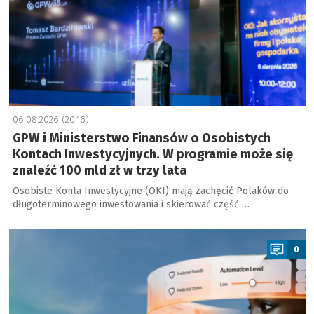
06.08.2026 (20:16)
GPW i Ministerstwo Finansów o Osobistych
Kontach Inwestycyjnych. W programie może się
znaleźć 100 mld zł w trzy lata
Osobiste Konta Inwestycyjne (OKI) mają zachęcić Polaków do
długoterminowego inwestowania i skierować część …
a
0