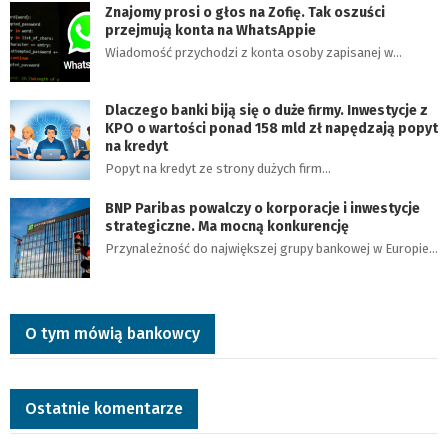
Znajomy prosi o głos na Zofię. Tak oszuści
przejmują konta na WhatsAppie
Wiadomość przychodzi z konta osoby zapisanej w…
Dlaczego banki biją się o duże firmy. Inwestycje z
KPO o wartości ponad 158 mld zł napędzają popyt
na kredyt
Popyt na kredyt ze strony dużych firm…
BNP Paribas powalczy o korporacje i inwestycje
strategiczne. Ma mocną konkurencję
Przynależność do największej grupy bankowej w Europie…
O tym mówią bankowcy
Ostatnie komentarze