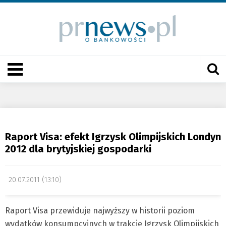
Raport Visa: efekt Igrzysk Olimpijskich Londyn
2012 dla brytyjskiej gospodarki
20.07.2011 (13:10)
Raport Visa przewiduje najwyższy w historii poziom
wydatków konsumpcyjnych w trakcie Igrzysk Olimpijskich