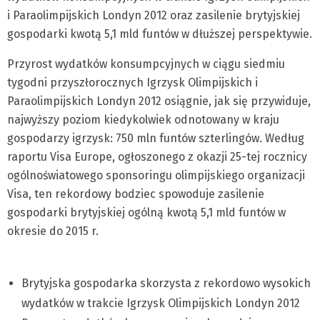
i Paraolimpijskich Londyn 2012 oraz zasilenie brytyjskiej
gospodarki kwotą 5,1 mld funtów w dłuższej perspektywie.
Przyrost wydatków konsumpcyjnych w ciągu siedmiu
tygodni przyszłorocznych Igrzysk Olimpijskich i
Paraolimpijskich Londyn 2012 osiągnie, jak się przywiduje,
najwyższy poziom kiedykolwiek odnotowany w kraju
gospodarzy igrzysk: 750 mln funtów szterlingów. Według
raportu Visa Europe, ogłoszonego z okazji 25-tej rocznicy
ogólnoświatowego sponsoringu olimpijskiego organizacji
Visa, ten rekordowy bodziec spowoduje zasilenie
gospodarki brytyjskiej ogólną kwotą 5,1 mld funtów w
okresie do 2015 r.
Brytyjska gospodarka skorzysta z rekordowo wysokich
wydatków w trakcie Igrzysk Olimpijskich Londyn 2012