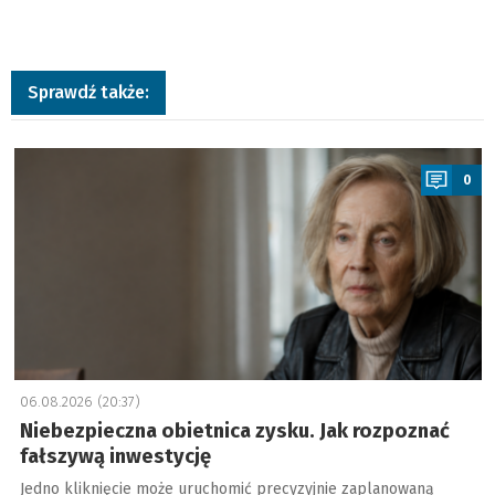
Sprawdź także:
a
0
06.08.2026 (20:37)
Niebezpieczna obietnica zysku. Jak rozpoznać
fałszywą inwestycję
Jedno kliknięcie może uruchomić precyzyjnie zaplanowaną