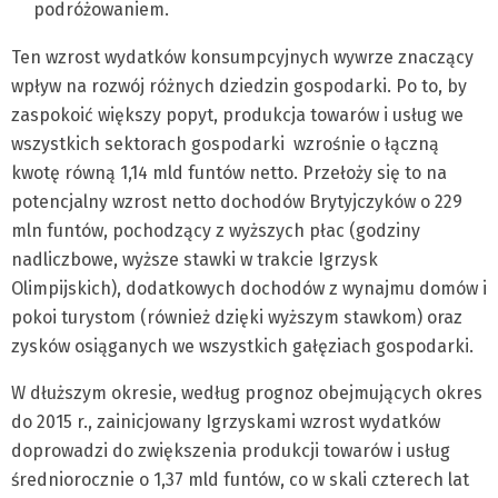
podróżowaniem.
Ten wzrost wydatków konsumpcyjnych wywrze znaczący
wpływ na rozwój różnych dziedzin gospodarki. Po to, by
zaspokoić większy popyt, produkcja towarów i usług we
wszystkich sektorach gospodarki wzrośnie o łączną
kwotę równą 1,14 mld funtów netto. Przełoży się to na
potencjalny wzrost netto dochodów Brytyjczyków o 229
mln funtów, pochodzący z wyższych płac (godziny
nadliczbowe, wyższe stawki w trakcie Igrzysk
Olimpijskich), dodatkowych dochodów z wynajmu domów i
pokoi turystom (również dzięki wyższym stawkom) oraz
zysków osiąganych we wszystkich gałęziach gospodarki.
W dłuższym okresie, według prognoz obejmujących okres
do 2015 r., zainicjowany Igrzyskami wzrost wydatków
doprowadzi do zwiększenia produkcji towarów i usług
średniorocznie o 1,37 mld funtów, co w skali czterech lat