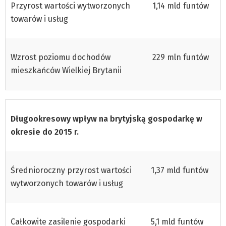
Przyrost wartości wytworzonych
1,14 mld funtów
towarów i usług
Wzrost poziomu dochodów
229 mln funtów
mieszkańców Wielkiej Brytanii
Długookresowy wpływ na brytyjską gospodarkę w
okresie do 2015 r.
Średnioroczny przyrost wartości
1,37 mld funtów
wytworzonych towarów i usług
Całkowite zasilenie gospodarki
5,1 mld funtów