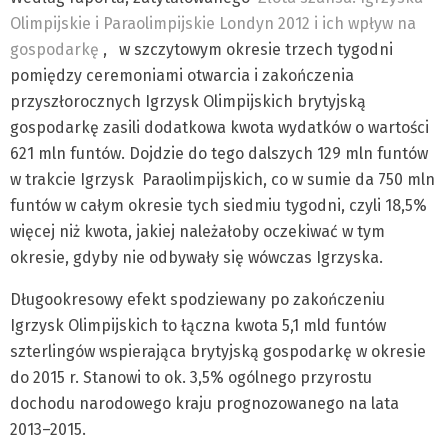
Olimpijskie i Paraolimpijskie Londyn 2012 i ich wpływ na
gospodarkę
,
w szczytowym okresie trzech tygodni
pomiędzy ceremoniami otwarcia i zakończenia
przyszłorocznych Igrzysk Olimpijskich brytyjską
gospodarkę zasili dodatkowa kwota wydatków o wartości
621 mln funtów. Dojdzie do tego dalszych 129 mln funtów
w trakcie Igrzysk Paraolimpijskich, co w sumie da 750 mln
funtów w całym okresie tych siedmiu tygodni, czyli 18,5%
więcej niż kwota, jakiej należałoby oczekiwać w tym
okresie, gdyby nie odbywały się wówczas Igrzyska.
Długookresowy efekt spodziewany po zakończeniu
Igrzysk Olimpijskich to łączna kwota 5,1 mld funtów
szterlingów wspierająca brytyjską gospodarkę w okresie
do 2015 r. Stanowi to ok. 3,5% ogólnego przyrostu
dochodu narodowego kraju prognozowanego na lata
2013–2015.