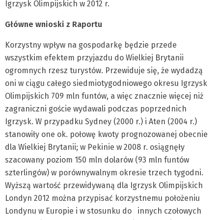
Igrzysk Olimpijskich w 2012 r.
Główne wnioski z Raportu
Korzystny wpływ na gospodarkę będzie przede
wszystkim efektem przyjazdu do Wielkiej Brytanii
ogromnych rzesz turystów. Przewiduje się, że wydadzą
oni w ciągu całego siedmiotygodniowego okresu Igrzysk
Olimpijskich 709 mln funtów, a więc znacznie więcej niż
zagraniczni goście wydawali podczas poprzednich
Igrzysk. W przypadku Sydney (2000 r.) i Aten (2004 r.)
stanowiły one ok. połowę kwoty prognozowanej obecnie
dla Wielkiej Brytanii; w Pekinie w 2008 r. osiągnęły
szacowany poziom 150 mln dolarów (93 mln funtów
szterlingów) w porównywalnym okresie trzech tygodni.
Wyższą wartość przewidywaną dla Igrzysk Olimpijskich
Londyn 2012 można przypisać korzystnemu położeniu
Londynu w Europie i w stosunku do
innych czołowych