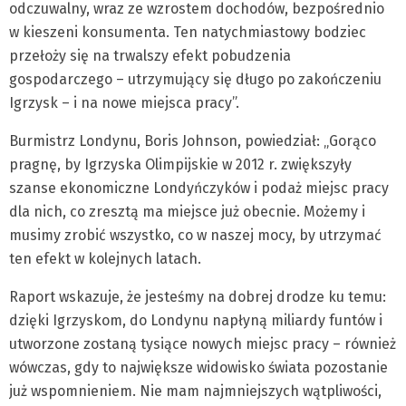
odczuwalny, wraz ze wzrostem dochodów, bezpośrednio
w kieszeni konsumenta. Ten natychmiastowy bodziec
przełoży się na trwalszy efekt pobudzenia
gospodarczego – utrzymujący się długo po zakończeniu
Igrzysk – i na nowe miejsca pracy”.
Burmistrz Londynu, Boris Johnson, powiedział: „Gorąco
pragnę, by Igrzyska Olimpijskie w 2012 r. zwiększyły
szanse ekonomiczne Londyńczyków i podaż miejsc pracy
dla nich, co zresztą ma miejsce już obecnie. Możemy i
musimy zrobić wszystko, co w naszej mocy, by utrzymać
ten efekt w kolejnych latach.
Raport wskazuje, że jesteśmy na dobrej drodze ku temu:
dzięki Igrzyskom, do Londynu napłyną miliardy funtów i
utworzone zostaną tysiące nowych miejsc pracy – również
wówczas, gdy to największe widowisko świata pozostanie
już wspomnieniem. Nie mam najmniejszych wątpliwości,