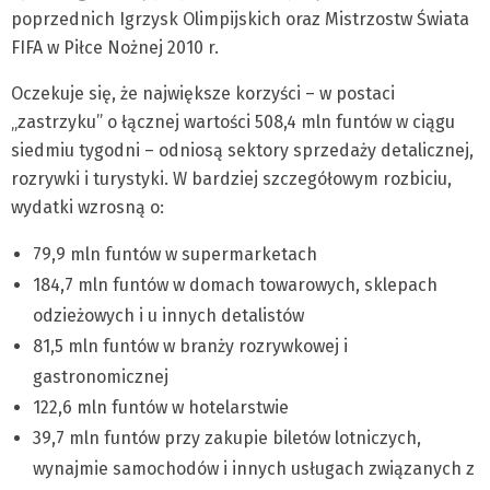
poprzednich Igrzysk Olimpijskich oraz Mistrzostw Świata
FIFA w Piłce Nożnej 2010 r.
Oczekuje się, że największe korzyści – w postaci
„zastrzyku” o łącznej wartości 508,4 mln funtów w ciągu
siedmiu tygodni – odniosą sektory sprzedaży detalicznej,
rozrywki i turystyki. W bardziej szczegółowym rozbiciu,
wydatki wzrosną o:
79,9 mln funtów w supermarketach
184,7 mln funtów w domach towarowych, sklepach
odzieżowych i u innych detalistów
81,5 mln funtów w branży rozrywkowej i
gastronomicznej
122,6 mln funtów w hotelarstwie
39,7 mln funtów przy zakupie biletów lotniczych,
wynajmie samochodów i innych usługach związanych z