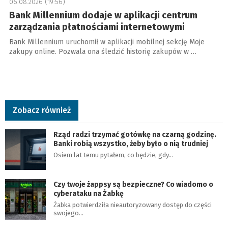
06.08.2026 (19:56)
Bank Millennium dodaje w aplikacji centrum
zarządzania płatnościami internetowymi
Bank Millennium uruchomił w aplikacji mobilnej sekcję Moje
zakupy online. Pozwala ona śledzić historię zakupów w …
Zobacz również
Rząd radzi trzymać gotówkę na czarną godzinę.
Banki robią wszystko, żeby było o nią trudniej
Osiem lat temu pytałem, co będzie, gdy…
Czy twoje żappsy są bezpieczne? Co wiadomo o
cyberataku na Żabkę
Żabka potwierdziła nieautoryzowany dostęp do części
swojego…