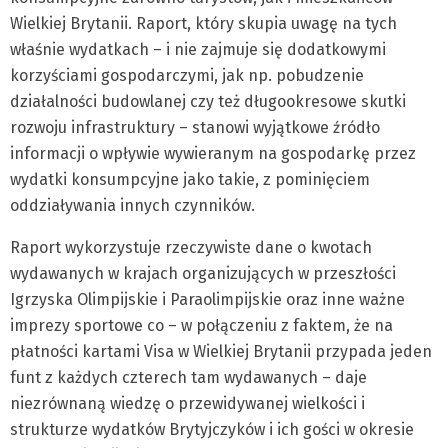
Wielkiej Brytanii. Raport, który skupia uwagę na tych
właśnie wydatkach – i nie zajmuje się dodatkowymi
korzyściami gospodarczymi, jak np. pobudzenie
działalności budowlanej czy też długookresowe skutki
rozwoju infrastruktury – stanowi wyjątkowe źródło
informacji o wpływie wywieranym na gospodarkę przez
wydatki konsumpcyjne jako takie, z pominięciem
oddziaływania innych czynników.
Raport wykorzystuje rzeczywiste dane o kwotach
wydawanych w krajach organizujących w przeszłości
Igrzyska Olimpijskie i Paraolimpijskie oraz inne ważne
imprezy sportowe co – w połączeniu z faktem, że na
płatności kartami Visa w Wielkiej Brytanii przypada jeden
funt z każdych czterech tam wydawanych – daje
niezrównaną wiedzę o przewidywanej wielkości i
strukturze wydatków Brytyjczyków i ich gości w okresie