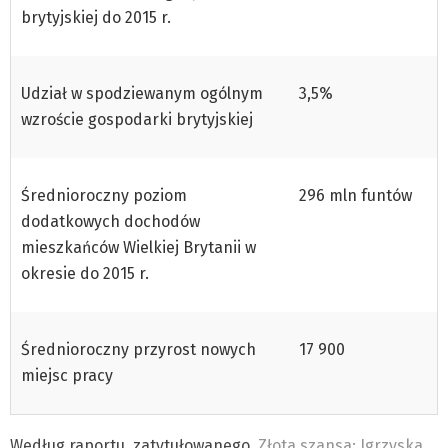
brytyjskiej do 2015 r.
Udział w spodziewanym ogólnym
3,5%
wzroście gospodarki brytyjskiej
Średnioroczny poziom
296 mln funtów
dodatkowych dochodów
mieszkańców Wielkiej Brytanii w
okresie do 2015 r.
Średnioroczny przyrost nowych
17 900
miejsc pracy
Według raportu, zatytułowanego
Złota szansa: Igrzyska