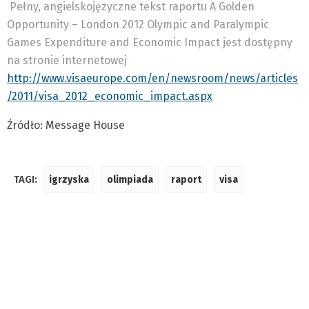
Pełny, angielskojęzyczne tekst raportu A Golden
Opportunity – London 2012 Olympic and Paralympic
Games Expenditure and Economic Impact jest dostępny
na stronie internetowej
http://www.visaeurope.com/en/newsroom/news/articles
/2011/visa_2012_economic_impact.aspx
Źródło: Message House
TAGI:
igrzyska
olimpiada
raport
visa