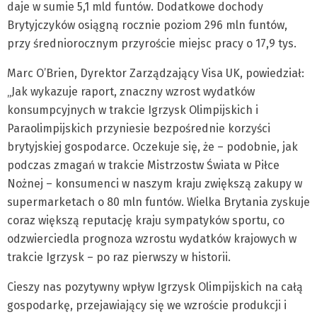
daje w sumie 5,1 mld funtów. Dodatkowe dochody
Brytyjczyków osiągną rocznie poziom 296 mln funtów,
przy średniorocznym przyroście miejsc pracy o 17,9 tys.
Marc O’Brien, Dyrektor Zarządzający Visa UK, powiedział:
„Jak wykazuje raport, znaczny wzrost wydatków
konsumpcyjnych w trakcie Igrzysk Olimpijskich i
Paraolimpijskich przyniesie bezpośrednie korzyści
brytyjskiej gospodarce. Oczekuje się, że – podobnie, jak
podczas zmagań w trakcie Mistrzostw Świata w Piłce
Nożnej – konsumenci w naszym kraju zwiększą zakupy w
supermarketach o 80 mln funtów. Wielka Brytania zyskuje
coraz większą reputację kraju sympatyków sportu, co
odzwierciedla prognoza wzrostu wydatków krajowych w
trakcie Igrzysk – po raz pierwszy w historii.
Cieszy nas pozytywny wpływ Igrzysk Olimpijskich na całą
gospodarkę, przejawiający się we wzroście produkcji i