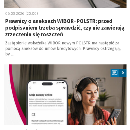
06.08.2026 (20:00)
Prawnicy o aneksach WIBOR–POLSTR: przed
podpisaniem trzeba sprawdzić, czy nie zawierają
zrzeczenia się roszczeń
Zastąpienie wskaźnika WIBOR nowym POLSTR ma nastąpić za
pomocą aneksów do umów kredytowych. Prawnicy ostrzegają,
by …
a
0