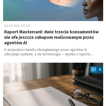
06.08.2026 (20:01)
Raport Mastercard: dwie trzecie konsumentów
nie ufa jeszcze zakupom realizowanym przez
agentów AI
O przyszłości handlu obsługiwanego przez agentów AI
zdecyduje zaufanie, a nie technologia — wynika z raportu …
a
0