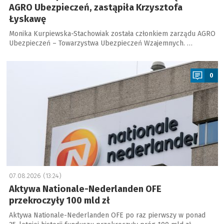
AGRO Ubezpieczeń, zastąpiła Krzysztofa
Łyskawę
Monika Kurpiewska-Stachowiak została członkiem zarządu AGRO
Ubezpieczeń – Towarzystwa Ubezpieczeń Wzajemnych. …
a
0
07.08.2026 (13:24)
Aktywa Nationale-Nederlanden OFE
przekroczyły 100 mld zł
Aktywa Nationale-Nederlanden OFE po raz pierwszy w ponad