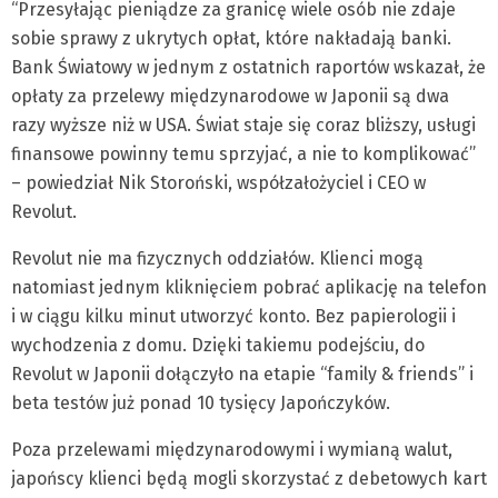
“Przesyłając pieniądze za granicę wiele osób nie zdaje
sobie sprawy z ukrytych opłat, które nakładają banki.
Bank Światowy w jednym z ostatnich raportów wskazał, że
opłaty za przelewy międzynarodowe w Japonii są dwa
razy wyższe niż w USA. Świat staje się coraz bliższy, usługi
finansowe powinny temu sprzyjać, a nie to komplikować”
– powiedział Nik Storoński, współzałożyciel i CEO w
Revolut.
Revolut nie ma fizycznych oddziałów. Klienci mogą
natomiast jednym kliknięciem pobrać aplikację na telefon
i w ciągu kilku minut utworzyć konto. Bez papierologii i
wychodzenia z domu. Dzięki takiemu podejściu, do
Revolut w Japonii dołączyło na etapie “family & friends” i
beta testów już ponad 10 tysięcy Japończyków.
Poza przelewami międzynarodowymi i wymianą walut,
japońscy klienci będą mogli skorzystać z debetowych kart