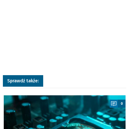
Sprawdź także:
a
0