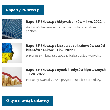
Raporty PRNews.pl
Raport PRNews.pl: Aktywa banków – I kw. 2022 r.
Większość banków może się pochwalić wzrostem
poziomu…
Raport PRNews.pl: Liczba obcokrajowców wśród
klientów banków – I kw. 2022 r.
W pierwszym kwartale 2022 r. liczba obsługiwanych…
Raport PRNews.pl: Rynek kredytów hipotecznych
– I kw. 2022
Pierwszy kwartał 2022 r. przyniósł spadek sprzedaży…
O tym mówią bankowcy