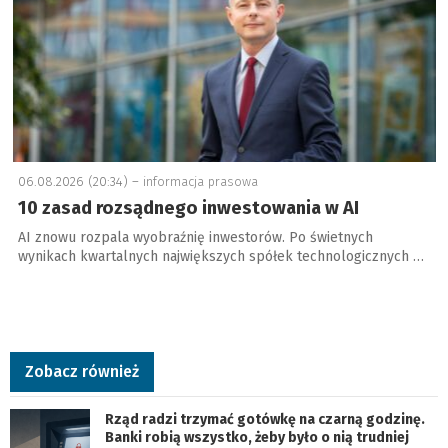
06.08.2026 (20:34) –
informacja prasowa
10 zasad rozsądnego inwestowania w AI
AI znowu rozpala wyobraźnię inwestorów. Po świetnych
wynikach kwartalnych największych spółek technologicznych …
Zobacz również
Rząd radzi trzymać gotówkę na czarną godzinę.
Banki robią wszystko, żeby było o nią trudniej