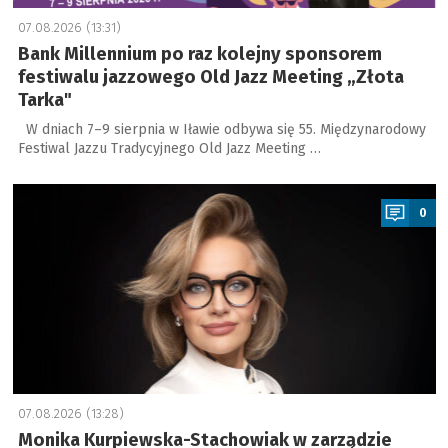
07.08.2026 (13:31)
Bank Millennium po raz kolejny sponsorem
festiwalu jazzowego Old Jazz Meeting „Złota
Tarka"
W dniach 7–9 sierpnia w Iławie odbywa się 55. Międzynarodowy
Festiwal Jazzu Tradycyjnego Old Jazz Meeting …
a
0
07.08.2026 (13:28)
Monika Kurpiewska-Stachowiak w zarządzie