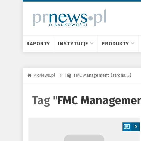
RAPORTY
INSTYTUCJE
PRODUKTY
PRNews.pl
Tag: FMC Management
(strona: 3)
Tag "
FMC Manageme
a
0