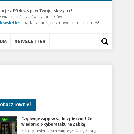
acje z PRNews.pl w Twojej skrzynce!
e wiadomości ze świata finansów.
Newsletter
​i bądź na bieżąco z nowościami z branży!
RUM
NEWSLETTER
obacz również
Czy twoje żappsy są bezpieczne? Co
wiadomo o cyberataku na Żabkę
Żabka potwierdziła nieautoryzowany dostęp