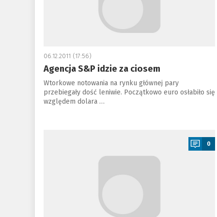
06.12.2011 (17:56)
Agencja S&P idzie za ciosem
Wtorkowe notowania na rynku głównej pary
przebiegały dość leniwie. Początkowo euro osłabiło się
względem dolara …
a
0