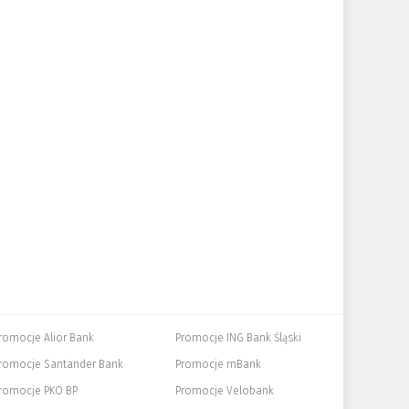
romocje Alior Bank
Promocje ING Bank Śląski
romocje Santander Bank
Promocje mBank
romocje PKO BP
Promocje Velobank