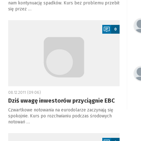
nam kontynuację spadków. Kurs bez problemu przebił
się przez …
a
0
08.12.2011 (09:06)
Dziś uwagę inwestorów przyciągnie EBC
Czwartkowe notowania na eurodolarze zaczynają się
spokojnie. Kurs po rozchwianiu podczas środowych
notowań …
a