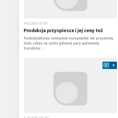
19.12.2011 (17:17)
Produkcja przyspiesza i jej ceny też
Poniedziałkowe notowania europejskie nie przyniosły
dużo zmian na rynku głównej pary walutowej.
Eurodolar …
a
0