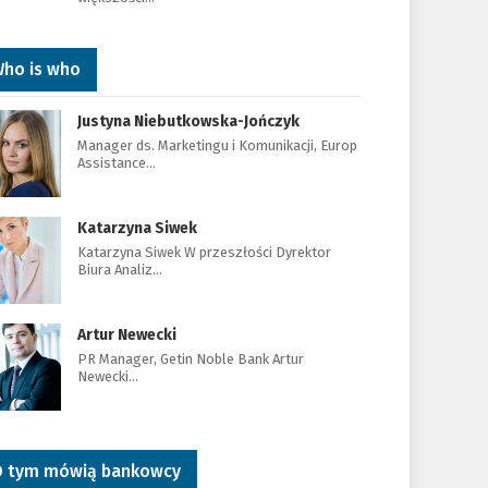
ho is who
Justyna Niebutkowska-Jończyk
Manager ds. Marketingu i Komunikacji, Europ
Assistance…
Katarzyna Siwek
Katarzyna Siwek W przeszłości Dyrektor
Biura Analiz…
Artur Newecki
PR Manager, Getin Noble Bank Artur
Newecki…
 tym mówią bankowcy