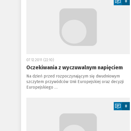
0
07.12.2011 (22:10)
Oczekiwania z wyczuwalnym napięciem
Na dzień przed rozpoczynającym się dwudniowym
szczytem przywódców Unii Europejskiej oraz decyzji
Europejskiego …
a
0