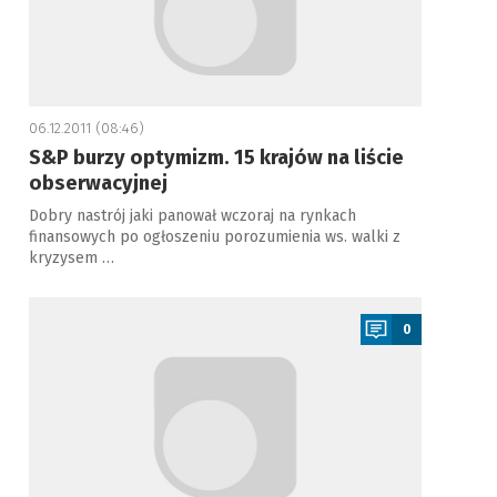
06.12.2011 (08:46)
S&P burzy optymizm. 15 krajów na liście
obserwacyjnej
Dobry nastrój jaki panował wczoraj na rynkach
finansowych po ogłoszeniu porozumienia ws. walki z
kryzysem …
a
0