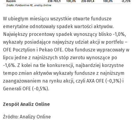
W ubiegłym miesiącu wszystkie otwarte fundusze
emerytalne odnotowały spadek wartości aktywów.
Największy procentowy spadek wynoszący blisko -1,0%,
wykazały posiadające najwyższy udział akcji w portfelu –
OFE Pocztylion i Pekao OFE. Oba fundusze wypracowały w
lipcu jedne z najniższych stóp zwrotu wynoszące po
-1,6%. Z kolei na tle konkurencji, najbardziej korzystne
tempo zmian aktywów wykazały fundusze z najniższym
zaangażowaniem na rynku akcji, czyli AXA OFE (-0,3%) i
Generali OFE (-0,5%).
Zespół Analiz Online
Źródło: Analizy Online