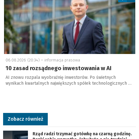
06.08.2026 (20:34) –
informacja prasowa
10 zasad rozsądnego inwestowania w AI
AI znowu rozpala wyobraźnię inwestorów. Po świetnych
wynikach kwartalnych największych spółek technologicznych …
Zobacz również
Rząd radzi trzymać gotówkę na czarną godzinę.