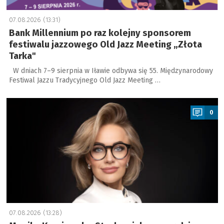
07.08.2026 (13:31)
Bank Millennium po raz kolejny sponsorem
festiwalu jazzowego Old Jazz Meeting „Złota
Tarka"
W dniach 7–9 sierpnia w Iławie odbywa się 55. Międzynarodowy
Festiwal Jazzu Tradycyjnego Old Jazz Meeting …
a
0
07.08.2026 (13:28)