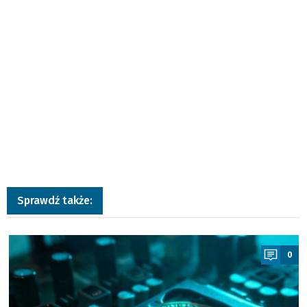
Sprawdź także:
a
0