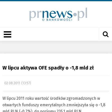
W lipcu aktywa OFE spadły o -1,8 mld zł
02.08.2011 (13:57)
W lipcu 2011 roku wartość środków zgromadzonych w
otwartych funduszy emerytalnych zmniejszyła się o -1,8
mld PLN (-0,7%), do poziomu 235,1 mld PLN.