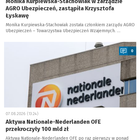
Monika Kurpiewska-Stachowiak w zarządzie
AGRO Ubezpieczeń, zastąpiła Krzysztofa
Łyskawę
Monika Kurpiewska-Stachowiak została członkiem zarządu AGRO
Ubezpieczeń – Towarzystwa Ubezpieczeń Wzajemnych. …
a
0
07.08.2026 (13:24)
Aktywa Nationale-Nederlanden OFE
przekroczyły 100 mld zł
Aktywa Nationale-Nederlanden OFE po raz pierwszy w ponad