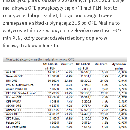
miała tylko pula środków przekazanych przez ZUS. Dzięki
niej aktywa OFE powiększyły się o +1,1 mld PLN. Jest to
relatywnie dobry rezultat, biorąc pod uwagę trwałe
zmniejszenie składki płynącej z ZUS od OFE. Miał na to
wpływ ostatni z czerwcowych przelewów o wartości +372
mln PLN, który został odzwierciedlony dopiero w
lipcowych aktywach netto.