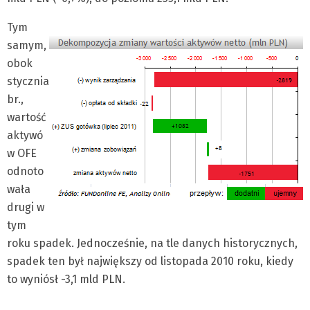
Tym
samym,
obok
stycznia
br.,
wartość
aktywó
w OFE
odnoto
wała
drugi w
tym
roku spadek. Jednocześnie, na tle danych historycznych,
spadek ten był największy od listopada 2010 roku, kiedy
to wyniósł -3,1 mld PLN.