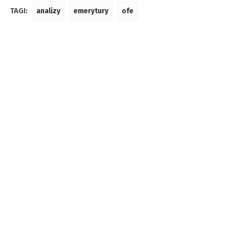
TAGI:
analizy
emerytury
ofe