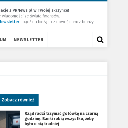
acje z PRNews.pl w Twojej skrzynce!
e wiadomości ze świata finansów.
Newsletter
​i bądź na bieżąco z nowościami z branży!
RUM
NEWSLETTER
Zobacz również
Rząd radzi trzymać gotówkę na czarną
godzinę. Banki robią wszystko, żeby
było o nią trudniej