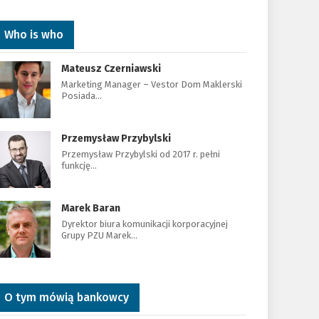
Who is who
Mateusz Czerniawski
Marketing Manager – Vestor Dom Maklerski
Posiada…
Przemysław Przybylski
Przemysław Przybylski od 2017 r. pełni
funkcję…
Marek Baran
Dyrektor biura komunikacji korporacyjnej
Grupy PZU Marek…
O tym mówią bankowcy