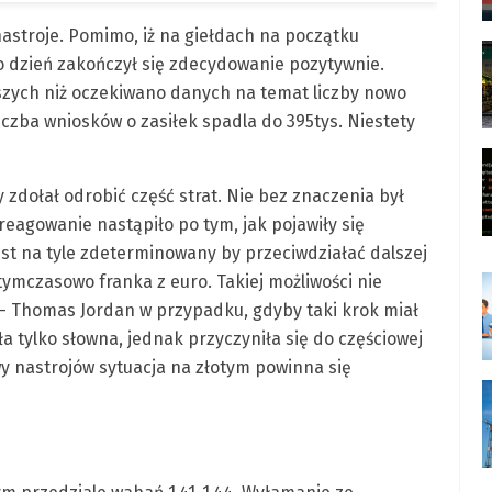
nastroje. Pomimo, iż na giełdach na początku
to dzień zakończył się zdecydowanie pozytywnie.
pszych niż oczekiwano danych na temat liczby nowo
czba wniosków o zasiłek spadla do 395tys. Niestety
zdołał odrobić część strat. Nie bez znaczenia był
eagowanie nastąpiło po tym, jak pojawiły się
est na tyle zdeterminowany by przeciwdziałać dalszej
 tymczasowo franka z euro. Takiej możliwości nie
- Thomas Jordan w przypadku, gdyby taki krok miał
ła tylko słowna, jednak przyczyniła się do częściowej
y nastrojów sytuacja na złotym powinna się