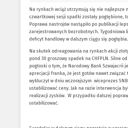
Na rynkach wciąż utrzymują się nie najlepsze 
czwartkowej sesji spadki zostały pogłębione, 
Poprawa nastrojów nastąpiło po publikacji le
zarejestrowanych bezrobotnych. Tygodniowa li
deficyt handlowy w dalszym ciągu się pogłębia.
Na skutek odreagowania na rynkach akcji złoty 
pond 30 groszowy spadek na CHFPLN. Silne odr
pogłoski o tym, że Narodowy Bank Szwajacrii j
aprecjacji franka, że jest gotów nawet związać
wykluczył w dniu wczorajszym wiceprezes SNB
ustabilizować ceny. Jak na razie interwencja by
realizacji zysków. W przypadku dalszej popraw
ustabilizować.