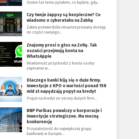
Osiem lat temu pytałem, co będzie, gdy…
Czy twoje żappsy są bezpieczne? Co
wiadomo o cyberataku na Żabkę
Żabka potwierdziła nieautoryzowany dostęp
do części swojego…
Znajomy prosi o głos na Zofię. Tak
oszuści przejmują konta na
WhatsAppie
Wiadomość przychodzi z konta osoby
zapisanej w…
Dlaczego banki biją się o duże firmy.
Inwestycje z KPO o wartości ponad 158
mld zł napędzają popyt na kredyt
Popyt na kredyt ze strony dużych firm…
BNP Paribas powalczy o korporacje i
inwestycje strategiczne. Ma mocną
konkurencję
Przynależność do największej grupy
bankowej w Europie…