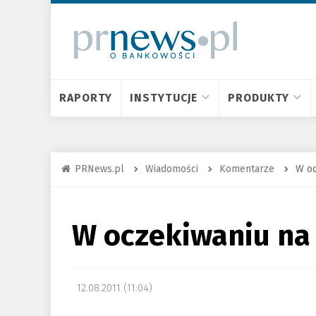
RAPORTY
INSTYTUCJE
PRODUKTY
PRNews.pl
Wiadomości
Komentarze
W oc
W oczekiwaniu na
12.08.2011 (11:04)