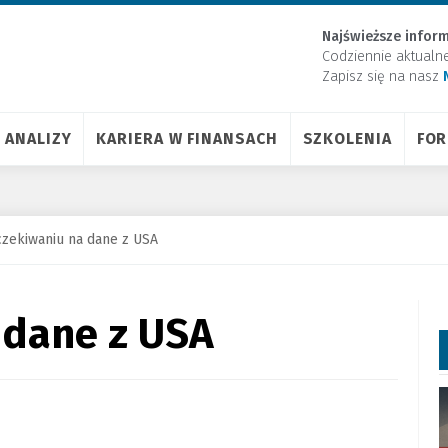
Najświeższe inform
Codziennie aktualn
Zapisz się na nasz
ANALIZY
KARIERA W FINANSACH
SZKOLENIA
FO
zekiwaniu na dane z USA
 dane z USA