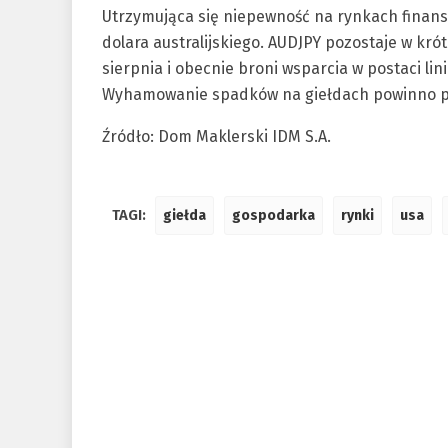
Utrzymująca się niepewność na rynkach finan
dolara australijskiego. AUDJPY pozostaje w 
sierpnia i obecnie broni wsparcia w postaci li
Wyhamowanie spadków na giełdach powinno pr
Źródło: Dom Maklerski IDM S.A.
TAGI:
giełda
gospodarka
rynki
usa