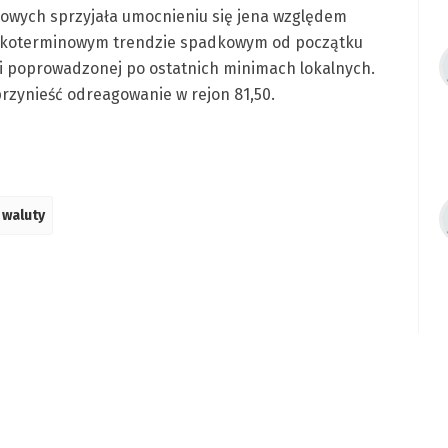
sowych sprzyjała umocnieniu się jena względem
krótkoterminowym trendzie spadkowym od początku
nii poprowadzonej po ostatnich minimach lokalnych.
zynieść odreagowanie w rejon 81,50.
waluty