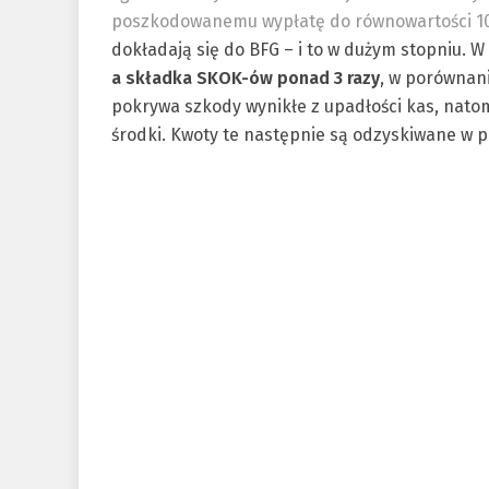
poszkodowanemu wypłatę do równowartości 10
dokładają się do BFG – i to w dużym stopniu. W 
a składka SKOK-ów ponad 3 razy
, w porównani
pokrywa szkody wynikłe z upadłości kas, nat
środki. Kwoty te następnie są odzyskiwane w pr