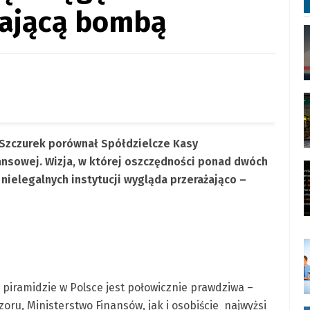
kającą bombą
 Szczurek porównał Spółdzielcze Kasy
nsowej. Wizja, w której oszczędności ponad dwóch
nielegalnych instytucji wygląda przerażająco –
 piramidzie w Polsce jest połowicznie prawdziwa –
oru, Ministerstwo Finansów, jak i osobiście najwyżsi