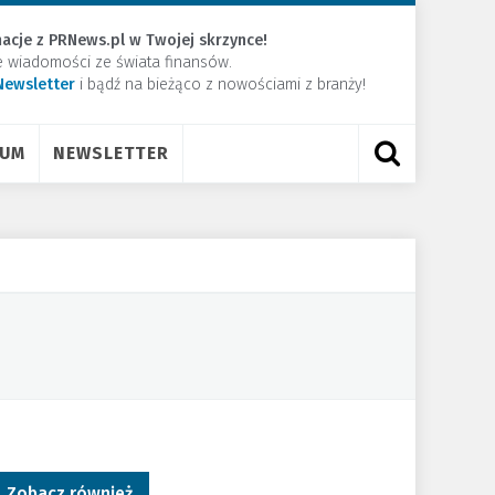
acje z PRNews.pl w Twojej skrzynce!
e wiadomości ze świata finansów.
Newsletter
​i bądź na bieżąco z nowościami z branży!
RUM
NEWSLETTER
Zobacz również