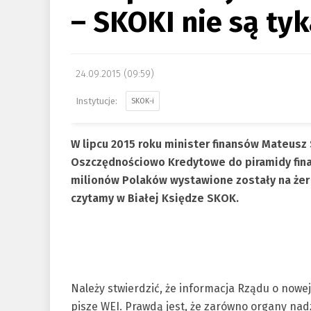
– SKOKI nie są ty
24.09.2015 (09:59)
SKOK-i
W lipcu 2015 roku minister finansów Mateusz
Oszczędnościowo Kredytowe do piramidy fina
milionów Polaków wystawione zostały na żer 
czytamy w Białej Księdze SKOK.
Należy stwierdzić, że informacja Rządu o nowej
pisze WEI. Prawdą jest, że zarówno organy nadz