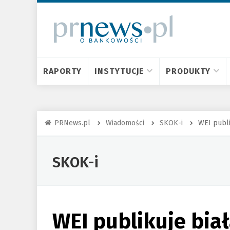
RAPORTY
INSTYTUCJE
PRODUKTY
PRNews.pl
Wiadomości
SKOK-i
WEI publi
SKOK-i
WEI publikuje bia