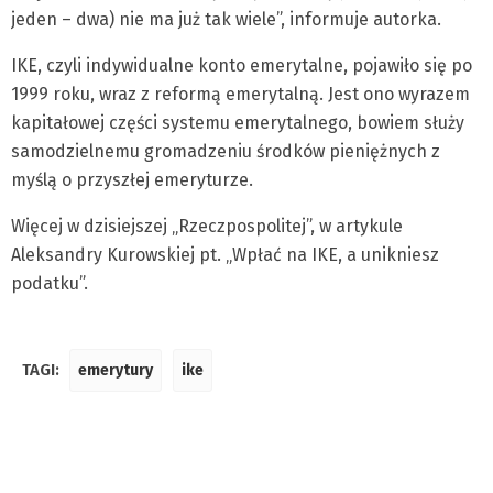
jeden – dwa) nie ma już tak wiele”, informuje autorka.
IKE, czyli indywidualne konto emerytalne, pojawiło się po
1999 roku, wraz z reformą emerytalną. Jest ono wyrazem
kapitałowej części systemu emerytalnego, bowiem służy
samodzielnemu gromadzeniu środków pieniężnych z
myślą o przyszłej emeryturze.
Więcej w dzisiejszej „Rzeczpospolitej”, w artykule
Aleksandry Kurowskiej pt. „Wpłać na IKE, a unikniesz
podatku”.
TAGI:
emerytury
ike