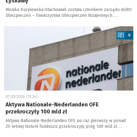
Łyskawę
Monika Kurpiewska-Stachowiak została członkiem zarządu AGRO
Ubezpieczeń – Towarzystwa Ubezpieczeń Wzajemnych. …
a
0
07.08.2026 (13:24)
Aktywa Nationale-Nederlanden OFE
przekroczyły 100 mld zł
Aktywa Nationale-Nederlanden OFE po raz pierwszy w ponad
25-letniej historii funduszu przekroczyły próg 100 mld zł. …