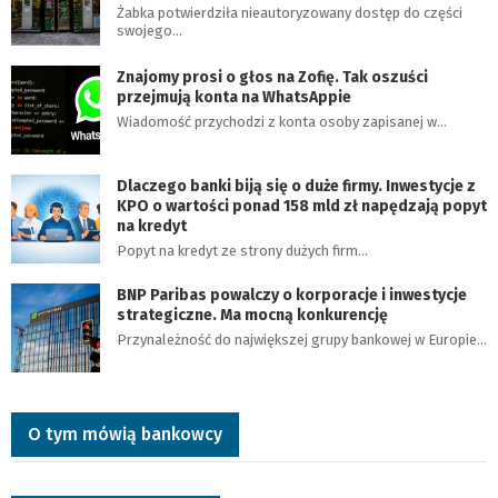
Żabka potwierdziła nieautoryzowany dostęp do części
swojego…
Znajomy prosi o głos na Zofię. Tak oszuści
przejmują konta na WhatsAppie
Wiadomość przychodzi z konta osoby zapisanej w…
Dlaczego banki biją się o duże firmy. Inwestycje z
KPO o wartości ponad 158 mld zł napędzają popyt
na kredyt
Popyt na kredyt ze strony dużych firm…
BNP Paribas powalczy o korporacje i inwestycje
strategiczne. Ma mocną konkurencję
Przynależność do największej grupy bankowej w Europie…
O tym mówią bankowcy