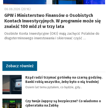
06.08.2026 (20:16)
GPW i Ministerstwo Finansów o Osobistych
Kontach Inwestycyjnych. W programie może się
znaleźć 100 mld zł w trzy lata
Osobiste Konta Inwestycyjne (OKI) mają zachęcić Polaków do
długoterminowego inwestowania i skierować część …
Zobacz również
Rząd radzi trzymać gotówkę na czarną godzinę.
Banki robią wszystko, żeby było o nią trudniej
Osiem lat temu pytałem, co będzie, gdy…
Czy twoje żappsy są bezpieczne? Co wiadomo o
cyberataku na Żabkę