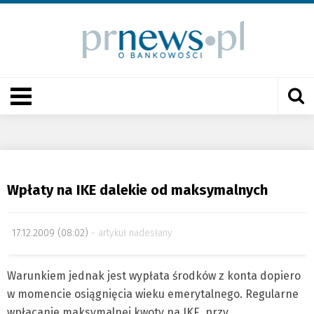
Wpłaty na IKE dalekie od maksymalnych
17.12.2009 (08:02)
artykuł nadesłany
Warunkiem jednak jest wypłata środków z konta dopiero
w momencie osiągnięcia wieku emerytalnego. Regularne
wpłacanie maksymalnej kwoty na IKE, przy