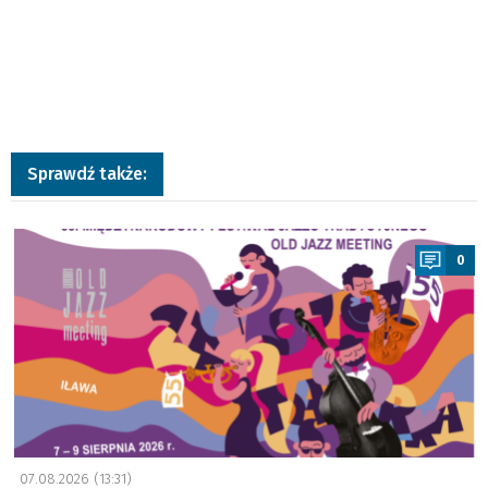
Sprawdź także:
a
0
07.08.2026 (13:31)