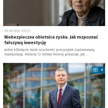
06.08.2026 (20:37)
Niebezpieczna obietnica zysku. Jak rozpoznać
fałszywą inwestycję
Jedno kliknięcie może uruchomić precyzyjnie zaplanowaną
manipulację. Historia 72-letniej Heleny pokazuje, jak …
a
0