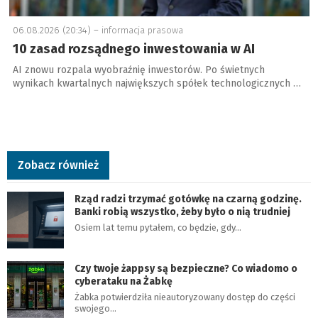
06.08.2026 (20:34) –
informacja prasowa
10 zasad rozsądnego inwestowania w AI
AI znowu rozpala wyobraźnię inwestorów. Po świetnych
wynikach kwartalnych największych spółek technologicznych …
Zobacz również
Rząd radzi trzymać gotówkę na czarną godzinę.
Banki robią wszystko, żeby było o nią trudniej
Osiem lat temu pytałem, co będzie, gdy…
Czy twoje żappsy są bezpieczne? Co wiadomo o
cyberataku na Żabkę
Żabka potwierdziła nieautoryzowany dostęp do części
swojego…