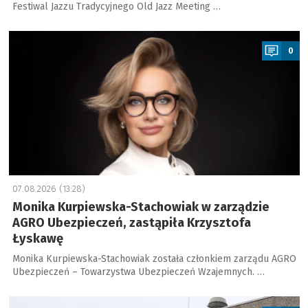
Festiwal Jazzu Tradycyjnego Old Jazz Meeting …
a
0
07.08.2026 (13:28)
Monika Kurpiewska-Stachowiak w zarządzie
AGRO Ubezpieczeń, zastąpiła Krzysztofa
Łyskawę
Monika Kurpiewska-Stachowiak została członkiem zarządu AGRO
Ubezpieczeń – Towarzystwa Ubezpieczeń Wzajemnych. …
a