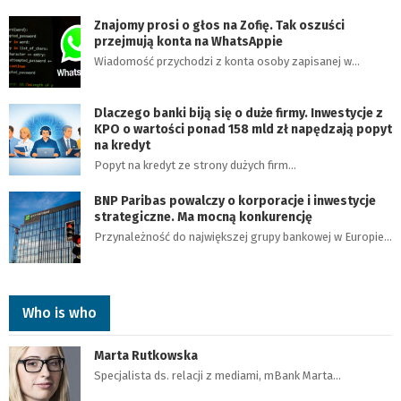
Znajomy prosi o głos na Zofię. Tak oszuści
przejmują konta na WhatsAppie
Wiadomość przychodzi z konta osoby zapisanej w…
Dlaczego banki biją się o duże firmy. Inwestycje z
KPO o wartości ponad 158 mld zł napędzają popyt
na kredyt
Popyt na kredyt ze strony dużych firm…
BNP Paribas powalczy o korporacje i inwestycje
strategiczne. Ma mocną konkurencję
Przynależność do największej grupy bankowej w Europie…
Who is who
Marta Rutkowska
Specjalista ds. relacji z mediami, mBank Marta…