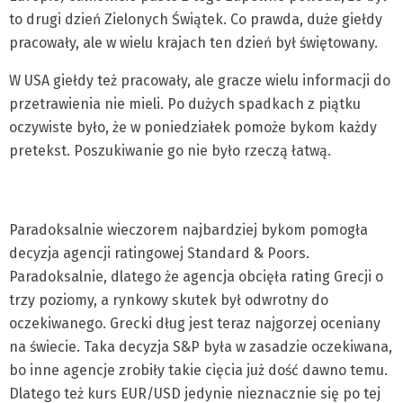
to drugi dzień Zielonych Świątek. Co prawda, duże giełdy
pracowały, ale w wielu krajach ten dzień był świętowany.
W USA giełdy też pracowały, ale gracze wielu informacji do
przetrawienia nie mieli. Po dużych spadkach z piątku
oczywiste było, że w poniedziałek pomoże bykom każdy
pretekst. Poszukiwanie go nie było rzeczą łatwą.
Paradoksalnie wieczorem najbardziej bykom pomogła
decyzja agencji ratingowej Standard & Poors.
Paradoksalnie, dlatego że agencja obcięła rating Grecji o
trzy poziomy, a rynkowy skutek był odwrotny do
oczekiwanego. Grecki dług jest teraz najgorzej oceniany
na świecie. Taka decyzja S&P była w zasadzie oczekiwana,
bo inne agencje zrobiły takie cięcia już dość dawno temu.
Dlatego też kurs EUR/USD jedynie nieznacznie się po tej