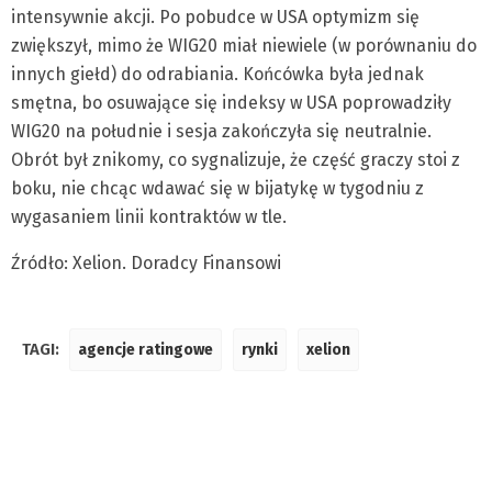
intensywnie akcji. Po pobudce w USA optymizm się
zwiększył, mimo że WIG20 miał niewiele (w porównaniu do
innych giełd) do odrabiania. Końcówka była jednak
smętna, bo osuwające się indeksy w USA poprowadziły
WIG20 na południe i sesja zakończyła się neutralnie.
Obrót był znikomy, co sygnalizuje, że część graczy stoi z
boku, nie chcąc wdawać się w bijatykę w tygodniu z
wygasaniem linii kontraktów w tle.
Źródło: Xelion. Doradcy Finansowi
TAGI:
agencje ratingowe
rynki
xelion