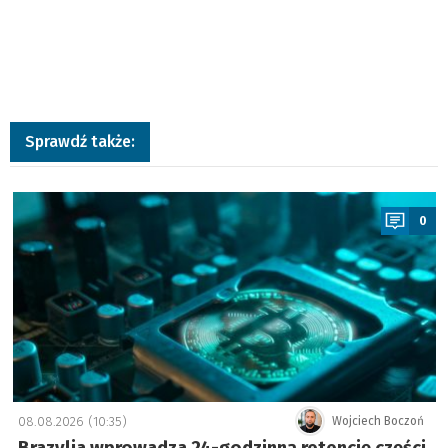
Sprawdź także:
a
0
08.08.2026 (10:35)
Wojciech Boczoń