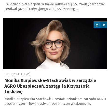
W dniach 7–9 sierpnia w Iławie odbywa się 55. Międzynarodowy
Festiwal Jazzu Tradycyjnego Old Jazz Meeting …
a
0
07.08.2026 (13:28)
Monika Kurpiewska-Stachowiak w zarządzie
AGRO Ubezpieczeń, zastąpiła Krzysztofa
Łyskawę
Monika Kurpiewska-Stachowiak została członkiem zarządu AGRO
Ubezpieczeń – Towarzystwa Ubezpieczeń Wzajemnych. …