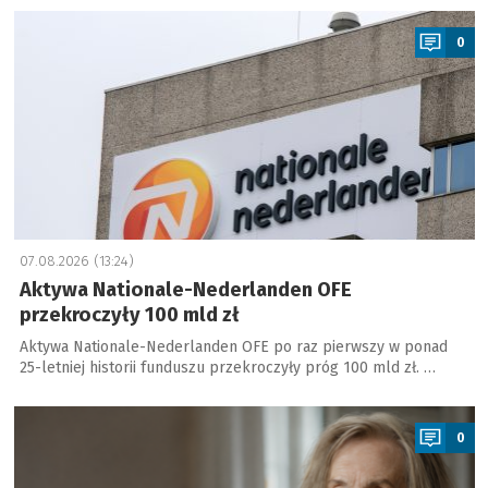
a
0
07.08.2026 (13:24)
Aktywa Nationale-Nederlanden OFE
przekroczyły 100 mld zł
Aktywa Nationale-Nederlanden OFE po raz pierwszy w ponad
25-letniej historii funduszu przekroczyły próg 100 mld zł. …
a
0