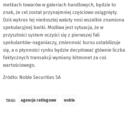
metkach towarów w galeriach handlowych, będzie to
znak, że cel został przynajmniej częściowo osiągnięty.
Dziś wykres tej niedoszłej waluty nosi wszelkie znamiona
spekulacyjnej bańki. Możliwa jest sytuacja, że w
przyszłości system oczyści się z pierwszej fali
spekulantów-naganiaczy, zmienność kursu ustabilizuje
się, a o płynności rynku będzie decydować głównie liczba
faktycznych transakcji wymiany bitmonet za coś
wartościowego.
Źródło: Noble Securities SA
TAGI:
agencje ratingowe
noble