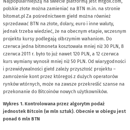
Najpopularniejszą na świecie platformą jest mtgox.com,
polskie złote można zamieniać na BTN m.in. na stronie
bitomat.pl Za pośrednictwem giełd można również
sprzedawać BTN na złote, dolary, euro i inne waluty,
jednak trzeba wiedzieć, że na obecnym etapie, wczesnym
projektu kursy podlegają olbrzymim wahaniom. Do
czerwca jedna bitmoneta kosztowała mniej niż 30 PLN, 8
czerwca 2011 r. było to już nawet 120 PLN, a 12 czerwca
kurs wymiany wynosił mniej niż 50 PLN. Od wiarygodności
i przewidywalności giełd zależy przyszłość projektu –
zamrożenie kont przez któregoś z dużych operatorów
rynków wtórnych, może na zawsze przekreślić szanse na
przekonanie do Bitcoinów nowych użytkowników.
Wykres 1. Kontrolowana przez algorytm podaż
jednostek Bitcoin (w mln sztuk). Obecnie w obiegu jest
ponad 6 mln BTN