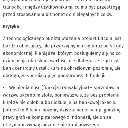
transakcji między użytkownikami, co ma być przestrogą
przed stosowaniem bitmonet do nielegalnych celów.
Krytyka
Z technologicznego punktu widzenia projekt Bitcoin jest
bardzo obiecujący, ale przyjrzyjmy mu się teraz od strony
ekonomicznej. Pieniądze, którym posługujemy się na co
dzień, mają określoną wartość, nie dlatego, że rząd czy
bank centralny ustalił kurs na określonym poziomie, ale
dlatego, że spełniają pięć podstawowych funkcji:
• Wymienialność (funkcja transakcyjna) – sprzedawca
warzyw akceptuje złote, ponieważ wie, że bez problemu
kupi za nie chleb, albo ulokuje je na bankowej lokacie.
Jednostkę Bitcoin możemy dziś zamienić na np. godzinę
pracy grafika komputerowego z Indonezji, ale on za
otrzymane wynagrodzenie nie kupi nowszego