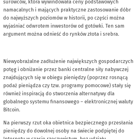
surowców, która wywindowała ceny podstawowych
namacalnych i mających praktyczne zastosowanie dóbr
do najwyższych poziomów w historii, po części można
wyjaśniać odwrotem inwestorów od gotówki. Ten sam
argument można odnieść do rynków złota i srebra.
Niewyobrażalne zadłużenie największych gospodarczych
potęg i obniżanie przez banki centralne siły nabywczej
znajdujących się w obiegu pieniędzy (poprzez rosnącą
podaż pieniądza czy tzw. programy pomocowe) stały się
również inspiracją do stworzenia alternatywy dla
globalnego systemu finansowego – elektronicznej waluty
Bitcoin.
Na pierwszy rzut oka obietnica bezpiecznego przesłania
pieniędzy do dowolnej osoby na świecie podpiętej do
Internetu w czasie rzeczywistym, bez udziału