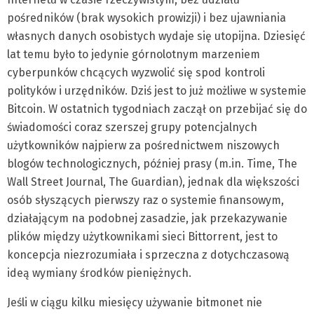
pośredników (brak wysokich prowizji) i bez ujawniania
własnych danych osobistych wydaje się utopijna. Dziesięć
lat temu było to jedynie górnolotnym marzeniem
cyberpunków chcących wyzwolić się spod kontroli
polityków i urzędników. Dziś jest to już możliwe w systemie
Bitcoin. W ostatnich tygodniach zaczął on przebijać się do
świadomości coraz szerszej grupy potencjalnych
użytkowników najpierw za pośrednictwem niszowych
blogów technologicznych, później prasy (m.in. Time, The
Wall Street Journal, The Guardian), jednak dla większości
osób słyszących pierwszy raz o systemie finansowym,
działającym na podobnej zasadzie, jak przekazywanie
plików między użytkownikami sieci Bittorrent, jest to
koncepcja niezrozumiała i sprzeczna z dotychczasową
ideą wymiany środków pieniężnych.
Jeśli w ciągu kilku miesięcy używanie bitmonet nie