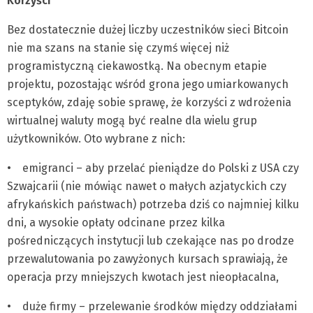
Korzyści
Bez dostatecznie dużej liczby uczestników sieci Bitcoin
nie ma szans na stanie się czymś więcej niż
programistyczną ciekawostką. Na obecnym etapie
projektu, pozostając wśród grona jego umiarkowanych
sceptyków, zdaję sobie sprawę, że korzyści z wdrożenia
wirtualnej waluty mogą być realne dla wielu grup
użytkowników. Oto wybrane z nich:
• emigranci – aby przelać pieniądze do Polski z USA czy
Szwajcarii (nie mówiąc nawet o małych azjatyckich czy
afrykańskich państwach) potrzeba dziś co najmniej kilku
dni, a wysokie opłaty odcinane przez kilka
pośredniczących instytucji lub czekające nas po drodze
przewalutowania po zawyżonych kursach sprawiają, że
operacja przy mniejszych kwotach jest nieopłacalna,
• duże firmy – przelewanie środków między oddziałami