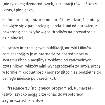
(nie tylko międzynarodowych) korporacji również kosztuje
i czas, i pieniądze,
• fundacje, organizacje non profit – wiedząc, że dotacja
nie wiąże się z papierologią i podatkami od darowizn, z
pewnością znalazłyby więcej środków na prowadzenie
działalności,
• twórcy interesujących publikacji, muzyki i filmów
zamieszczający je w internecie za pośrednictwem
systemu Bitcoin mogliby uzyskiwać od zadowolnych
czytelników i widzów mini-wynagrodzenie za swoją pracę
w formie mikropłatności (monety Bitcoin są podzielne do
ósmego miejsca po przecinku),
• freelancerzy (np. graficy, programiści, tłumacze) –
łatwo i szybko mogą przekonać do współpracy
zagranicznych klientów