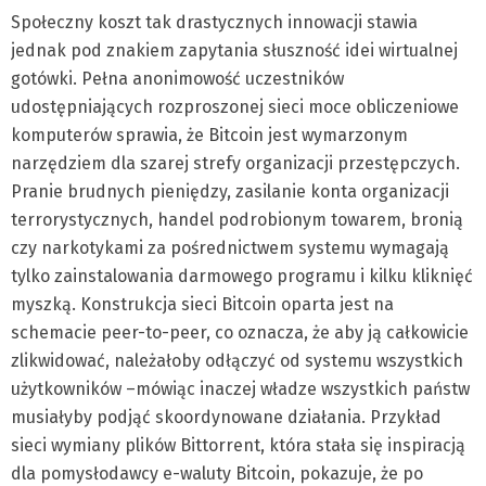
Społeczny koszt tak drastycznych innowacji stawia
jednak pod znakiem zapytania słuszność idei wirtualnej
gotówki. Pełna anonimowość uczestników
udostępniających rozproszonej sieci moce obliczeniowe
komputerów sprawia, że Bitcoin jest wymarzonym
narzędziem dla szarej strefy organizacji przestępczych.
Pranie brudnych pieniędzy, zasilanie konta organizacji
terrorystycznych, handel podrobionym towarem, bronią
czy narkotykami za pośrednictwem systemu wymagają
tylko zainstalowania darmowego programu i kilku kliknięć
myszką. Konstrukcja sieci Bitcoin oparta jest na
schemacie peer-to-peer, co oznacza, że aby ją całkowicie
zlikwidować, należałoby odłączyć od systemu wszystkich
użytkowników –mówiąc inaczej władze wszystkich państw
musiałyby podjąć skoordynowane działania. Przykład
sieci wymiany plików Bittorrent, która stała się inspiracją
dla pomysłodawcy e-waluty Bitcoin, pokazuje, że po