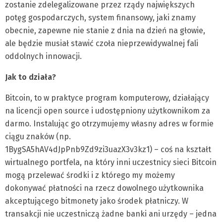
zostanie zdelegalizowane przez rządy największych
potęg gospodarczych, system finansowy, jaki znamy
obecnie, zapewne nie stanie z dnia na dzień na głowie,
ale będzie musiał stawić czoła nieprzewidywalnej fali
oddolnych innowacji.
Jak to działa?
Bitcoin, to w praktyce program komputerowy, działający
na licencji open source i udostępniony użytkownikom za
darmo. Instalując go otrzymujemy własny adres w formie
ciągu znaków (np.
1BygSA5hAV4dJpPnb9Zd9zi3uazX3v3kz1) – coś na kształt
wirtualnego portfela, na który inni uczestnicy sieci Bitcoin
mogą przelewać środki i z którego my możemy
dokonywać płatności na rzecz dowolnego użytkownika
akceptującego bitmonety jako środek płatniczy. W
transakcji nie uczestniczą żadne banki ani urzędy – jedna