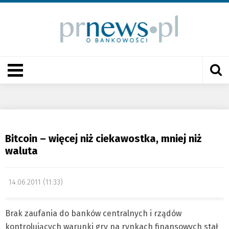
Bitcoin – więcej niż ciekawostka, mniej niż
waluta
14.06.2011 (11:33)
Brak zaufania do banków centralnych i rządów
kontrolujących warunki gry na rynkach finansowych stał