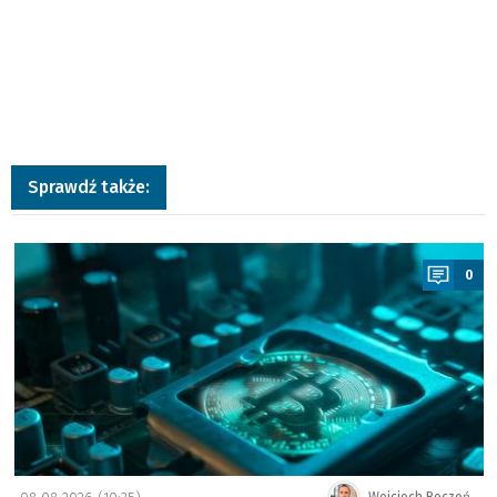
Sprawdź także:
a
0