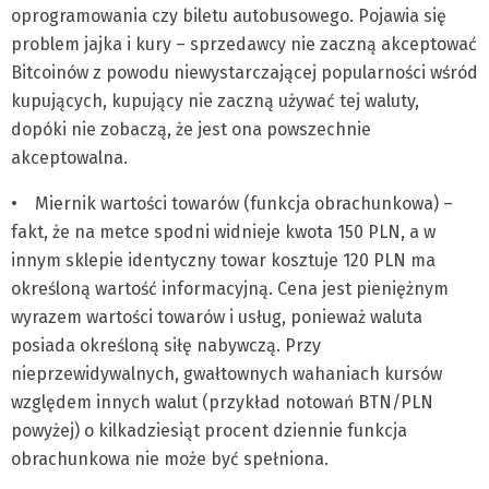
oprogramowania czy biletu autobusowego. Pojawia się
problem jajka i kury – sprzedawcy nie zaczną akceptować
Bitcoinów z powodu niewystarczającej popularności wśród
kupujących, kupujący nie zaczną używać tej waluty,
dopóki nie zobaczą, że jest ona powszechnie
akceptowalna.
• Miernik wartości towarów (funkcja obrachunkowa) –
fakt, że na metce spodni widnieje kwota 150 PLN, a w
innym sklepie identyczny towar kosztuje 120 PLN ma
określoną wartość informacyjną. Cena jest pieniężnym
wyrazem wartości towarów i usług, ponieważ waluta
posiada określoną siłę nabywczą. Przy
nieprzewidywalnych, gwałtownych wahaniach kursów
względem innych walut (przykład notowań BTN/PLN
powyżej) o kilkadziesiąt procent dziennie funkcja
obrachunkowa nie może być spełniona.