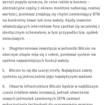
wzrost popytu oznacza, że cena rośnie w kosmos –
abstrakcyjne zapisy z ekranu monitora nabierają realnej
wartości, ponieważ znajdują się chętni zamieniający BTN
na konkretny towar lub inne waluty. Każdy inwestor
odwiedzających internetowe fora spotkał się wcześniej z
identycznym schematem, w tym przypadku tzw. spółek
śmieciowych.
4. Długoterminowa inwestycja w jednostki Bitcoin na
obecnym etapie mija się z celem, ponieważ system nie
spełnia najważniejszych funkcji waluty.
5. Bitcoin to raj dla szarej strefy. Największe zalety
systemu są jednocześnie jego największymi wadami.
6. Otwarta infrastruktura Bitcoin będzie w najbliższym
czasie źródłem wielu innowacji, jednak utworzenie
nowych jednostek zamiennych (BTN zamiast
wykorzystania technologii do usprawnienia wymiany