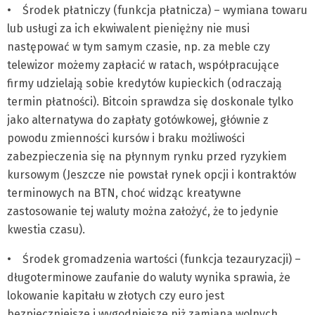
• Środek płatniczy (funkcja płatnicza) – wymiana towaru
lub usługi za ich ekwiwalent pieniężny nie musi
następować w tym samym czasie, np. za meble czy
telewizor możemy zapłacić w ratach, współpracujące
firmy udzielają sobie kredytów kupieckich (odraczają
termin płatności). Bitcoin sprawdza się doskonale tylko
jako alternatywa do zapłaty gotówkowej, głównie z
powodu zmienności kursów i braku możliwości
zabezpieczenia się na płynnym rynku przed ryzykiem
kursowym (Jeszcze nie powstał rynek opcji i kontraktów
terminowych na BTN, choć widząc kreatywne
zastosowanie tej waluty można założyć, że to jedynie
kwestia czasu).
• Środek gromadzenia wartości (funkcja tezauryzacji) –
długoterminowe zaufanie do waluty wynika sprawia, że
lokowanie kapitału w złotych czy euro jest
bezpieczniejsze i wygodniejsze niż zamiana wolnych