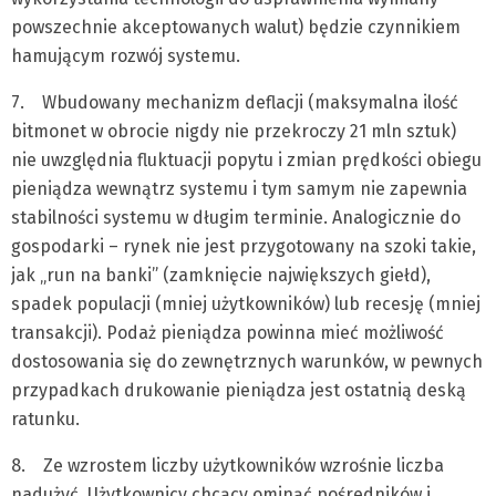
powszechnie akceptowanych walut) będzie czynnikiem
hamującym rozwój systemu.
7. Wbudowany mechanizm deflacji (maksymalna ilość
bitmonet w obrocie nigdy nie przekroczy 21 mln sztuk)
nie uwzględnia fluktuacji popytu i zmian prędkości obiegu
pieniądza wewnątrz systemu i tym samym nie zapewnia
stabilności systemu w długim terminie. Analogicznie do
gospodarki – rynek nie jest przygotowany na szoki takie,
jak „run na banki” (zamknięcie największych giełd),
spadek populacji (mniej użytkowników) lub recesję (mniej
transakcji). Podaż pieniądza powinna mieć możliwość
dostosowania się do zewnętrznych warunków, w pewnych
przypadkach drukowanie pieniądza jest ostatnią deską
ratunku.
8. Ze wzrostem liczby użytkowników wzrośnie liczba
nadużyć. Użytkownicy chcący ominąć pośredników i