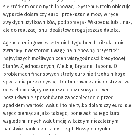
się źródłem oddolnych innowacji. System Bitcoin obiecuje
wyparcie dolara czy euro i przekazanie mocy w ręce
zwykłych użytkowników, podobnie jak Wikipedia lub Linux,
ale do realizacji snu idealistów droga jeszcze daleka.
Agencje ratingowe w ostatnich tygodniach kilkukrotnie
zwracały inwestorom uwagę na niepewną przyszłość
najwyższych możliwych ocen wiarygodności kredytowej
Stanów Zjednoczonych, Wielkiej Brytanii i Japonii. O
problemach finansowych strefy euro nie trzeba nikogo
specjalnie przekonywać. Trudno również nie dostrzec, że
od wielu miesięcy na rynkach finansowych trwa
poszukiwanie sposobów na zabezpieczenie przed
spadkiem wartości walut, i to nie tylko dolara czy euro, ale
wręcz pieniądza jako takiego, ponieważ na jego kurs
względem innych walut mają w każdym niezależnym
państwie banki centralne i rząd. Hossę na rynku