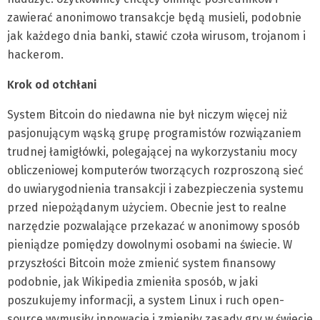
zawierać anonimowo transakcje będą musieli, podobnie
jak każdego dnia banki, stawić czoła wirusom, trojanom i
hackerom.
Krok od otchłani
System Bitcoin do niedawna nie był niczym więcej niż
pasjonującym wąską grupę programistów rozwiązaniem
trudnej łamigłówki, polegającej na wykorzystaniu mocy
obliczeniowej komputerów tworzących rozproszoną sieć
do uwiarygodnienia transakcji i zabezpieczenia systemu
przed niepożądanym użyciem. Obecnie jest to realne
narzędzie pozwalające przekazać w anonimowy sposób
pieniądze pomiędzy dowolnymi osobami na świecie. W
przyszłości Bitcoin może zmienić system finansowy
podobnie, jak Wikipedia zmieniła sposób, w jaki
poszukujemy informacji, a system Linux i ruch open-
source wymusiły innowacje i zmieniły zasady gry w świecie