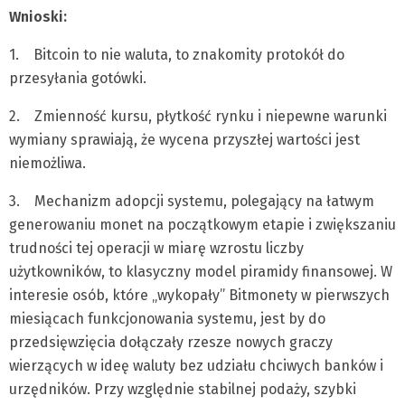
Wnioski:
1. Bitcoin to nie waluta, to znakomity protokół do
przesyłania gotówki.
2. Zmienność kursu, płytkość rynku i niepewne warunki
wymiany sprawiają, że wycena przyszłej wartości jest
niemożliwa.
3. Mechanizm adopcji systemu, polegający na łatwym
generowaniu monet na początkowym etapie i zwiększaniu
trudności tej operacji w miarę wzrostu liczby
użytkowników, to klasyczny model piramidy finansowej. W
interesie osób, które „wykopały” Bitmonety w pierwszych
miesiącach funkcjonowania systemu, jest by do
przedsięwzięcia dołączały rzesze nowych graczy
wierzących w ideę waluty bez udziału chciwych banków i
urzędników. Przy względnie stabilnej podaży, szybki