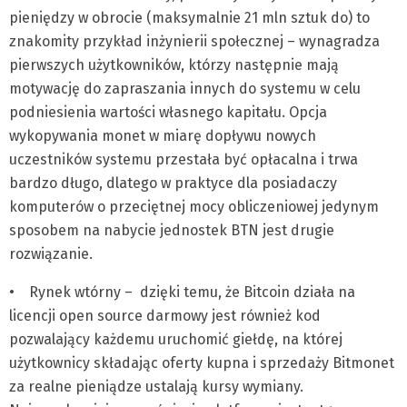
pieniędzy w obrocie (maksymalnie 21 mln sztuk do) to
znakomity przykład inżynierii społecznej – wynagradza
pierwszych użytkowników, którzy następnie mają
motywację do zapraszania innych do systemu w celu
podniesienia wartości własnego kapitału. Opcja
wykopywania monet w miarę dopływu nowych
uczestników systemu przestała być opłacalna i trwa
bardzo długo, dlatego w praktyce dla posiadaczy
komputerów o przeciętnej mocy obliczeniowej jedynym
sposobem na nabycie jednostek BTN jest drugie
rozwiązanie.
• Rynek wtórny – dzięki temu, że Bitcoin działa na
licencji open source darmowy jest również kod
pozwalający każdemu uruchomić giełdę, na której
użytkownicy składając oferty kupna i sprzedaży Bitmonet
za realne pieniądze ustalają kursy wymiany.