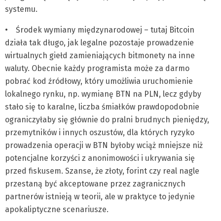
systemu.
• Środek wymiany międzynarodowej – tutaj Bitcoin
działa tak długo, jak legalne pozostaje prowadzenie
wirtualnych giełd zamieniających bitmonety na inne
waluty. Obecnie każdy programista może za darmo
pobrać kod źródłowy, który umożliwia uruchomienie
lokalnego rynku, np. wymianę BTN na PLN, lecz gdyby
stało się to karalne, liczba śmiałków prawdopodobnie
ograniczyłaby się głównie do pralni brudnych pieniędzy,
przemytników i innych oszustów, dla których ryzyko
prowadzenia operacji w BTN byłoby wciąż mniejsze niż
potencjalne korzyści z anonimowości i ukrywania się
przed fiskusem. Szanse, że złoty, forint czy real nagle
przestaną być akceptowane przez zagranicznych
partnerów istnieją w teorii, ale w praktyce to jedynie
apokaliptyczne scenariusze.